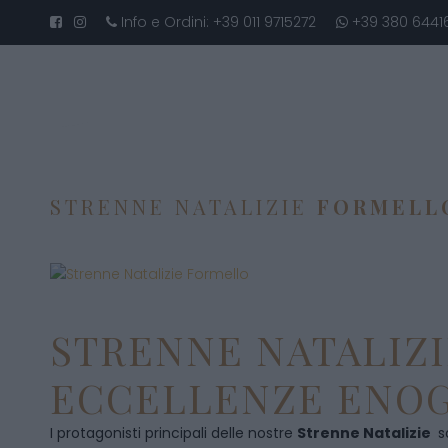
Info e Ordini:
+39 011 9715272
+39 380 6441
STRENNE NATALIZIE
FORMELL
STRENNE NATALIZI
ECCELLENZE ENOG
I protagonisti principali delle nostre
Strenne Natalizie
s