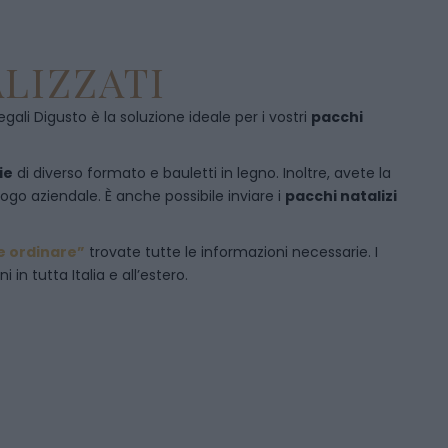
LIZZATI
egali Digusto è la soluzione ideale per i vostri
pacchi
ie
di diverso formato e bauletti in legno. Inoltre, avete la
logo aziendale. È anche possibile inviare i
pacchi natalizi
 ordinare”
trovate tutte le informazioni necessarie. I
in tutta Italia e all’estero.