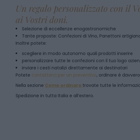
Un regalo personalizzato con il V
ai Vostri doni.
Selezione di eccellenze enogastronomiche
Tante proposte: Confezioni di Vino, Panettoni artigianal
Inoltre potete:
scegliere in modo autonomo quali prodotti inserire
personalizzare tutte le confezioni con il tuo logo azie
inviare i cesti natalizi direttamente ai destinatari
Potete
contattarci per un preventivo
, ordinare è davver
Nella sezione
Come ordinare
trovate tutte le informazion
Spedizione in tutta Italia e all’estero.