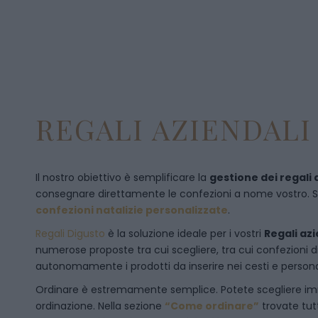
REGALI AZIENDALI 
Il nostro obiettivo è semplificare la
gestione dei regali 
consegnare direttamente le confezioni a nome vostro. Se p
confezioni natalizie personalizzate
.
Regali Digusto
è la soluzione ideale per i vostri
Regali azi
numerose proposte tra cui scegliere, tra cui confezioni 
autonomamente i prodotti da inserire nei cesti e personal
Ordinare è estremamente semplice. Potete scegliere 
ordinazione
. Nella sezione
“Come ordinare”
trovate tut