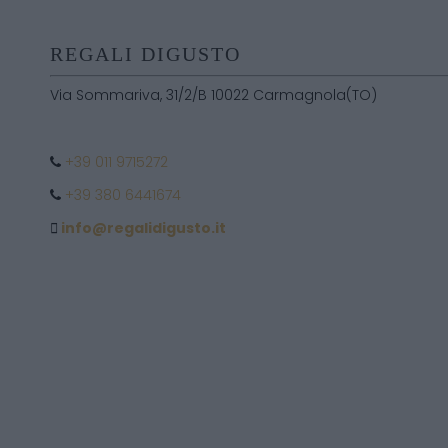
REGALI DIGUSTO
Via Sommariva, 31/2/B 10022 Carmagnola(TO)
+39 011 9715272
+39 380 6441674
info@regalidigusto.it