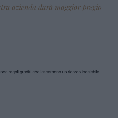
ostra azienda darà maggior pregio
anno regali graditi che lasceranno un ricordo indelebile.