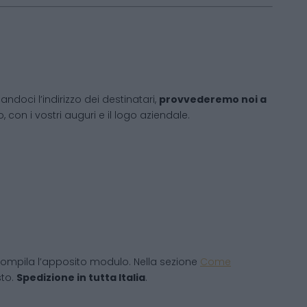
andoci l’indirizzo dei destinatari,
provvederemo noi a
 con i vostri auguri e il logo aziendale.
ompila l’apposito modulo. Nella sezione
Come
sto.
Spedizione in tutta Italia
.