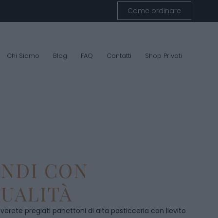
Come ordinare
Chi Siamo
Blog
FAQ
Contatti
Shop Privati
ENDI CON
UALITÀ
overete pregiati panettoni di alta pasticceria con lievito