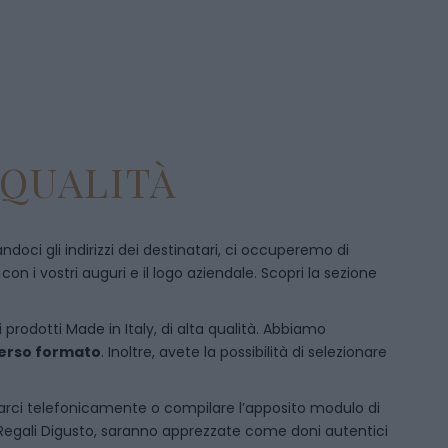
 QUALITÀ
doci gli indirizzi dei destinatari, ci occuperemo di
 i vostri auguri e il logo aziendale. Scopri la sezione
 prodotti Made in Italy, di alta qualità. Abbiamo
iverso formato
. Inoltre, avete la possibilità di selezionare
arci telefonicamente
o c
ompilare l’apposito modulo di
 Regali Digusto, saranno apprezzate come doni autentici