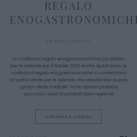
REGALO
ENOGASTRONOMICH
DA
REGALI DIGUSTO
Le confezioni regalo enogastronomiche più adatte
per le aziende per il Natale 2023 Anche quest’anno, le
confezioni regalo enogastronomiche si confermano
la scelta ideale per le aziende che desiderano stupire
i propri clienti a Natale. Tra le opzioni preferite,
spiccano i cesti di prodotti tipici regionali
CONTINUA A LEGGERE