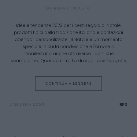
DA
REGALI DIGUSTO
Idee e tendenze 2023 per i cesti regalo di Natale,
prodotti tipici della tradizione italiana e confezioni
aziendali personalizzate Il Natale è un momento
speciale in cui la condivisione e l'amore si
manifestano anche attraverso i doni che
scambiamo. Quando si tratta di regali aziendali, che
CONTINUA A LEGGERE
0
2 GIUGNO 2023