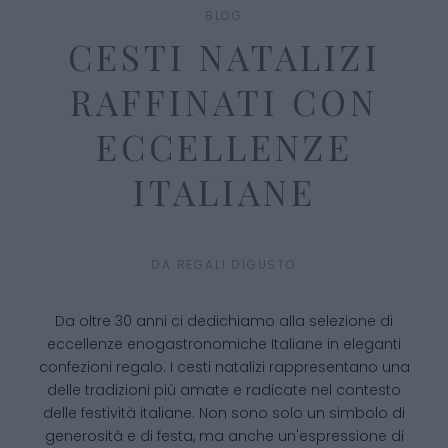
BLOG
CESTI NATALIZI
RAFFINATI CON
ECCELLENZE
ITALIANE
DA
REGALI DIGUSTO
Da oltre 30 anni ci dedichiamo alla selezione di
eccellenze enogastronomiche Italiane in eleganti
confezioni regalo. I cesti natalizi rappresentano una
delle tradizioni più amate e radicate nel contesto
delle festività italiane. Non sono solo un simbolo di
generosità e di festa, ma anche un'espressione di