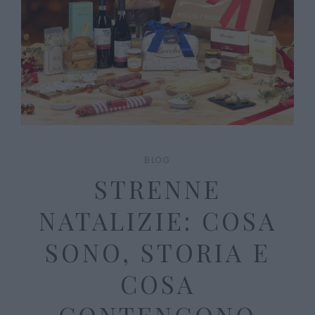
BLOG
STRENNE
NATALIZIE: COSA
SONO, STORIA E
COSA