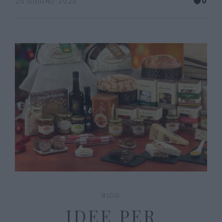
0
20 GIUGNO 2023
BLOG
IDEE PER