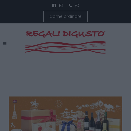
Come ordinare