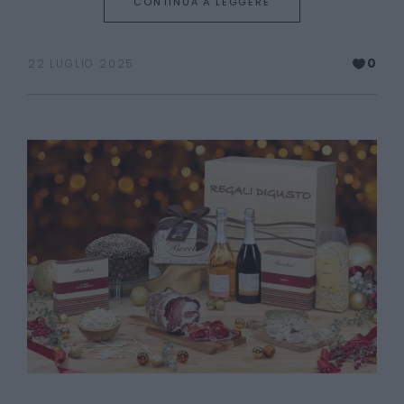
CONTINUA A LEGGERE
0
22 LUGLIO 2025