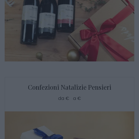
Confezioni Natalizie Pensieri
da € a €