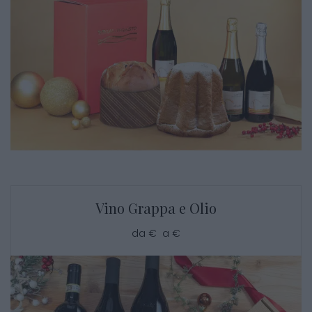
Vino Grappa e Olio
da € a €