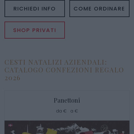
RICHIEDI INFO
COME ORDINARE
SHOP PRIVATI
CESTI NATALIZI AZIENDALI:
CATALOGO CONFEZIONI REGALO
2026
Panettoni
da € a €