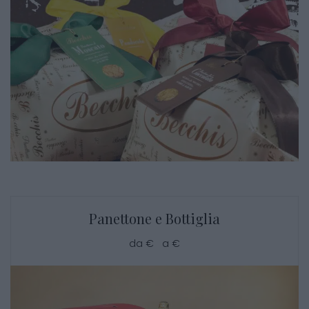
Panettone e Bottiglia
da € a €