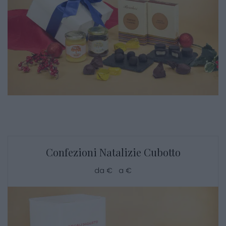
Confezioni Natalizie Cubotto
da € a €