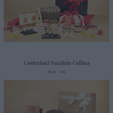
Confezioni Natalizie Collina
da € a €