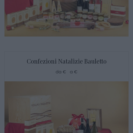
Confezioni Natalizie Bauletto
da € a €