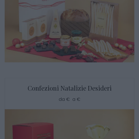
Confezioni Natalizie Desideri
da € a €