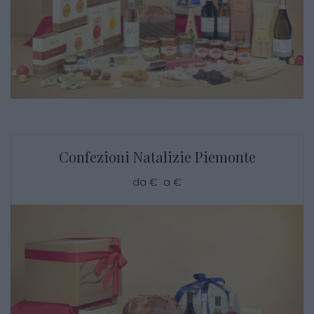
Confezioni Natalizie Piemonte
da € a €