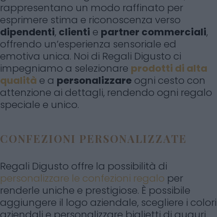
rappresentano un modo raffinato per
esprimere stima e riconoscenza verso
dipendenti
,
clienti
e
partner commerciali
,
offrendo un’esperienza sensoriale ed
emotiva unica. Noi di Regali Digusto ci
impegniamo a selezionare
prodotti di alta
qualità
e a
personalizzare
ogni cesto con
attenzione ai dettagli, rendendo ogni regalo
speciale e unico.
CONFEZIONI PERSONALIZZATE
Regali Digusto offre la possibilità di
personalizzare le confezioni regalo
per
renderle uniche e prestigiose. È possibile
aggiungere il logo aziendale, scegliere i colori
aziendali e personalizzare biglietti di auguri,