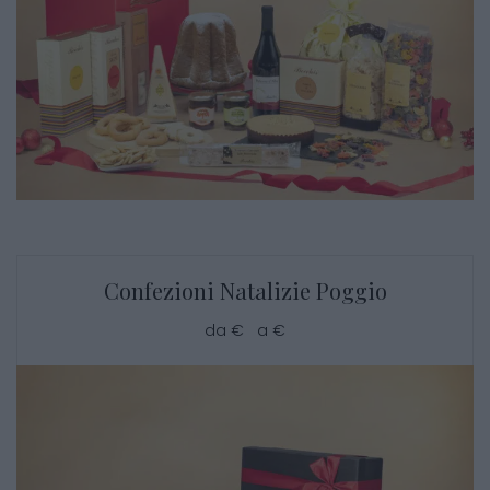
Confezioni Natalizie Poggio
da € a €