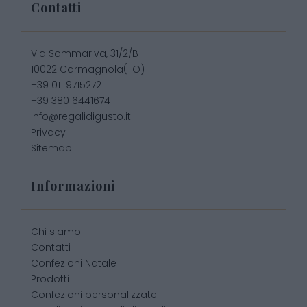
Contatti
Via Sommariva, 31/2/B
10022 Carmagnola(TO)
+39 011 9715272
+39 380 6441674
info@regalidigusto.it
Privacy
Sitemap
Informazioni
Chi siamo
Contatti
Confezioni Natale
Prodotti
Confezioni personalizzate