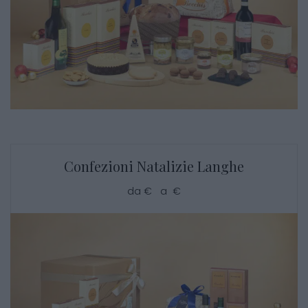
Confezioni Natalizie Langhe
da € a €