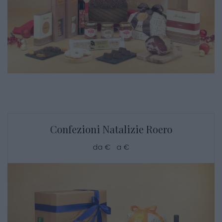
Confezioni Natalizie Roero
da € a €