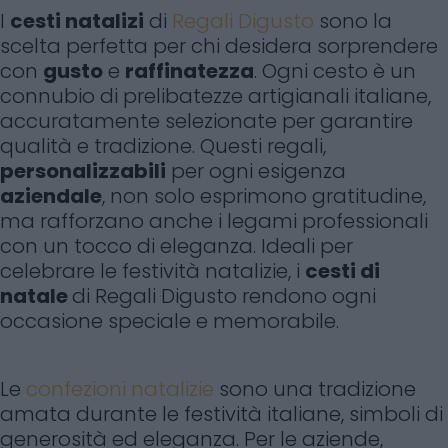
I
cesti natalizi
di
Regali Digusto
sono la
scelta perfetta per chi desidera sorprendere
con
gusto
e
raffinatezza
. Ogni cesto è un
connubio di prelibatezze artigianali italiane,
accuratamente selezionate per garantire
qualità e tradizione. Questi regali,
personalizzabili
per ogni esigenza
aziendale
, non solo esprimono gratitudine,
ma rafforzano anche i legami professionali
con un tocco di eleganza. Ideali per
celebrare le festività natalizie, i
cesti di
natale
di Regali Digusto rendono ogni
occasione speciale e memorabile.
Le
confezioni natalizie
sono una tradizione
amata durante le festività italiane, simboli di
generosità ed eleganza. Per le aziende,