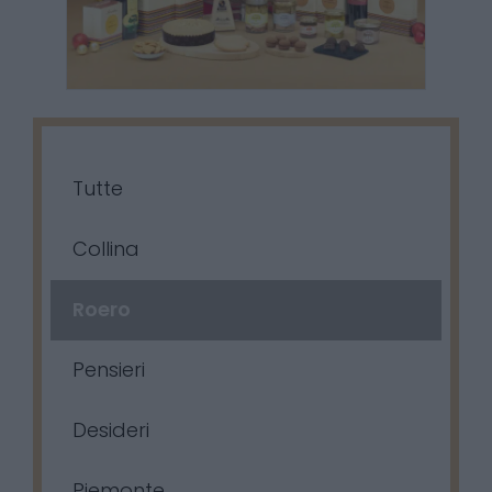
Tutte
Collina
Roero
Pensieri
Desideri
Piemonte