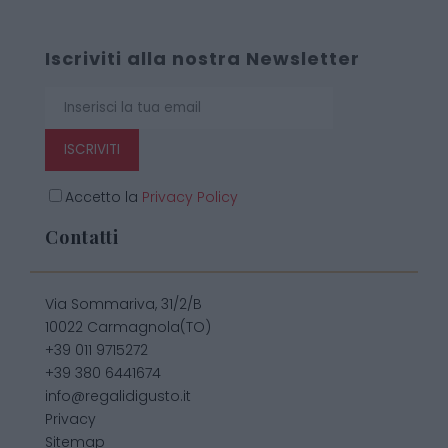
Iscriviti alla nostra Newsletter
ISCRIVITI
Accetto la
Privacy Policy
Contatti
Via Sommariva, 31/2/B
10022 Carmagnola(TO)
+39 011 9715272
+39 380 6441674
info@regalidigusto.it
Privacy
Sitemap