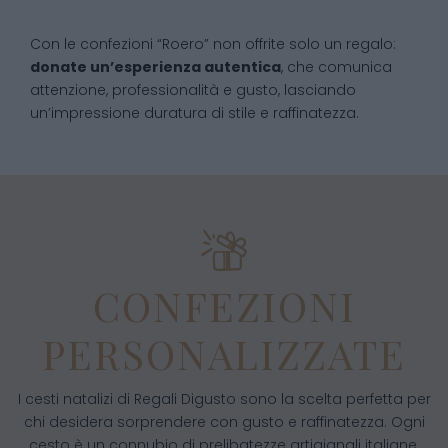
Con le confezioni “Roero” non offrite solo un regalo:
donate un’esperienza autentica
, che comunica
attenzione, professionalità e gusto, lasciando
un’impressione duratura di stile e raffinatezza.
CONFEZIONI
PERSONALIZZATE
I cesti natalizi di Regali Digusto sono la scelta perfetta per
chi desidera sorprendere con gusto e raffinatezza. Ogni
cesto è un connubio di prelibatezze artigianali italiane,