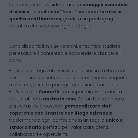
Pensate per chi desidera fare un
omaggio aziendale
di classe
, le confezioni “Roero” uniscono
territorio,
qualità e raffinatezza
, grazie a un packaging
distintivo che valorizza ogni dettaglio.
Sono disponibili in due versioni, entrambe studiate
per esaltare il contenuto e sorprendere chi riceve il
dono:
Scatola litografata verde con chiusura a libro, dal
design curato e sobrio, ideale per un regalo elegante
e discreto, perfetto per ogni occasione aziendale.
Scatola in
Canneté
con coperchio, impreziosita
da un raffinato
nastro in raso
. Per un tocco ancora
più esclusivo, è possibile
personalizzare sia il
coperchio che il nastro con il logo aziendale
,
trasformando ogni confezione in un regalo
unico e
straordinario
, perfetto per valorizzare clienti,
collaboratori e dipendenti.