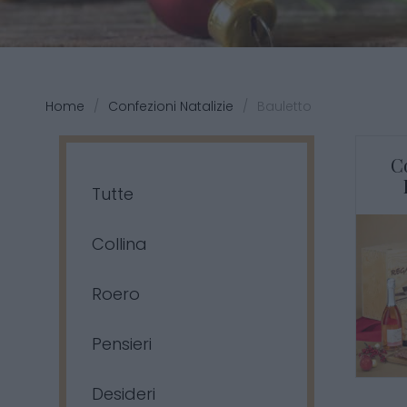
Home
/
Confezioni Natalizie
/
Bauletto
C
Tutte
Collina
Roero
Pensieri
Desideri