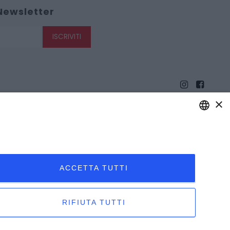
 Newsletter
ISCRIVITI
×
ENGLISH
ITALIAN
ACCETTA TUTTI
RIFIUTA TUTTI