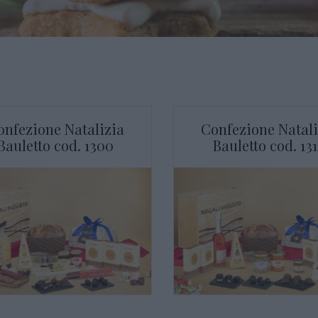
onfezione Natalizia
Confezione Natali
Bauletto cod. 1300
Bauletto cod. 13