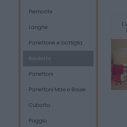
Piemonte
C
Langhe
Panettone e bottiglia
Bauletto
Panettoni
Panettoni Maxi e Baule
Cubotto
Poggio