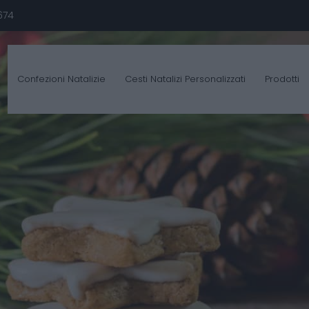
674
Confezioni Natalizie
Cesti Natalizi Personalizzati
Prodotti