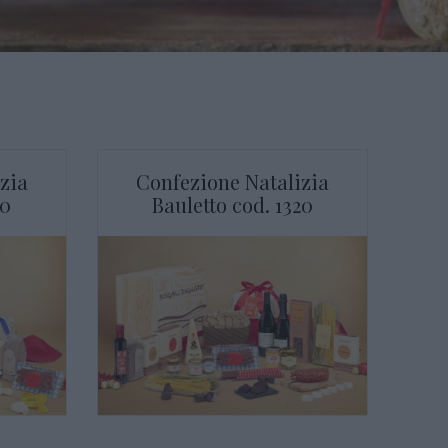
zia
Confezione Natalizia
10
Bauletto cod. 1320