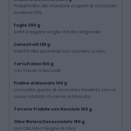
Friabili frollini alle mandorle ricoperti di cioccolato
fondente 52%
Foglie 250 g
Sottili e leggere sfoglie di frolla artigianale
Canestrelli 135 g
friabili frollini spolverati con zucchero a velo,
Tartufi dolci 100 g
con Cacao e Nocciole
Praline al Moscato 100 g
croccante guscio di cioccolato fondente con un
cuore morbido di crema al Moscato
Torrone Friabile con Nocciole 100 g
Olive Riviera Denocciolate 180 g
con Olio Extra Vergine di Oliva