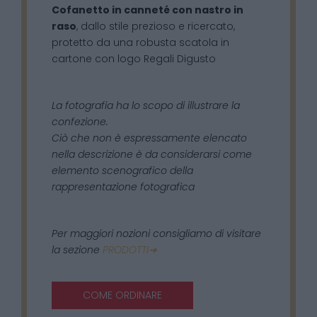
Cofanetto in canneté con nastro in
raso
, dallo stile prezioso e ricercato,
protetto da una robusta scatola in
cartone con logo Regali Digusto
La fotografia ha lo scopo di illustrare la
confezione.
Ciò che non è espressamente elencato
nella descrizione è da considerarsi come
elemento scenografico della
rappresentazione fotografica
Per maggiori nozioni consigliamo di visitare
la sezione
PRODOTTI➜
COME ORDINARE