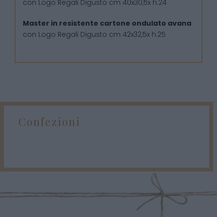
con Logo Regali Digusto cm 40x30,5x h.24
Master in resistente cartone ondulato avana
con Logo Regali Digusto cm 42x32,5x h.25
Confezioni