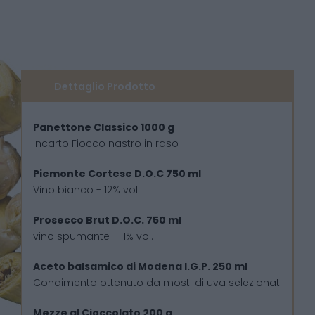
Dettaglio Prodotto
Panettone Classico 1000 g
Incarto Fiocco nastro in raso
Piemonte Cortese D.O.C 750 ml
Vino bianco - 12% vol.
Prosecco Brut D.O.C. 750 ml
vino spumante - 11% vol.
Aceto balsamico di Modena I.G.P. 250 ml
Condimento ottenuto da mosti di uva selezionati
Mezze al Cioccolato 200 g