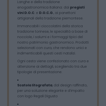
Langhe e della tradizione
enogastronomica italiana: dai
pregiati
vini D.O.C
. e
D.O.C.G
., ai panettoni
artigianali della tradizione piemontese.
Immancabili i cioccolatini della storica
tradizione torinese, le specialità a base di
nocciole, i salumi e i formaggi tipici del
nostro patrimonio gastronomico. Prodotti
selezionati con cura, che rendono unici e
indimenticabili questi cesti natalizi.
Ogni cesto viene confezionato con cura e
attenzione ai dettagli, scegliendo tra due
tipologie di presentazione:
Scatola litografata
, dal design raffinato,
per una soluzione elegante e d’impatto
con logo Regali Digusto