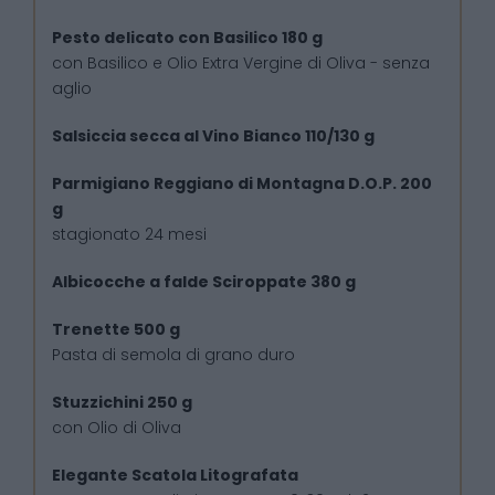
Pesto delicato con Basilico 180 g
con Basilico e Olio Extra Vergine di Oliva - senza
aglio
Salsiccia secca al Vino Bianco 110/130 g
Parmigiano Reggiano di Montagna D.O.P. 200
g
stagionato 24 mesi
Albicocche a falde Sciroppate 380 g
Trenette 500 g
Pasta di semola di grano duro
Stuzzichini 250 g
con Olio di Oliva
Elegante Scatola Litografata