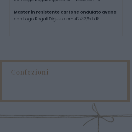
Master in resistente cartone ondulato avana
con Logo Regali Digusto cm 42x32,5x h.18
Confezioni