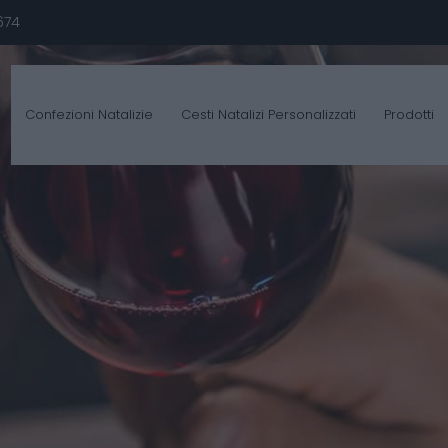
674
Confezioni Natalizie
Cesti Natalizi Personalizzati
Prodotti