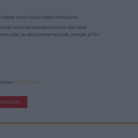
rizione sono inclusi nella confezione.
elencati, sono da intendersi come elementi
erciale. La descrizione testuale prevale ai fini
sezione
PRODOTTI➜
ORMAZIONI