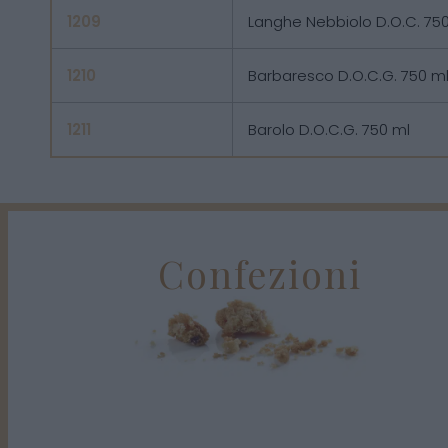
1209
Langhe Nebbiolo D.O.C. 75
1210
Barbaresco D.O.C.G. 750 m
1211
Barolo D.O.C.G. 750 ml
Confezioni