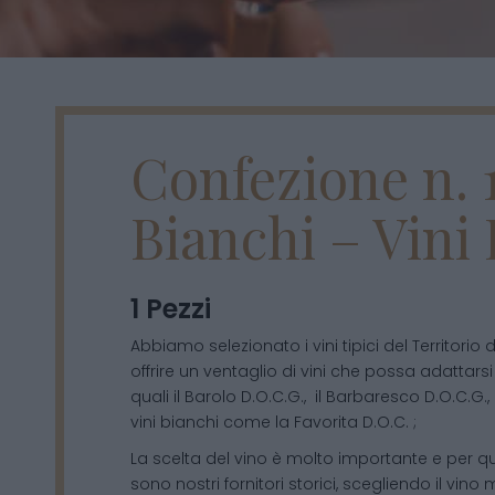
Confezione n. 1
Bianchi – Vini 
1 Pezzi
Abbiamo selezionato i vini tipici del Territorio 
offrire un ventaglio di vini che possa adattarsi a
quali il Barolo D.O.C.G., il Barbaresco D.O.C.G., 
vini bianchi come la Favorita D.O.C. ;
La scelta del vino è molto importante e per q
sono nostri fornitori storici, scegliendo il vino 