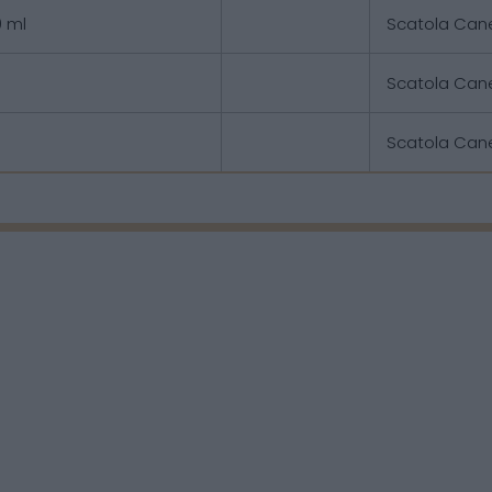
0 ml
Scatola Can
l
Scatola Can
Scatola Can