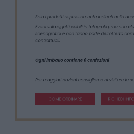
Solo i prodotti espressamente indicati nella desc
Eventuali oggetti visibili in fotografia, ma non 
scenografici e non fanno parte dell’offerta comm
contrattuali.
Ogni imballo contiene 6 confezioni
Per maggiori nozioni consigliamo di visitare la 
COME ORDINARE
RICHIEDI INF