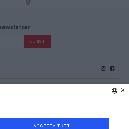
 Newsletter
ISCRIVITI
×
ENGLISH
ITALIAN
ACCETTA TUTTI