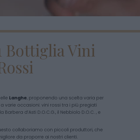
 Bottiglia Vini
Rossi
delle
Langhe
, proponendo una scelta varia per
 varie occasioni: vini rossi tra i più pregiati
la Barbera d’Asti D.O.C.G., il Nebbiolo D.O.C. , e
uesto collaboriamo con piccoli produttori, che
migliore da proporre ai nostri clienti.