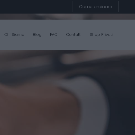
Come ordinare
Chi Siamo
Blog
FAQ
Contatti
Shop Privati