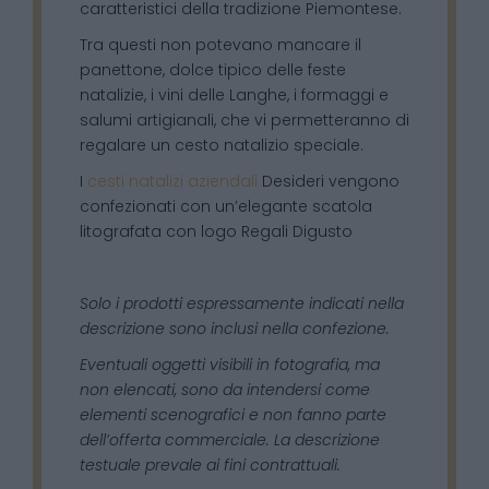
caratteristici della tradizione Piemontese.
Tra questi non potevano mancare il
panettone, dolce tipico delle feste
natalizie, i vini delle Langhe, i formaggi e
salumi artigianali, che vi permetteranno di
regalare un cesto natalizio speciale.
I
cesti natalizi aziendali
Desideri vengono
confezionati con un’elegante scatola
litografata con logo Regali Digusto
Solo i prodotti espressamente indicati nella
descrizione sono inclusi nella confezione.
Eventuali oggetti visibili in fotografia, ma
non elencati, sono da intendersi come
elementi scenografici e non fanno parte
dell’offerta commerciale. La descrizione
testuale prevale ai fini contrattuali.