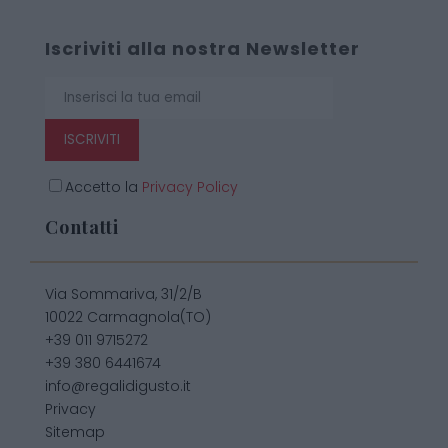
Iscriviti alla nostra Newsletter
ISCRIVITI
Accetto la
Privacy Policy
Contatti
Via Sommariva, 31/2/B
10022 Carmagnola(TO)
+39 011 9715272
+39 380 6441674
info@regalidigusto.it
Privacy
Sitemap