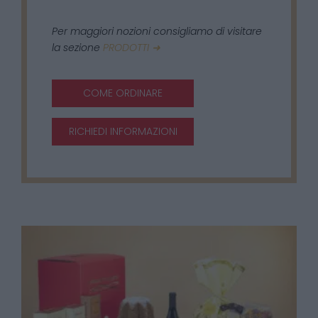
Per maggiori nozioni consigliamo di visitare
la sezione
PRODOTTI ➜
COME ORDINARE
RICHIEDI INFORMAZIONI