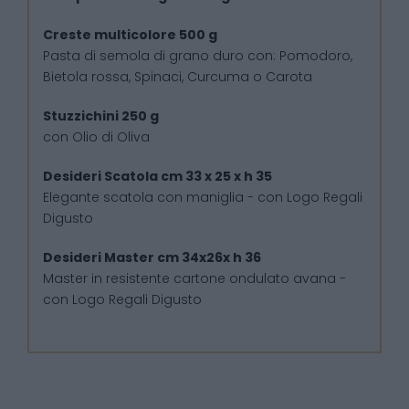
Creste multicolore 500 g
Pasta di semola di grano duro con: Pomodoro,
Bietola rossa, Spinaci, Curcuma o Carota
Stuzzichini 250 g
con Olio di Oliva
Desideri Scatola cm 33 x 25 x h 35
Elegante scatola con maniglia - con Logo Regali
Digusto
Desideri Master cm 34x26x h 36
Master in resistente cartone ondulato avana -
con Logo Regali Digusto