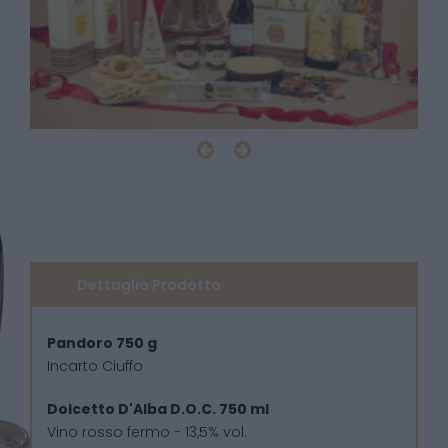
Dettaglio Prodotto
Pandoro 750 g
Incarto Ciuffo
Dolcetto D'Alba D.O.C. 750 ml
Vino rosso fermo - 13,5% vol.