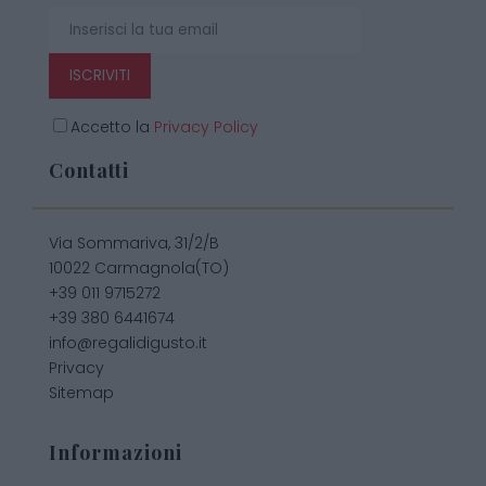
ISCRIVITI
Accetto la
Privacy Policy
Contatti
Via Sommariva, 31/2/B
10022 Carmagnola(TO)
+39 011 9715272
+39 380 6441674
info@regalidigusto.it
Privacy
Sitemap
Informazioni