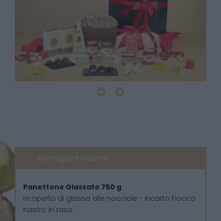
Dettaglio Prodotto
Panettone Glassato 750 g
ricoperto di glassa alle nocciole - Incarto Fiocco
nastro in raso