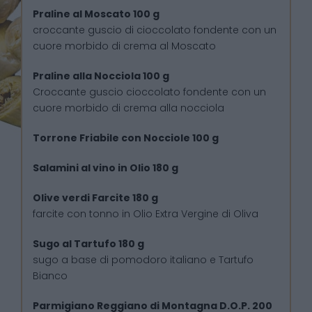
Praline al Moscato 100 g
croccante guscio di cioccolato fondente con un
cuore morbido di crema al Moscato
Praline alla Nocciola 100 g
Croccante guscio cioccolato fondente con un
cuore morbido di crema alla nocciola
Torrone Friabile con Nocciole 100 g
Salamini al vino in Olio 180 g
Olive verdi Farcite 180 g
farcite con tonno in Olio Extra Vergine di Oliva
Sugo al Tartufo 180 g
sugo a base di pomodoro italiano e Tartufo
Bianco
Parmigiano Reggiano di Montagna D.O.P. 200