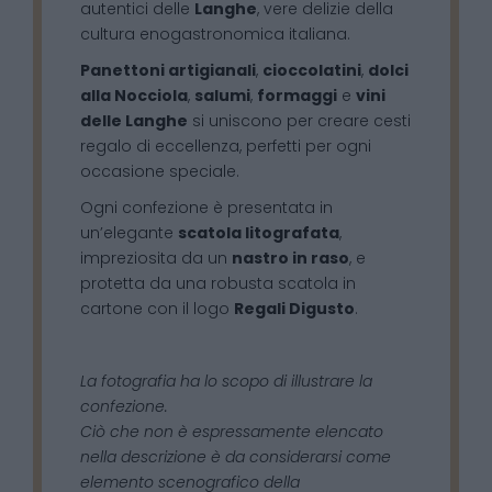
autentici delle
Langhe
, vere delizie della
cultura enogastronomica italiana.
Panettoni artigianali
,
cioccolatini
,
dolci
alla Nocciola
,
salumi
,
formaggi
e
vini
delle Langhe
si uniscono per creare cesti
regalo di eccellenza, perfetti per ogni
occasione speciale.
Ogni confezione è presentata in
un’elegante
scatola litografata
,
impreziosita da un
nastro in raso
, e
protetta da una robusta scatola in
cartone con il logo
Regali Digusto
.
La fotografia ha lo scopo di illustrare la
confezione.
Ciò che non è espressamente elencato
nella descrizione è da considerarsi come
elemento scenografico della