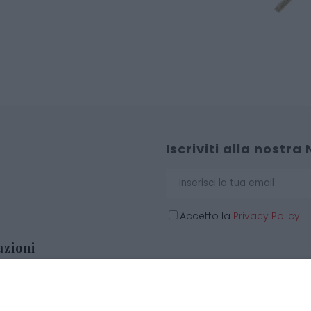
Iscriviti alla nostra
Accetto la
Privacy Policy
zioni
o