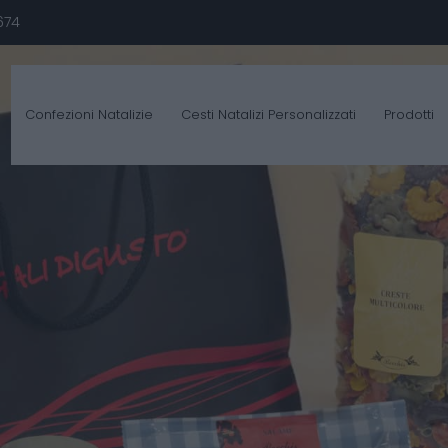
674
Confezioni Natalizie
Cesti Natalizi Personalizzati
Prodotti