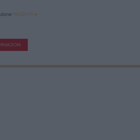
sezione
PRODOTTI➜
ORMAZIONI