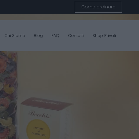
Come ordinare
Chi Siamo
Blog
FAQ
Contatti
Shop Privati