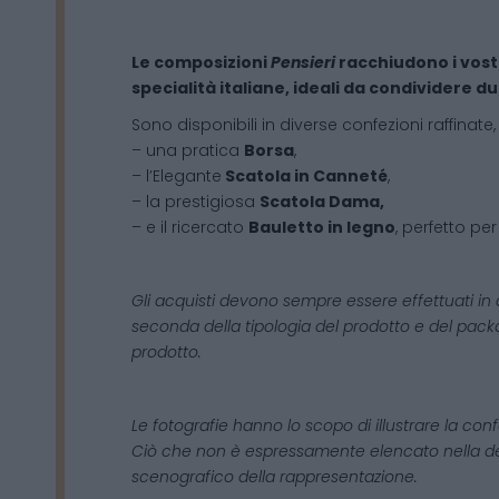
Le composizioni
Pensieri
racchiudono i vostr
specialità italiane, ideali da condividere du
Sono disponibili in diverse confezioni raffinat
– una pratica
Borsa
,
– l’Elegante
Scatola in Canneté
,
– la prestigiosa
Scatola Dama,
– e il ricercato
Bauletto in legno
, perfetto p
Gli acquisti devono sempre essere effettuati in c
seconda della tipologia del prodotto e del pack
prodotto.
Le fotografie hanno lo scopo di illustrare la con
Ciò che non è espressamente elencato nella d
scenografico della rappresentazione.