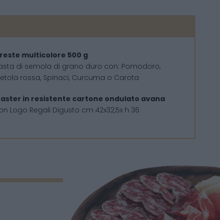
reste multicolore 500 g
asta di semola di grano duro con: Pomodoro,
ietola rossa, Spinaci, Curcuma o Carota
aster in resistente cartone ondulato avana
on Logo Regali Digusto cm 42x32,5x h 36