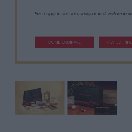
Per maggiori nozioni consigliamo di visitare la 
COME ORDINARE
RICHIEDI INF