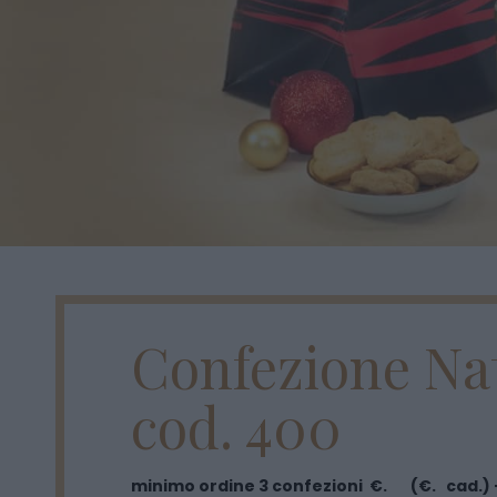
Confezione Nat
cod. 400
minimo ordine 3 confezioni €. (€. cad.) 