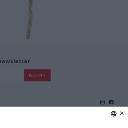
 Newsletter
ISCRIVITI
×