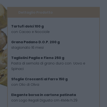
Dettaglio Prodotto
Tartufi dolci 100 g
con Cacao e Nocciole
Grana Padano D.O.P. 200 g
stagionato 16 mesi
Tagliolini Paglia e Fieno 250 g
Pasta di semola di grano duro con Uovo e
Spinaci
Sfoglie Croccanti al Farro 150 g
con Olio di Oliva
Elegante borsa in cartone patinata
con Logo Regali Digusto cm 41x14x h.29