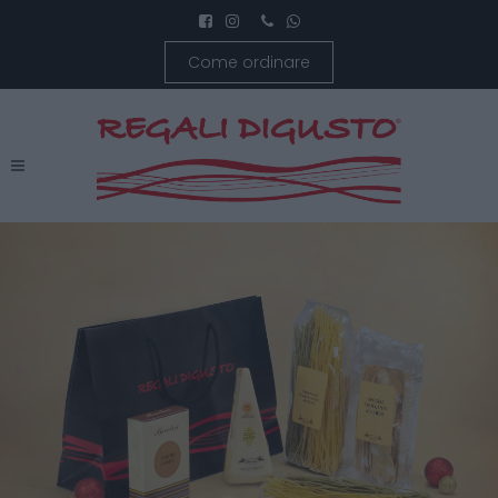
Come ordinare