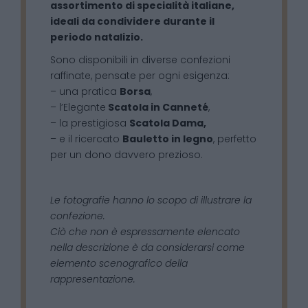
assortimento di specialità italiane,
ideali da condividere durante il
periodo natalizio.
Sono disponibili in diverse confezioni
raffinate, pensate per ogni esigenza:
– una pratica
Borsa
,
– l’Elegante
Scatola in Canneté
,
– la prestigiosa
Scatola Dama,
– e il ricercato
Bauletto in legno
, perfetto
per un dono davvero prezioso.
Le fotografie hanno lo scopo di illustrare la
confezione.
Ciò che non è espressamente elencato
nella descrizione è da considerarsi come
elemento scenografico della
rappresentazione.