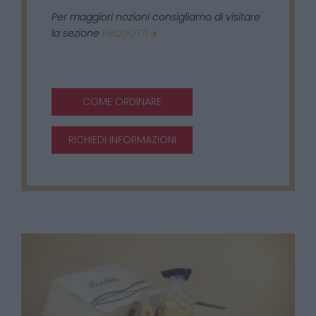
Per maggiori nozioni consigliamo di visitare
la sezione
PRODOTTI➜
COME ORDINARE
RICHIEDI INFORMAZIONI