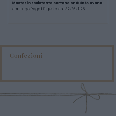
Master in resistente cartone ondulato avana
con Logo Regali Digusto cm 32x26x h25
Confezioni