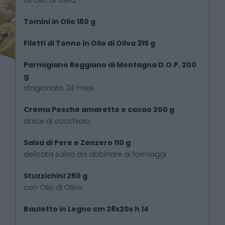
Tomini in Olio 180 g
Filetti di Tonno in Olio di Oliva 315 g
Parmigiano Reggiano di Montagna D.O.P. 200
g
stagionato 24 mesi
Crema Pesche amaretto e cacao 200 g
dolce al cucchiaio
Salsa di Pere e Zenzero 110 g
delicata salsa da abbinare ai formaggi
Stuzzichini 250 g
con Olio di Oliva
Bauletto in Legno cm 28x20x h 14