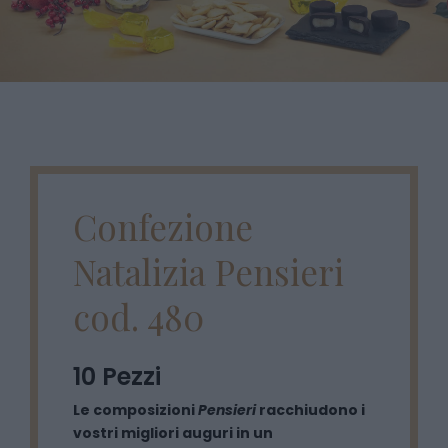
Confezione
Natalizia Pensieri
cod. 480
10 Pezzi
Le composizioni
Pensieri
racchiudono i
vostri migliori auguri in un