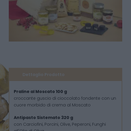
Dettaglio Prodotto
Praline al Moscato 100 g
croccante guscio di cioccolato fondente con un
cuore morbido di crema al Moscato
Antipasto Sistemato 320 g
con Carciofini, Porcini, Olive, Peperoni, Funghi
all'Olio di Oliva