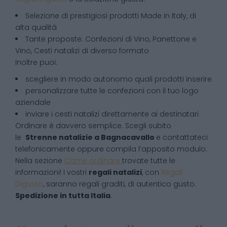
Selezione di prestigiosi prodotti Made in Italy, di
alta qualità
Tante proposte: Confezioni di Vino, Panettone e
Vino, Cesti natalizi di diverso formato
Inoltre puoi:
scegliere in modo autonomo quali prodotti inserire
personalizzare tutte le confezioni con il tuo logo
aziendale
inviare i cesti natalizi direttamente ai destinatari
Ordinare è davvero semplice. Scegli subito
le
Strenne natalizie
a
Bagnacavallo
e contattateci
telefonicamente oppure compila l’apposito modulo.
Nella sezione
Come ordinare
trovate tutte le
informazioni! I vostri
regali natalizi
, con
Regali
Digusto
, saranno regali graditi, di autentico gusto.
Spedizione in tutta Italia
.