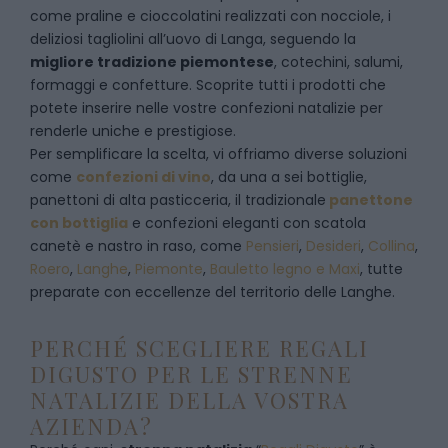
come praline e cioccolatini realizzati con nocciole, i
deliziosi tagliolini all’uovo di Langa, seguendo la
migliore tradizione piemontese
, cotechini, salumi,
formaggi e confetture. Scoprite tutti i prodotti che
potete inserire nelle vostre confezioni natalizie per
renderle uniche e prestigiose.
Per semplificare la scelta, vi offriamo diverse soluzioni
come
confezioni di vino
, da una a sei bottiglie,
panettoni di alta pasticceria, il tradizionale
panettone
con bottiglia
e confezioni eleganti con scatola
canetè e nastro in raso, come
Pensieri
,
Desideri
,
Collina
,
Roero
,
Langhe
,
Piemonte
,
Bauletto legno e Maxi
, tutte
preparate con eccellenze del territorio delle Langhe.
PERCHÉ SCEGLIERE REGALI
DIGUSTO PER LE STRENNE
NATALIZIE DELLA VOSTRA
AZIENDA?