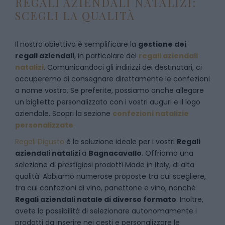
REGALI AZIENDALI NATALIZI:
SCEGLI LA QUALITÀ
Il nostro obiettivo è semplificare la
gestione dei
regali aziendali
, in particolare dei
regali aziendali
natalizi
. Comunicandoci gli indirizzi dei destinatari, ci
occuperemo di consegnare direttamente le confezioni
a nome vostro. Se preferite, possiamo anche allegare
un biglietto personalizzato con i vostri auguri e il logo
aziendale. Scopri la sezione
confezioni natalizie
personalizzate
.
Regali Digusto
è la soluzione ideale per i vostri
Regali
aziendali natalizi
a
Bagnacavallo
. Offriamo una
selezione di prestigiosi prodotti Made in Italy, di alta
qualità. Abbiamo numerose proposte tra cui scegliere,
tra cui confezioni di vino, panettone e vino, nonché
Regali aziendali natale di diverso formato
. Inoltre,
avete la possibilità di selezionare autonomamente i
prodotti da inserire nei cesti e personalizzare le