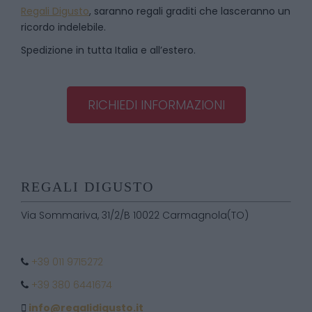
Regali Digusto
, saranno regali graditi che lasceranno un
ricordo indelebile.
Spedizione in tutta Italia e all’estero.
RICHIEDI INFORMAZIONI
REGALI DIGUSTO
Via Sommariva, 31/2/B 10022 Carmagnola(TO)
+39 011 9715272
+39 380 6441674
info@regalidigusto.it