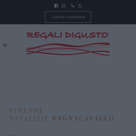
Come ordinare
STRENNE
NATALIZIE
BAGNACAVALLO