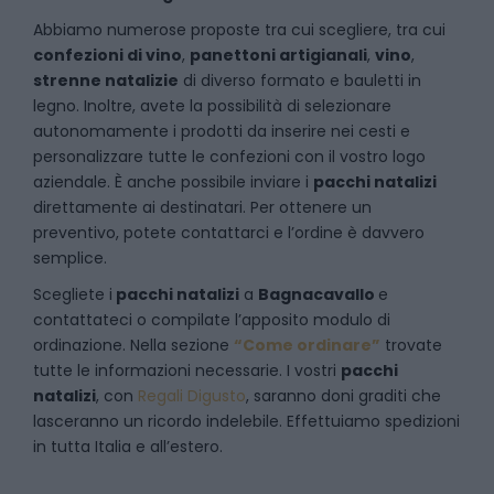
Abbiamo numerose proposte tra cui scegliere, tra cui
confezioni di vino
,
panettoni artigianali
,
vino
,
strenne natalizie
di diverso formato e bauletti in
legno. Inoltre, avete la possibilità di selezionare
autonomamente i prodotti da inserire nei cesti e
personalizzare tutte le confezioni con il vostro logo
aziendale. È anche possibile inviare i
pacchi natalizi
direttamente ai destinatari. Per ottenere un
preventivo, potete contattarci e l’ordine è davvero
semplice.
Scegliete i
pacchi natalizi
a
Bagnacavallo
e
contattateci
o compilate l’apposito modulo di
ordinazione. Nella sezione
“Come ordinare”
trovate
tutte le informazioni necessarie. I vostri
pacchi
natalizi
, con
Regali Digusto
, saranno doni graditi che
lasceranno un ricordo indelebile. Effettuiamo spedizioni
in tutta Italia e all’estero.