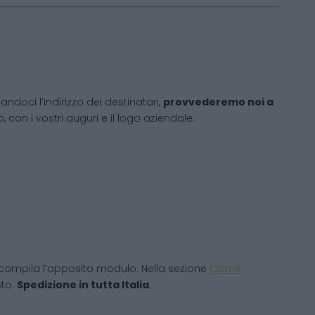
andoci l’indirizzo dei destinatari,
provvederemo noi a
 con i vostri auguri e il logo aziendale.
compila l’apposito modulo. Nella sezione
Come
sto.
Spedizione in tutta Italia
.