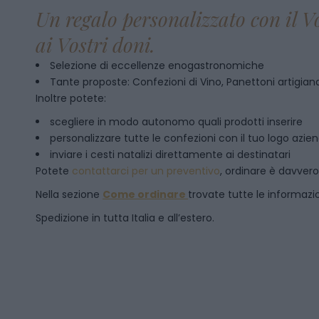
Un regalo personalizzato con il V
ai Vostri doni.
Selezione di eccellenze enogastronomiche
Tante proposte: Confezioni di Vino, Panettoni artigianal
Inoltre potete:
scegliere in modo autonomo quali prodotti inserire
personalizzare tutte le confezioni con il tuo logo azie
inviare i cesti natalizi direttamente ai destinatari
Potete
contattarci per un preventivo
, ordinare è davver
Nella sezione
Come ordinare
trovate tutte le informazion
Spedizione in tutta Italia e all’estero.