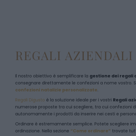
REGALI AZIENDALI 
Il nostro obiettivo è semplificare la
gestione dei regali 
consegnare direttamente le confezioni a nome vostro. Se p
confezioni natalizie personalizzate
.
Regali Digusto
è la soluzione ideale per i vostri
Regali azi
numerose proposte tra cui scegliere, tra cui confezioni 
autonomamente i prodotti da inserire nei cesti e personal
Ordinare è estremamente semplice. Potete scegliere 
ordinazione
. Nella sezione
“Come ordinare”
trovate tut