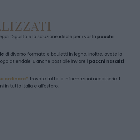
LIZZATI
egali Digusto è la soluzione ideale per i vostri
pacchi
ie
di diverso formato e bauletti in legno. Inoltre, avete la
logo aziendale. È anche possibile inviare i
pacchi natalizi
e ordinare”
trovate tutte le informazioni necessarie. I
in tutta Italia e all’estero.