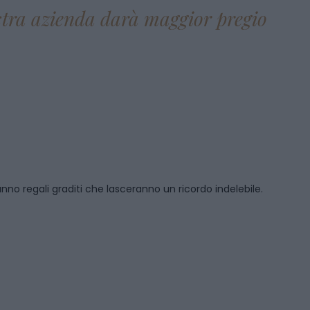
ostra azienda darà maggior pregio
anno regali graditi che lasceranno un ricordo indelebile.