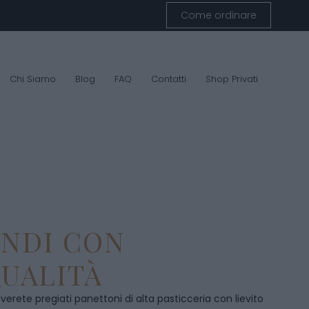
Come ordinare
Chi Siamo
Blog
FAQ
Contatti
Shop Privati
ENDI CON
UALITÀ
overete pregiati panettoni di alta pasticceria con lievito