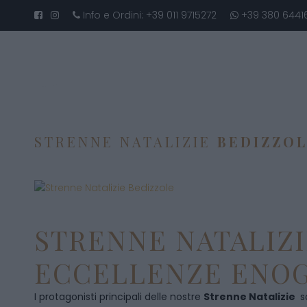
Info e Ordini:
+39 011 9715272
+39 380 6441
STRENNE NATALIZIE
BEDIZZO
STRENNE NATALIZI
ECCELLENZE ENOG
I protagonisti principali delle nostre
Strenne Natalizie
s