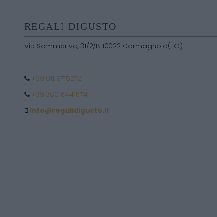
REGALI DIGUSTO
Via Sommariva, 31/2/B 10022 Carmagnola(TO)
+39 011 9715272
+39 380 6441674
info@regalidigusto.it