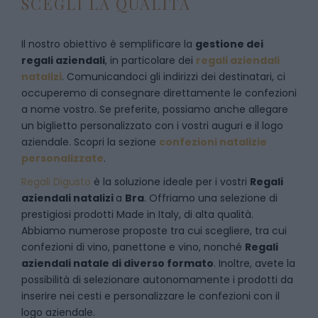
SCEGLI LA QUALITÀ
Il nostro obiettivo è semplificare la
gestione dei
regali aziendali
, in particolare dei
regali aziendali
natalizi
. Comunicandoci gli indirizzi dei destinatari, ci
occuperemo di consegnare direttamente le confezioni
a nome vostro. Se preferite, possiamo anche allegare
un biglietto personalizzato con i vostri auguri e il logo
aziendale. Scopri la sezione
confezioni natalizie
personalizzate
.
Regali Digusto
è la soluzione ideale per i vostri
Regali
aziendali natalizi
a
Bra
. Offriamo una selezione di
prestigiosi prodotti Made in Italy, di alta qualità.
Abbiamo numerose proposte tra cui scegliere, tra cui
confezioni di vino, panettone e vino, nonché
Regali
aziendali natale di diverso formato
. Inoltre, avete la
possibilità di selezionare autonomamente i prodotti da
inserire nei cesti e personalizzare le confezioni con il
logo aziendale.