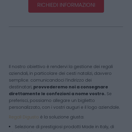
RICHIEDI INFORMAZIONI
Il nostro obiettivo è rendervi la gestione dei regali
aziendali, in particolare dei cesti natalizi, davvero
semplice: comunicandoci l’indirizzo dei
destinatari,
provvederemo noi a consegnare
direttamente le confezioni a nome vostro.
Se
preferisci, possiamo allegare un biglietto
personalizzato, con i vostri auguri e il logo aziendale.
Regali Digusto
è la soluzione giusta:
Selezione di prestigiosi prodotti Made in Italy, di