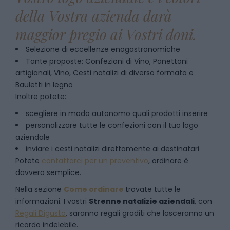
della Vostra azienda darà
maggior pregio ai Vostri doni.
Selezione di eccellenze enogastronomiche
Tante proposte: Confezioni di Vino, Panettoni
artigianali, Vino, Cesti natalizi di diverso formato e
Bauletti in legno
Inoltre potete:
scegliere in modo autonomo quali prodotti inserire
personalizzare tutte le confezioni con il tuo logo
aziendale
inviare i cesti natalizi direttamente ai destinatari
Potete
contattarci per un preventivo
, ordinare è
davvero semplice.
Nella sezione
Come ordinare
trovate tutte le
informazioni. I vostri
Strenne natalizie aziendali
, con
Regali Digusto
, saranno regali graditi che lasceranno un
ricordo indelebile.