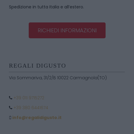
Spedizione in tutta Italia e all’estero.
RICHIEDI INFORMAZIONI
REGALI DIGUSTO
Via Sommariva, 31/2/B 10022 Carmagnola(TO)
+39 011 9715272
+39 380 6441674
info@regalidigusto.it