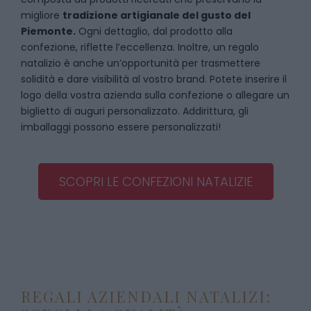
migliore
tradizione artigianale del gusto del
Piemonte.
Ogni dettaglio, dal prodotto alla
confezione, riflette l’eccellenza. Inoltre, un regalo
natalizio è anche un’opportunità per trasmettere
solidità e dare visibilità al vostro brand. Potete inserire il
logo della vostra azienda sulla confezione o allegare un
biglietto di auguri personalizzato. Addirittura, gli
imballaggi possono essere personalizzati!
SCOPRI LE CONFEZIONI NATALIZIE
REGALI AZIENDALI NATALIZI: