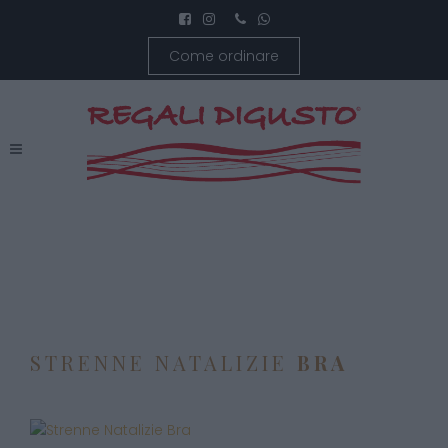
Come ordinare
STRENNE NATALIZIE
BRA