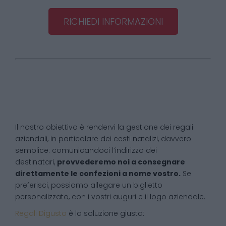
RICHIEDI INFORMAZIONI
Il nostro obiettivo è rendervi la gestione dei regali
aziendali, in particolare dei cesti natalizi, davvero
semplice: comunicandoci l’indirizzo dei
destinatari,
provvederemo noi a consegnare
direttamente le confezioni a nome vostro.
Se
preferisci, possiamo allegare un biglietto
personalizzato, con i vostri auguri e il logo aziendale.
Regali Digusto
è la soluzione giusta: