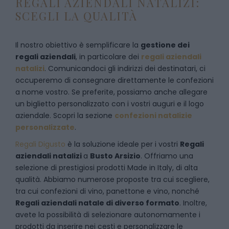
REGALI AZIENDALI NATALIZI:
SCEGLI LA QUALITÀ
Il nostro obiettivo è semplificare la
gestione dei
regali aziendali
, in particolare dei
regali aziendali
natalizi
. Comunicandoci gli indirizzi dei destinatari, ci
occuperemo di consegnare direttamente le confezioni
a nome vostro. Se preferite, possiamo anche allegare
un biglietto personalizzato con i vostri auguri e il logo
aziendale. Scopri la sezione
confezioni natalizie
personalizzate
.
Regali Digusto
è la soluzione ideale per i vostri
Regali
aziendali natalizi
a
Busto Arsizio
. Offriamo una
selezione di prestigiosi prodotti Made in Italy, di alta
qualità. Abbiamo numerose proposte tra cui scegliere,
tra cui confezioni di vino, panettone e vino, nonché
Regali aziendali natale di diverso formato
. Inoltre,
avete la possibilità di selezionare autonomamente i
prodotti da inserire nei cesti e personalizzare le