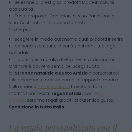
Selezione di prestigiosi prodotti Made in Italy, di
alta qualità
Tante proposte: Confezioni di Vino, Panettone e
Vino, Cesti natalizi di diverso formato
Inoltre puoi:
scegliere in modo autonomo quali prodotti inserire
personalizzare tutte le confezioni con il tuo logo
aziendale
inviare i cesti natalizi direttamente ai destinatari
Ordinare è davvero semplice. Scegli subito
le
Strenne natalizie
a
Busto Arsizio
e contattateci
telefonicamente oppure compila l’apposito modulo.
Nella sezione
Come ordinare
trovate tutte le
informazioni! I vostri
regali natalizi
, con
Regali
Digusto
, saranno regali graditi, di autentico gusto.
Spedizione in tutta Italia
.
Un regalo personalizzato con il