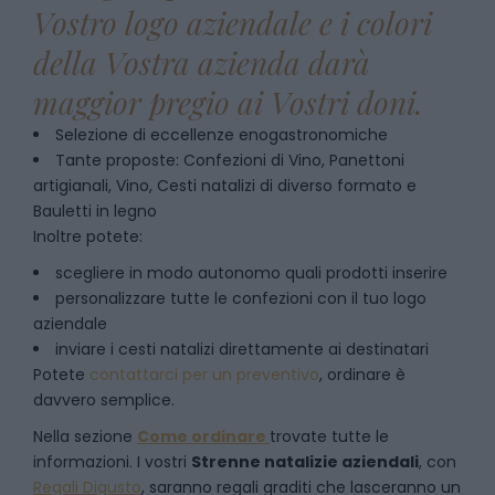
Vostro logo aziendale e i colori
della Vostra azienda darà
maggior pregio ai Vostri doni.
Selezione di eccellenze enogastronomiche
Tante proposte: Confezioni di Vino, Panettoni
artigianali, Vino, Cesti natalizi di diverso formato e
Bauletti in legno
Inoltre potete:
scegliere in modo autonomo quali prodotti inserire
personalizzare tutte le confezioni con il tuo logo
aziendale
inviare i cesti natalizi direttamente ai destinatari
Potete
contattarci per un preventivo
, ordinare è
davvero semplice.
Nella sezione
Come ordinare
trovate tutte le
informazioni. I vostri
Strenne natalizie aziendali
, con
Regali Digusto
, saranno regali graditi che lasceranno un