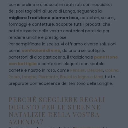
come praline e cioccolatini realizzati con nocciole, i
deliziosi tagliolini all’uovo di Langa, seguendo la
migliore tradizione piemontese
, cotechini, salumi,
formaggi e confetture. Scoprite tutti i prodotti che
potete inserire nelle vostre confezioni natalizie per
renderle uniche e prestigiose.
Per semplificare la scelta, vi offriamo diverse soluzioni
come
confezioni di vino
, da una a sei bottiglie,
panettoni di alta pasticceria, il tradizionale
panettone
con bottiglia
e confezioni eleganti con scatola
canetè e nastro in raso, come
Pensieri
,
Desideri
,
Collina
,
Roero
,
Langhe
,
Piemonte
,
Bauletto legno e Maxi
, tutte
preparate con eccellenze del territorio delle Langhe.
PERCHÉ SCEGLIERE REGALI
DIGUSTO PER LE STRENNE
NATALIZIE DELLA VOSTRA
AZIENDA?