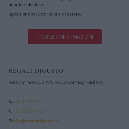
ricordo indelebile.
Spedizione in tutta Italia e all’estero.
RICHIEDI INFORMAZIONI
REGALI DIGUSTO
Via Sommariva, 31/2/B 10022 Carmagnola(TO)
+39 011 9715272
+39 380 6441674
info@regalidigusto.it