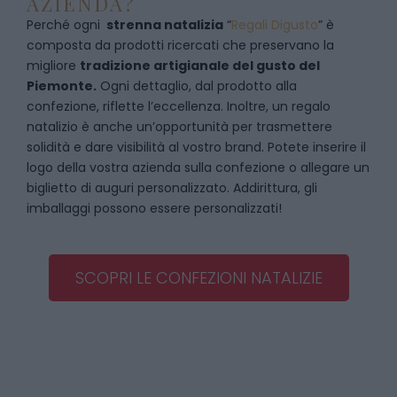
AZIENDA?
Perché ogni
strenna natalizia
“
Regali Digusto
”
è
composta da prodotti ricercati che preservano la
migliore
tradizione artigianale del gusto del
Piemonte.
Ogni dettaglio, dal prodotto alla
confezione, riflette l’eccellenza. Inoltre, un regalo
natalizio è anche un’opportunità per trasmettere
solidità e dare visibilità al vostro brand. Potete inserire il
logo della vostra azienda sulla confezione o allegare un
biglietto di auguri personalizzato. Addirittura, gli
imballaggi possono essere personalizzati!
SCOPRI LE CONFEZIONI NATALIZIE