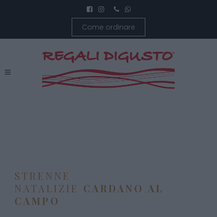
Come ordinare
STRENNE
NATALIZIE
CARDANO AL
CAMPO