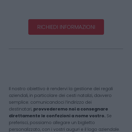
RICHIEDI INFORMAZIONI
Il nostro obiettivo è rendervi la gestione dei regali
aziendali, in particolare dei cesti natalizi, davvero
semplice: comunicandoci l’indirizzo dei
destinatari,
provvederemo noi a consegnare
direttamente le confezioni a nome vostro.
Se
preferisci, possiamo allegare un biglietto
personalizzato, con i vostri auguri e il logo aziendale.