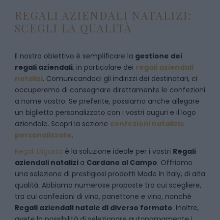
REGALI AZIENDALI NATALIZI:
SCEGLI LA QUALITÀ
Il nostro obiettivo è semplificare la
gestione dei
regali aziendali
, in particolare dei
regali aziendali
natalizi
. Comunicandoci gli indirizzi dei destinatari, ci
occuperemo di consegnare direttamente le confezioni
a nome vostro. Se preferite, possiamo anche allegare
un biglietto personalizzato con i vostri auguri e il logo
aziendale. Scopri la sezione
confezioni natalizie
personalizzate
.
Regali Digusto
è la soluzione ideale per i vostri
Regali
aziendali natalizi
a
Cardano al Campo
. Offriamo
una selezione di prestigiosi prodotti Made in Italy, di alta
qualità. Abbiamo numerose proposte tra cui scegliere,
tra cui confezioni di vino, panettone e vino, nonché
Regali aziendali natale di diverso formato
. Inoltre,
avete la possibilità di selezionare autonomamente i