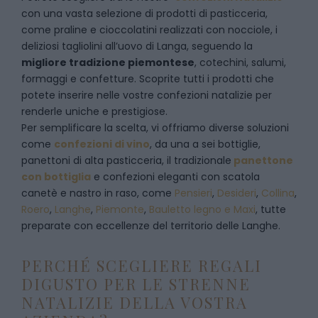
con una vasta selezione di prodotti di pasticceria,
come praline e cioccolatini realizzati con nocciole, i
deliziosi tagliolini all’uovo di Langa, seguendo la
migliore tradizione piemontese
, cotechini, salumi,
formaggi e confetture. Scoprite tutti i prodotti che
potete inserire nelle vostre confezioni natalizie per
renderle uniche e prestigiose.
Per semplificare la scelta, vi offriamo diverse soluzioni
come
confezioni di vino
, da una a sei bottiglie,
panettoni di alta pasticceria, il tradizionale
panettone
con bottiglia
e confezioni eleganti con scatola
canetè e nastro in raso, come
Pensieri
,
Desideri
,
Collina
,
Roero
,
Langhe
,
Piemonte
,
Bauletto legno e Maxi
, tutte
preparate con eccellenze del territorio delle Langhe.
PERCHÉ SCEGLIERE REGALI
DIGUSTO PER LE STRENNE
NATALIZIE DELLA VOSTRA