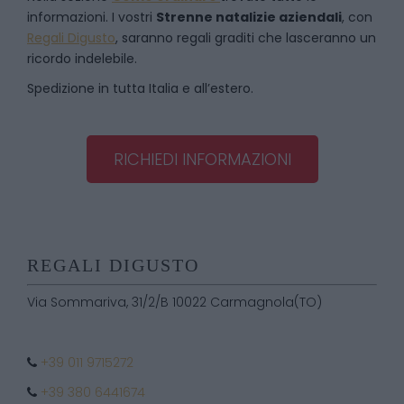
informazioni. I vostri
Strenne natalizie aziendali
, con
Regali Digusto
, saranno regali graditi che lasceranno un
ricordo indelebile.
Spedizione in tutta Italia e all’estero.
RICHIEDI INFORMAZIONI
REGALI DIGUSTO
Via Sommariva, 31/2/B 10022 Carmagnola(TO)
+39 011 9715272
+39 380 6441674