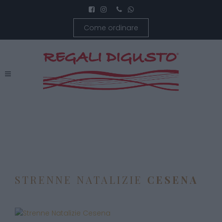
Come ordinare
STRENNE NATALIZIE
CESENA