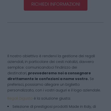
RICHIEDI INFORMAZIONI
Il nostro obiettivo è rendervi la gestione dei regali
aziendali, in particolare dei cesti natalizi, davvero
semplice: comunicandoci l’indirizzo dei
destinatari,
provvederemo noi a consegnare
direttamente le confezioni a nome vostro.
Se
preferisci, possiamo allegare un biglietto
personalizzato, con i vostri auguri e il logo aziendale.
Regali Digusto
è la soluzione giusta:
Selezione di prestigiosi prodotti Made in Italy, di