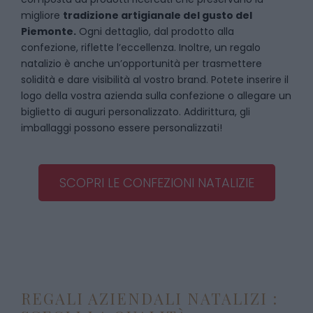
migliore
tradizione artigianale del gusto del
Piemonte.
Ogni dettaglio, dal prodotto alla
confezione, riflette l’eccellenza. Inoltre, un regalo
natalizio è anche un’opportunità per trasmettere
solidità e dare visibilità al vostro brand. Potete inserire il
logo della vostra azienda sulla confezione o allegare un
biglietto di auguri personalizzato. Addirittura, gli
imballaggi possono essere personalizzati!
SCOPRI LE CONFEZIONI NATALIZIE
REGALI AZIENDALI NATALIZI :