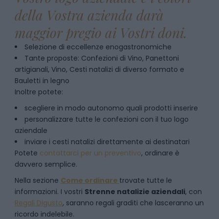
della Vostra azienda darà
maggior pregio ai Vostri doni.
Selezione di eccellenze enogastronomiche
Tante proposte: Confezioni di Vino, Panettoni
artigianali, Vino, Cesti natalizi di diverso formato e
Bauletti in legno
Inoltre potete:
scegliere in modo autonomo quali prodotti inserire
personalizzare tutte le confezioni con il tuo logo
aziendale
inviare i cesti natalizi direttamente ai destinatari
Potete
contattarci per un preventivo
, ordinare è
davvero semplice.
Nella sezione
Come ordinare
trovate tutte le
informazioni. I vostri
Strenne natalizie aziendali
, con
Regali Digusto
, saranno regali graditi che lasceranno un
ricordo indelebile.