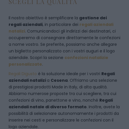
SCEGLI LA QUALITÀ
Il nostro obiettivo è semplificare la
gestione dei
regali aziendali
, in particolare dei
regali aziendali
natalizi
. Comunicandoci gli indirizzi dei destinatari, ci
occuperemo di consegnare direttamente le confezioni
a nome vostro. Se preferite, possiamo anche allegare
un biglietto personalizzato con i vostri auguri e il logo
aziendale. Scopri la sezione
confezioni natalizie
personalizzate
.
Regali Digusto
è la soluzione ideale per i vostri
Regali
aziendali natalizi
a
Cesena
. Offriamo una selezione
di prestigiosi prodotti Made in Italy, di alta qualità.
Abbiamo numerose proposte tra cui scegliere, tra cui
confezioni di vino, panettone e vino, nonché
Regali
aziendali natale di diverso formato
. Inoltre, avete la
possibilità di selezionare autonomamente i prodotti da
inserire nei cesti e personalizzare le confezioni con il
logo aziendale.