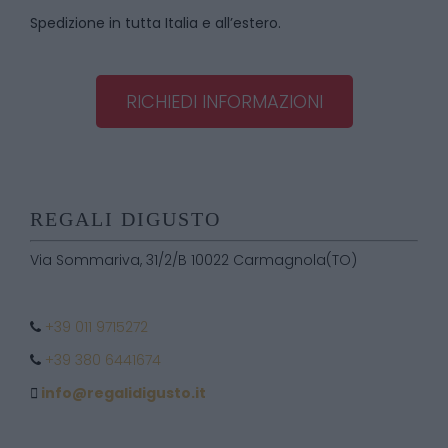
Spedizione in tutta Italia e all’estero.
RICHIEDI INFORMAZIONI
REGALI DIGUSTO
Via Sommariva, 31/2/B 10022 Carmagnola(TO)
+39 011 9715272
+39 380 6441674
info@regalidigusto.it