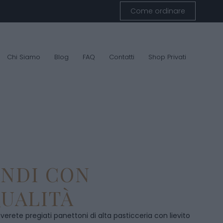
Come ordinare
Chi Siamo
Blog
FAQ
Contatti
Shop Privati
ENDI CON
UALITÀ
overete pregiati panettoni di alta pasticceria con lievito