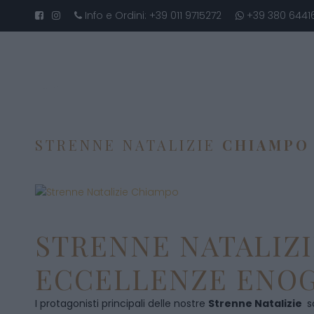
Info e Ordini:
+39 011 9715272
+39 380 6441
STRENNE NATALIZIE
CHIAMPO
STRENNE NATALIZI
ECCELLENZE ENOG
I protagonisti principali delle nostre
Strenne Natalizie
s