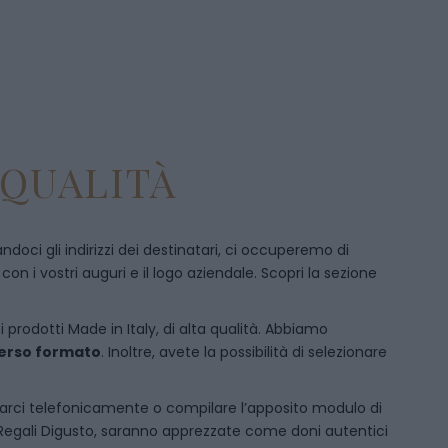
 QUALITÀ
doci gli indirizzi dei destinatari, ci occuperemo di
 i vostri auguri e il logo aziendale. Scopri la sezione
i prodotti Made in Italy, di alta qualità. Abbiamo
iverso formato
. Inoltre, avete la possibilità di selezionare
arci telefonicamente
o c
ompilare l’apposito modulo di
 Regali Digusto, saranno apprezzate come doni autentici