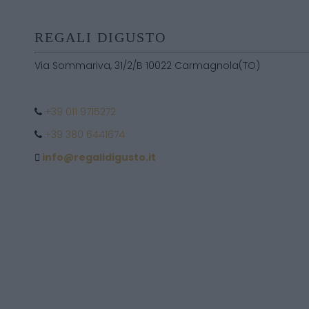
REGALI DIGUSTO
Via Sommariva, 31/2/B 10022 Carmagnola(TO)
+39 011 9715272
+39 380 6441674
info@regalidigusto.it