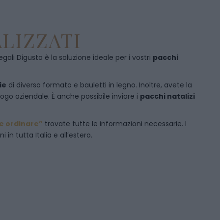
LIZZATI
egali Digusto è la soluzione ideale per i vostri
pacchi
ie
di diverso formato e bauletti in legno. Inoltre, avete la
logo aziendale. È anche possibile inviare i
pacchi natalizi
 ordinare”
trovate tutte le informazioni necessarie. I
in tutta Italia e all’estero.