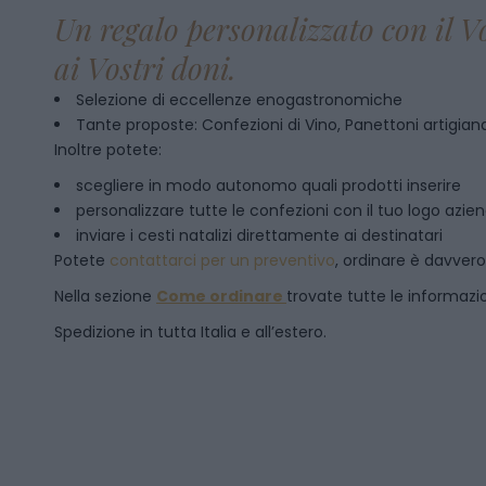
Un regalo personalizzato con il V
ai Vostri doni.
Selezione di eccellenze enogastronomiche
Tante proposte: Confezioni di Vino, Panettoni artigianal
Inoltre potete:
scegliere in modo autonomo quali prodotti inserire
personalizzare tutte le confezioni con il tuo logo azie
inviare i cesti natalizi direttamente ai destinatari
Potete
contattarci per un preventivo
, ordinare è davver
Nella sezione
Come ordinare
trovate tutte le informazion
Spedizione in tutta Italia e all’estero.