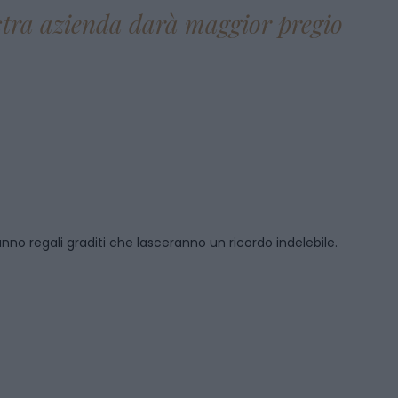
ostra azienda darà maggior pregio
anno regali graditi che lasceranno un ricordo indelebile.