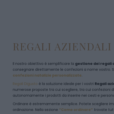
REGALI AZIENDALI 
Il nostro obiettivo è semplificare la
gestione dei regali 
consegnare direttamente le confezioni a nome vostro. Se p
confezioni natalizie personalizzate
.
Regali Digusto
è la soluzione ideale per i vostri
Regali azi
numerose proposte tra cui scegliere, tra cui confezioni 
autonomamente i prodotti da inserire nei cesti e personal
Ordinare è estremamente semplice. Potete scegliere 
ordinazione
. Nella sezione
“Come ordinare”
trovate tut