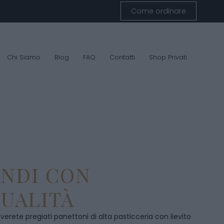
Come ordinare
Chi Siamo
Blog
FAQ
Contatti
Shop Privati
ENDI CON
UALITÀ
overete pregiati panettoni di alta pasticceria con lievito