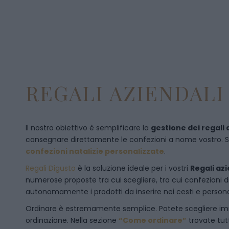
REGALI AZIENDALI 
Il nostro obiettivo è semplificare la
gestione dei regali 
consegnare direttamente le confezioni a nome vostro. Se p
confezioni natalizie personalizzate
.
Regali Digusto
è la soluzione ideale per i vostri
Regali azi
numerose proposte tra cui scegliere, tra cui confezioni 
autonomamente i prodotti da inserire nei cesti e personal
Ordinare è estremamente semplice. Potete scegliere 
ordinazione
. Nella sezione
“Come ordinare”
trovate tut