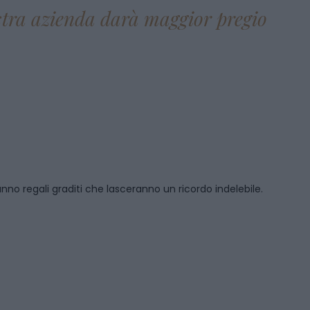
ostra azienda darà maggior pregio
anno regali graditi che lasceranno un ricordo indelebile.