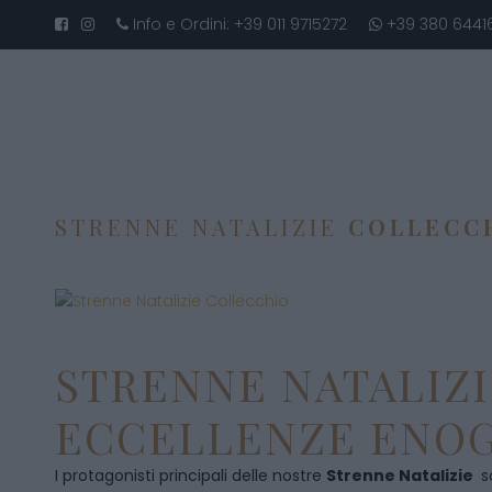
Info e Ordini:
+39 011 9715272
+39 380 6441
STRENNE NATALIZIE
COLLECC
STRENNE NATALIZI
ECCELLENZE ENOG
I protagonisti principali delle nostre
Strenne Natalizie
s