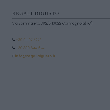
REGALI DIGUSTO
Via Sommariva, 31/2/B 10022 Carmagnola(TO)
+39 011 9715272
+39 380 6441674
info@regalidigusto.it