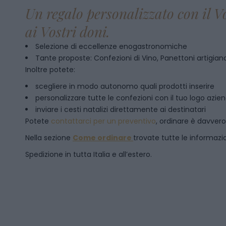
Un regalo personalizzato con il V
ai Vostri doni.
Selezione di eccellenze enogastronomiche
Tante proposte: Confezioni di Vino, Panettoni artigianal
Inoltre potete:
scegliere in modo autonomo quali prodotti inserire
personalizzare tutte le confezioni con il tuo logo azie
inviare i cesti natalizi direttamente ai destinatari
Potete
contattarci per un preventivo
, ordinare è davver
Nella sezione
Come ordinare
trovate tutte le informazion
Spedizione in tutta Italia e all’estero.