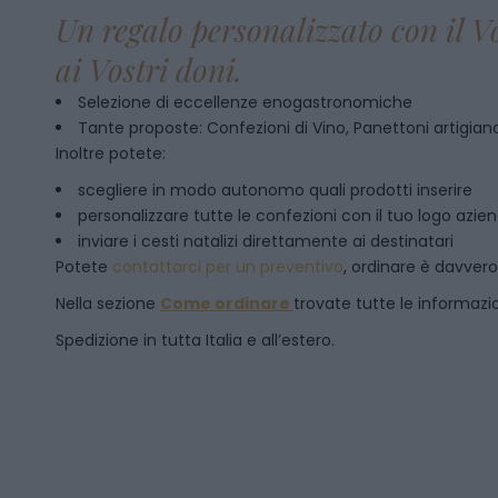
Un regalo personalizzato con il V
ai Vostri doni.
Selezione di eccellenze enogastronomiche
Tante proposte: Confezioni di Vino, Panettoni artigianal
Inoltre potete:
scegliere in modo autonomo quali prodotti inserire
personalizzare tutte le confezioni con il tuo logo azie
inviare i cesti natalizi direttamente ai destinatari
Potete
contattarci per un preventivo
, ordinare è davver
Nella sezione
Come ordinare
trovate tutte le informazion
Spedizione in tutta Italia e all’estero.