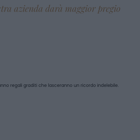
ostra azienda darà maggior pregio
anno regali graditi che lasceranno un ricordo indelebile.