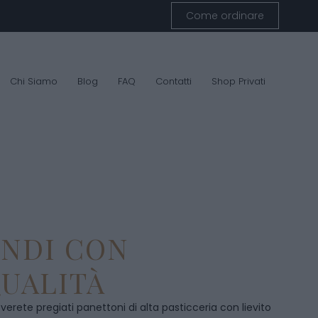
Come ordinare
Chi Siamo
Blog
FAQ
Contatti
Shop Privati
ENDI CON
UALITÀ
overete pregiati panettoni di alta pasticceria con lievito