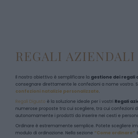
REGALI AZIENDALI 
Il nostro obiettivo è semplificare la
gestione dei regali 
consegnare direttamente le confezioni a nome vostro. Se p
confezioni natalizie personalizzate
.
Regali Digusto
è la soluzione ideale per i vostri
Regali azi
numerose proposte tra cui scegliere, tra cui confezioni 
autonomamente i prodotti da inserire nei cesti e personal
Ordinare è estremamente semplice. Potete scegliere 
modulo di ordinazione
. Nella sezione
“Come ordinare”
t