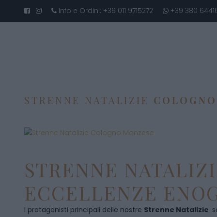
Info e Ordini:
+39 011 9715272
+39 380 6441
STRENNE NATALIZIE
COLOGNO
STRENNE NATALIZI
ECCELLENZE ENOG
I protagonisti principali delle nostre
Strenne Natalizie
s