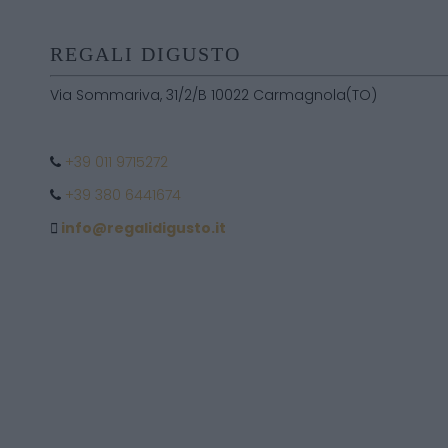
REGALI DIGUSTO
Via Sommariva, 31/2/B 10022 Carmagnola(TO)
+39 011 9715272
+39 380 6441674
info@regalidigusto.it