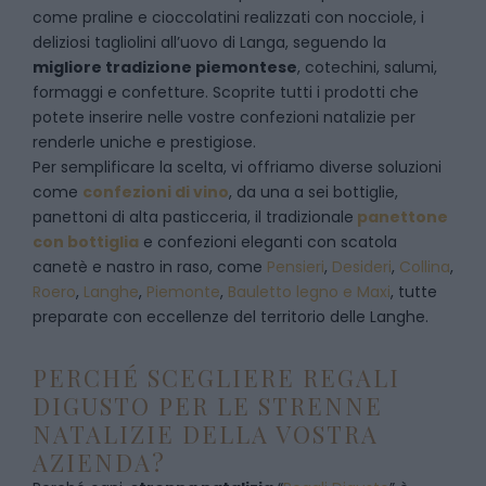
come praline e cioccolatini realizzati con nocciole, i
deliziosi tagliolini all’uovo di Langa, seguendo la
migliore tradizione piemontese
, cotechini, salumi,
formaggi e confetture. Scoprite tutti i prodotti che
potete inserire nelle vostre confezioni natalizie per
renderle uniche e prestigiose.
Per semplificare la scelta, vi offriamo diverse soluzioni
come
confezioni di vino
, da una a sei bottiglie,
panettoni di alta pasticceria, il tradizionale
panettone
con bottiglia
e confezioni eleganti con scatola
canetè e nastro in raso, come
Pensieri
,
Desideri
,
Collina
,
Roero
,
Langhe
,
Piemonte
,
Bauletto legno e Maxi
, tutte
preparate con eccellenze del territorio delle Langhe.
PERCHÉ SCEGLIERE REGALI
DIGUSTO PER LE STRENNE
NATALIZIE DELLA VOSTRA
AZIENDA?