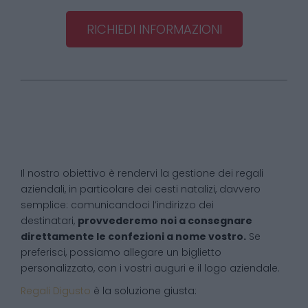
RICHIEDI INFORMAZIONI
Il nostro obiettivo è rendervi la gestione dei regali
aziendali, in particolare dei cesti natalizi, davvero
semplice: comunicandoci l’indirizzo dei
destinatari,
provvederemo noi a consegnare
direttamente le confezioni a nome vostro.
Se
preferisci, possiamo allegare un biglietto
personalizzato, con i vostri auguri e il logo aziendale.
Regali Digusto
è la soluzione giusta: