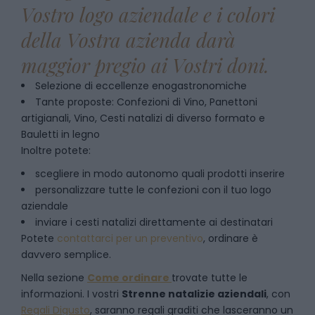
Vostro logo aziendale e i colori
della Vostra azienda darà
maggior pregio ai Vostri doni.
Selezione di eccellenze enogastronomiche
Tante proposte: Confezioni di Vino, Panettoni
artigianali, Vino, Cesti natalizi di diverso formato e
Bauletti in legno
Inoltre potete:
scegliere in modo autonomo quali prodotti inserire
personalizzare tutte le confezioni con il tuo logo
aziendale
inviare i cesti natalizi direttamente ai destinatari
Potete
contattarci per un preventivo
, ordinare è
davvero semplice.
Nella sezione
Come ordinare
trovate tutte le
informazioni. I vostri
Strenne natalizie aziendali
, con
Regali Digusto
, saranno regali graditi che lasceranno un