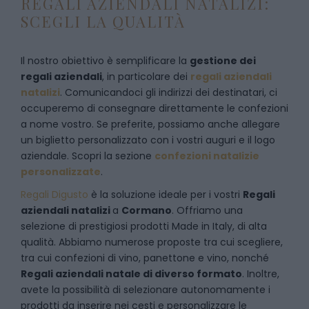
REGALI AZIENDALI NATALIZI:
SCEGLI LA QUALITÀ
Il nostro obiettivo è semplificare la
gestione dei
regali aziendali
, in particolare dei
regali aziendali
natalizi
. Comunicandoci gli indirizzi dei destinatari, ci
occuperemo di consegnare direttamente le confezioni
a nome vostro. Se preferite, possiamo anche allegare
un biglietto personalizzato con i vostri auguri e il logo
aziendale. Scopri la sezione
confezioni natalizie
personalizzate
.
Regali Digusto
è la soluzione ideale per i vostri
Regali
aziendali natalizi
a
Cormano
. Offriamo una
selezione di prestigiosi prodotti Made in Italy, di alta
qualità. Abbiamo numerose proposte tra cui scegliere,
tra cui confezioni di vino, panettone e vino, nonché
Regali aziendali natale di diverso formato
. Inoltre,
avete la possibilità di selezionare autonomamente i
prodotti da inserire nei cesti e personalizzare le