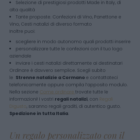
Selezione di prestigiosi prodotti Made in Italy, di
alta qualità
Tante proposte: Confezioni di Vino, Panettone e
Vino, Cesti natalizi di diverso formato
Inoltre puoi:
scegliere in modo autonomo quali prodotti inserire
personalizzare tutte le confezioni con il tuo logo
aziendale
inviare i cesti natalizi direttamente ai destinatari
Ordinare è davvero semplice. Scegli subito
le
Strenne natalizie
a
Cormano
e contattateci
telefonicamente oppure compila l’apposito modulo.
Nella sezione
Come ordinare
trovate tutte le
informazioni! I vostri
regali natalizi
, con
Regali
Digusto
, saranno regali graditi, di autentico gusto.
Spedizione in tutta Italia
.
Un regalo personalizzato con il