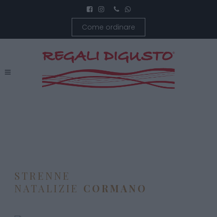
Come ordinare
STRENNE
NATALIZIE
CORMANO