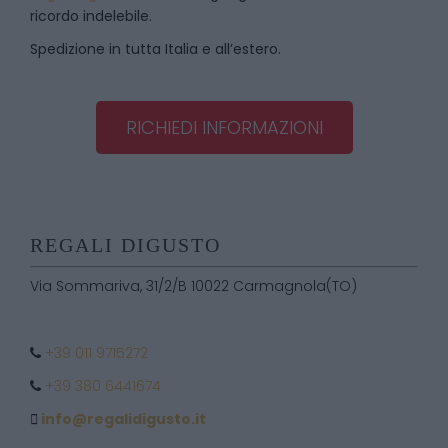
ricordo indelebile.
Spedizione in tutta Italia e all’estero.
RICHIEDI INFORMAZIONI
REGALI DIGUSTO
Via Sommariva, 31/2/B 10022 Carmagnola(TO)
+39 011 9715272
+39 380 6441674
info@regalidigusto.it