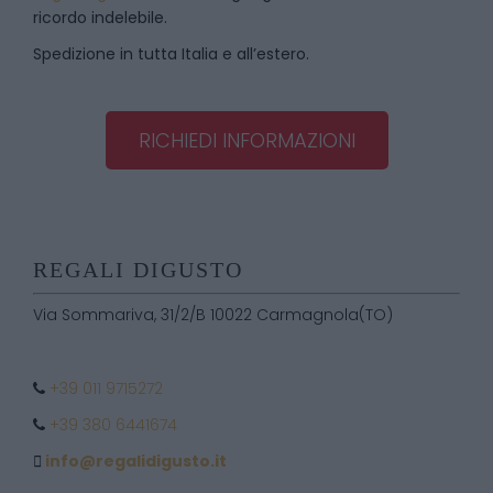
ricordo indelebile.
Spedizione in tutta Italia e all’estero.
RICHIEDI INFORMAZIONI
REGALI DIGUSTO
Via Sommariva, 31/2/B 10022 Carmagnola(TO)
+39 011 9715272
+39 380 6441674
info@regalidigusto.it