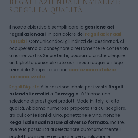
REGALI AZIENDALI NATALIZI:
SCEGLI LA QUALITÀ
Il nostro obiettivo è semplificare la
gestione dei
regali aziendali
, in particolare dei
regali aziendali
natalizi
. Comunicandoci gli indirizzi dei destinatari, ci
occuperemo di consegnare direttamente le confezioni
a nome vostro. Se preferite, possiamo anche allegare
un biglietto personalizzato con i vostri auguri e il logo
aziendale. Scopri la sezione
confezioni natalizie
personalizzate
.
Regali Digusto
è la soluzione ideale per i vostri
Regali
aziendali natalizi
a
Correggio
. Offriamo una
selezione di prestigiosi prodotti Made in Italy, di alta
qualità. Abbiamo numerose proposte tra cui scegliere,
tra cui confezioni di vino, panettone e vino, nonché
Regali aziendali natale di diverso formato
. Inoltre,
avete la possibilità di selezionare autonomamente i
prodotti da inserire nei cesti e personalizzare le