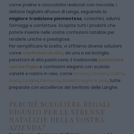
come praline e cioccolatini realizzati con nocciole, i
deliziosi tagliolini all’uovo di Langa, seguendo la
migliore tradizione piemontese
, cotechini, salumi,
formaggi e confetture. Scoprite tutti i prodotti che
potete inserire nelle vostre confezioni natalizie per
renderle uniche e prestigiose.
Per semplificare la scelta, vi offriamo diverse soluzioni
come
confezioni di vino
, da una a sei bottiglie,
panettoni di alta pasticceria, il tradizionale
panettone
con bottiglia
e confezioni eleganti con scatola
canetè e nastro in raso, come
Pensieri
,
Desideri
,
Collina
,
Roero
,
Langhe
,
Piemonte
,
Bauletto legno e Maxi
, tutte
preparate con eccellenze del territorio delle Langhe.
PERCHÉ SCEGLIERE REGALI
DIGUSTO PER LE STRENNE
NATALIZIE DELLA VOSTRA
AZIENDA?