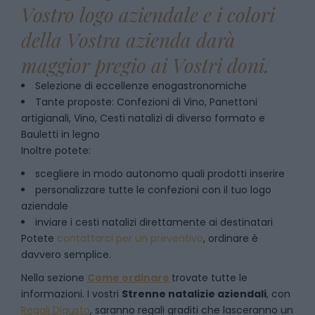
Vostro logo aziendale e i colori
della Vostra azienda darà
maggior pregio ai Vostri doni.
Selezione di eccellenze enogastronomiche
Tante proposte: Confezioni di Vino, Panettoni
artigianali, Vino, Cesti natalizi di diverso formato e
Bauletti in legno
Inoltre potete:
scegliere in modo autonomo quali prodotti inserire
personalizzare tutte le confezioni con il tuo logo
aziendale
inviare i cesti natalizi direttamente ai destinatari
Potete
contattarci per un preventivo
, ordinare è
davvero semplice.
Nella sezione
Come ordinare
trovate tutte le
informazioni. I vostri
Strenne natalizie aziendali
, con
Regali Digusto
, saranno regali graditi che lasceranno un