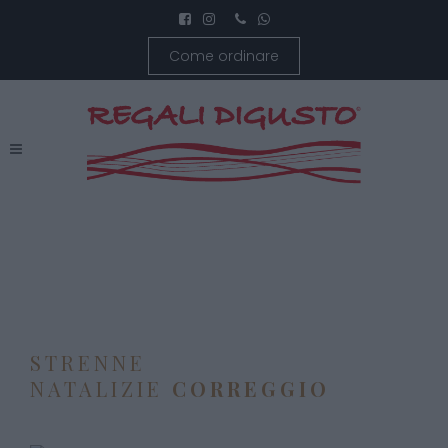
Come ordinare
STRENNE
NATALIZIE
CORREGGIO