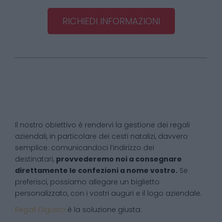
RICHIEDI INFORMAZIONI
Il nostro obiettivo è rendervi la gestione dei regali
aziendali, in particolare dei cesti natalizi, davvero
semplice: comunicandoci l’indirizzo dei
destinatari,
provvederemo noi a consegnare
direttamente le confezioni a nome vostro.
Se
preferisci, possiamo allegare un biglietto
personalizzato, con i vostri auguri e il logo aziendale.
Regali Digusto
è la soluzione giusta: