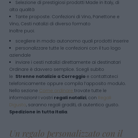
Selezione di prestigiosi prodotti Made in Italy, di
alta qualità
Tante proposte: Confezioni di Vino, Panettone e
Vino, Cesti natalizi di diverso formato
Inoltre puoi:
scegliere in modo autonomo quali prodotti inserire
personalizzare tutte le confezioni con il tuo logo
aziendale
inviare i cesti natalizi direttamente ai destinatari
Ordinare è davvero semplice. Scegli subito
le
Strenne natalizie
a
Correggio
e contattateci
telefonicamente oppure compila l’apposito modulo.
Nella sezione
Come ordinare
trovate tutte le
informazioni! I vostri
regali natalizi
, con
Regali
Digusto
, saranno regali graditi, di autentico gusto.
Spedizione in tutta Italia
.
Un regalo personalizzato con il