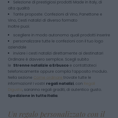
Selezione di prestigiosi prodotti Made in Italy, di
alta qualità
Tante proposte: Confezioni di Vino, Panettone e
Vino, Cesti natalizi di diverso formato
Inoltre puoi:
scegliere in modo autonomo quali prodotti inserire
personalizzare tutte le confezioni con il tuo logo
aziendale
inviare i cesti natalizi direttamente ai destinatari
Ordinare è davvero semplice. Scegli subito
le
Strenne natalizie
a
Erbusco
e contattateci
telefonicamente oppure compila l’apposito modulo.
Nella sezione
Come ordinare
trovate tutte le
informazioni! I vostri
regali natalizi
, con
Regali
Digusto
, saranno regali graditi, di autentico gusto.
Spedizione in tutta Italia
.
Un regalo personalizzato con il