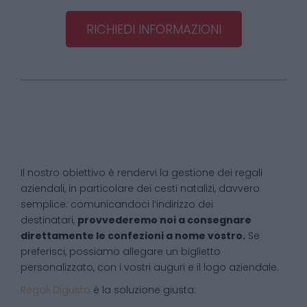
RICHIEDI INFORMAZIONI
Il nostro obiettivo è rendervi la gestione dei regali
aziendali, in particolare dei cesti natalizi, davvero
semplice: comunicandoci l’indirizzo dei
destinatari,
provvederemo noi a consegnare
direttamente le confezioni a nome vostro.
Se
preferisci, possiamo allegare un biglietto
personalizzato, con i vostri auguri e il logo aziendale.
Regali Digusto
è la soluzione giusta: