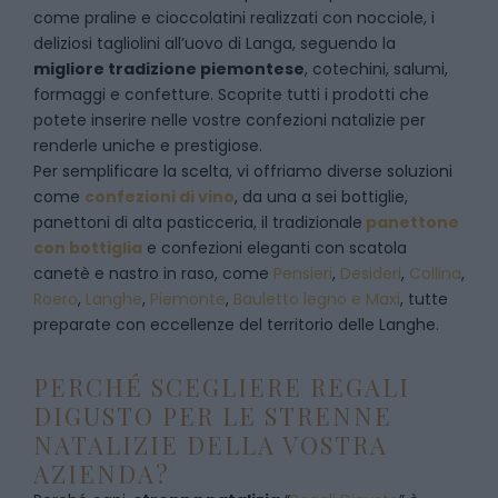
come praline e cioccolatini realizzati con nocciole, i
deliziosi tagliolini all’uovo di Langa, seguendo la
migliore tradizione piemontese
, cotechini, salumi,
formaggi e confetture. Scoprite tutti i prodotti che
potete inserire nelle vostre confezioni natalizie per
renderle uniche e prestigiose.
Per semplificare la scelta, vi offriamo diverse soluzioni
come
confezioni di vino
, da una a sei bottiglie,
panettoni di alta pasticceria, il tradizionale
panettone
con bottiglia
e confezioni eleganti con scatola
canetè e nastro in raso, come
Pensieri
,
Desideri
,
Collina
,
Roero
,
Langhe
,
Piemonte
,
Bauletto legno e Maxi
, tutte
preparate con eccellenze del territorio delle Langhe.
PERCHÉ SCEGLIERE REGALI
DIGUSTO PER LE STRENNE
NATALIZIE DELLA VOSTRA
AZIENDA?