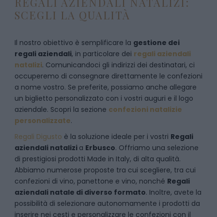
REGALI AZIENDALI NATALIZI:
SCEGLI LA QUALITÀ
Il nostro obiettivo è semplificare la
gestione dei
regali aziendali
, in particolare dei
regali aziendali
natalizi
. Comunicandoci gli indirizzi dei destinatari, ci
occuperemo di consegnare direttamente le confezioni
a nome vostro. Se preferite, possiamo anche allegare
un biglietto personalizzato con i vostri auguri e il logo
aziendale. Scopri la sezione
confezioni natalizie
personalizzate
.
Regali Digusto
è la soluzione ideale per i vostri
Regali
aziendali natalizi
a
Erbusco
. Offriamo una selezione
di prestigiosi prodotti Made in Italy, di alta qualità.
Abbiamo numerose proposte tra cui scegliere, tra cui
confezioni di vino, panettone e vino, nonché
Regali
aziendali natale di diverso formato
. Inoltre, avete la
possibilità di selezionare autonomamente i prodotti da
inserire nei cesti e personalizzare le confezioni con il