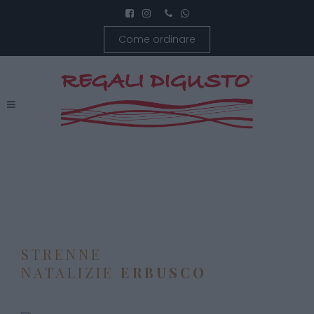
Come ordinare
STRENNE
NATALIZIE
ERBUSCO