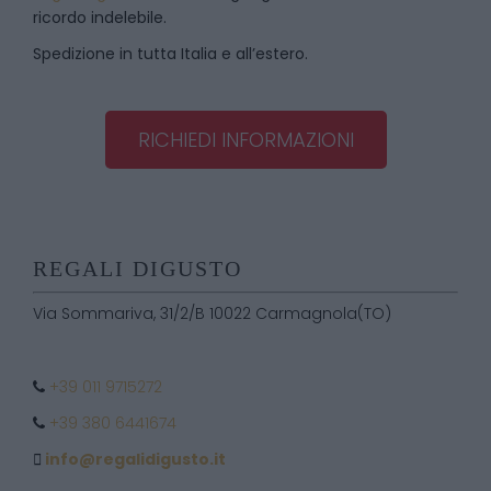
ricordo indelebile.
Spedizione in tutta Italia e all’estero.
RICHIEDI INFORMAZIONI
REGALI DIGUSTO
Via Sommariva, 31/2/B 10022 Carmagnola(TO)
+39 011 9715272
+39 380 6441674
info@regalidigusto.it