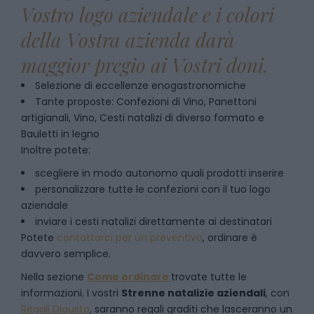
Vostro logo aziendale e i colori
della Vostra azienda darà
maggior pregio ai Vostri doni.
Selezione di eccellenze enogastronomiche
Tante proposte: Confezioni di Vino, Panettoni
artigianali, Vino, Cesti natalizi di diverso formato e
Bauletti in legno
Inoltre potete:
scegliere in modo autonomo quali prodotti inserire
personalizzare tutte le confezioni con il tuo logo
aziendale
inviare i cesti natalizi direttamente ai destinatari
Potete
contattarci per un preventivo
, ordinare è
davvero semplice.
Nella sezione
Come ordinare
trovate tutte le
informazioni. I vostri
Strenne natalizie aziendali
, con
Regali Digusto
, saranno regali graditi che lasceranno un