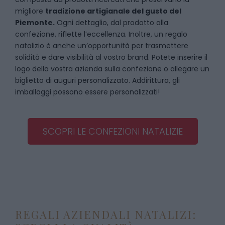
migliore
tradizione artigianale del gusto del
Piemonte.
Ogni dettaglio, dal prodotto alla
confezione, riflette l’eccellenza. Inoltre, un regalo
natalizio è anche un’opportunità per trasmettere
solidità e dare visibilità al vostro brand. Potete inserire il
logo della vostra azienda sulla confezione o allegare un
biglietto di auguri personalizzato. Addirittura, gli
imballaggi possono essere personalizzati!
SCOPRI LE CONFEZIONI NATALIZIE
REGALI AZIENDALI NATALIZI: