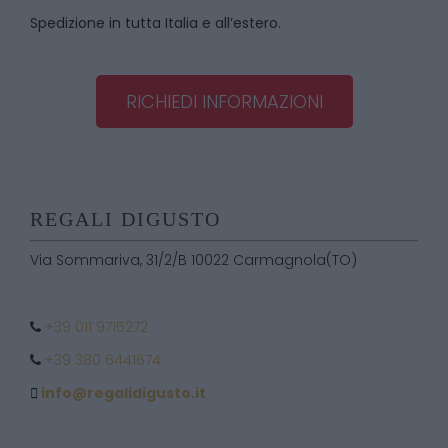
Spedizione in tutta Italia e all’estero.
RICHIEDI INFORMAZIONI
REGALI DIGUSTO
Via Sommariva, 31/2/B 10022 Carmagnola(TO)
+39 011 9715272
+39 380 6441674
info@regalidigusto.it