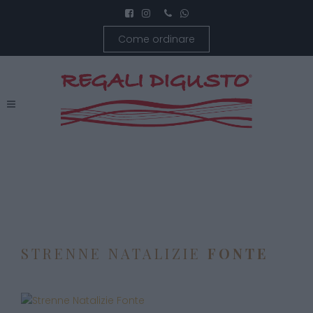
Come ordinare
STRENNE NATALIZIE
FONTE