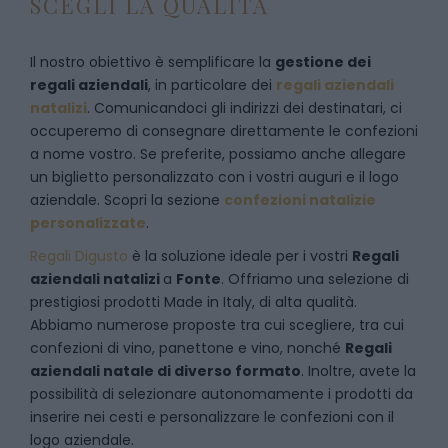
SCEGLI LA QUALITÀ
Il nostro obiettivo è semplificare la
gestione dei
regali aziendali
, in particolare dei
regali aziendali
natalizi
. Comunicandoci gli indirizzi dei destinatari, ci
occuperemo di consegnare direttamente le confezioni
a nome vostro. Se preferite, possiamo anche allegare
un biglietto personalizzato con i vostri auguri e il logo
aziendale. Scopri la sezione
confezioni natalizie
personalizzate
.
Regali Digusto
è la soluzione ideale per i vostri
Regali
aziendali natalizi
a
Fonte
. Offriamo una selezione di
prestigiosi prodotti Made in Italy, di alta qualità.
Abbiamo numerose proposte tra cui scegliere, tra cui
confezioni di vino, panettone e vino, nonché
Regali
aziendali natale di diverso formato
. Inoltre, avete la
possibilità di selezionare autonomamente i prodotti da
inserire nei cesti e personalizzare le confezioni con il
logo aziendale.