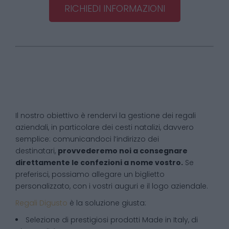
RICHIEDI INFORMAZIONI
Il nostro obiettivo è rendervi la gestione dei regali
aziendali, in particolare dei cesti natalizi, davvero
semplice: comunicandoci l’indirizzo dei
destinatari,
provvederemo noi a consegnare
direttamente le confezioni a nome vostro.
Se
preferisci, possiamo allegare un biglietto
personalizzato, con i vostri auguri e il logo aziendale.
Regali Digusto
è la soluzione giusta:
Selezione di prestigiosi prodotti Made in Italy, di