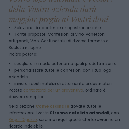
della Vostra azienda darà
maggior pregio ai Vostri doni.
Selezione di eccellenze enogastronomiche
Tante proposte: Confezioni di Vino, Panettoni
artigianali, Vino, Cesti natalizi di diverso formato e
Bauletti in legno
Inoltre potete:
scegliere in modo autonomo quali prodotti inserire
personalizzare tutte le confezioni con il tuo logo
aziendale
inviare i cesti natalizi direttamente ai destinatari
Potete
contattarci per un preventivo
, ordinare è
davvero semplice.
Nella sezione
Come ordinare
trovate tutte le
informazioni. I vostri
Strenne natalizie aziendali
, con
Regali Digusto
, saranno regali graditi che lasceranno un
ricordo indelebile.