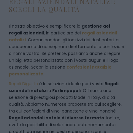
REGALI AZIENDALI NATALIZI:
SCEGLI LA QUALITÀ
Il nostro obiettivo è semplificare la
gestione dei
regali aziendali
, in particolare dei
regali aziendali
natalizi
. Comunicandoci gli indirizzi dei destinatari, ci
occuperemo di consegnare direttamente le confezioni
a nome vostro. Se preferite, possiamo anche allegare
un biglietto personalizzato con i vostri auguri e il logo
aziendale. Scopri la sezione
confezioni natalizie
personalizzate
.
Regali Digusto
è la soluzione ideale per i vostri
Regali
aziendali natalizi
a
Forlimpopoli
. Offriamo una
selezione di prestigiosi prodotti Made in Italy, di alta
qualità. Abbiamo numerose proposte tra cui scegliere,
tra cui confezioni di vino, panettone e vino, nonché
Regali aziendali natale di diverso formato
. Inoltre,
avete la possibilità di selezionare autonomamente i
prodotti da inserire nei cesti e personalizzare le