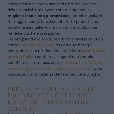
come praline e cioccolatini realizzati con nocciole, i
deliziosi tagliolini all’uovo di Langa, seguendo la
migliore tradizione piemontese
, cotechini, salumi,
formaggi e confetture. Scoprite tutti i prodotti che
potete inserire nelle vostre confezioni natalizie per
renderle uniche e prestigiose.
Per semplificare la scelta, vi offriamo diverse soluzioni
come
confezioni di vino
, da una a sei bottiglie,
panettoni di alta pasticceria, il tradizionale
panettone
con bottiglia
e confezioni eleganti con scatola
canetè e nastro in raso, come
Pensieri
,
Desideri
,
Collina
,
Roero
,
Langhe
,
Piemonte
,
Bauletto legno e Maxi
, tutte
preparate con eccellenze del territorio delle Langhe.
PERCHÉ SCEGLIERE REGALI
DIGUSTO PER LE STRENNE
NATALIZIE DELLA VOSTRA
AZIENDA?