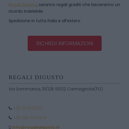
Regali Digusto
, saranno regali graditi che lasceranno un
ricordo indelebile.
Spedizione in tutta Italia e all’estero.
RICHIEDI INFORMAZIONI
REGALI DIGUSTO
Via Sommariva, 31/2/B 10022 Carmagnola(TO)
+39 011 9715272
+39 380 6441674
info@regalidigusto.it