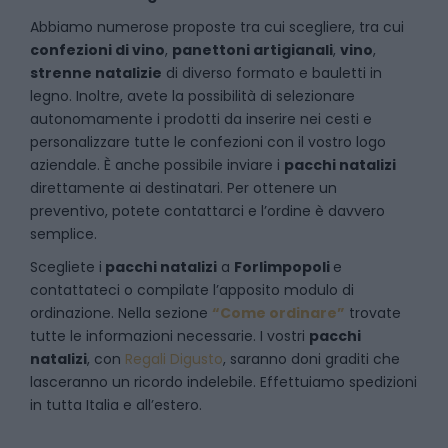
Abbiamo numerose proposte tra cui scegliere, tra cui
confezioni di vino
,
panettoni artigianali
,
vino
,
strenne natalizie
di diverso formato e bauletti in
legno. Inoltre, avete la possibilità di selezionare
autonomamente i prodotti da inserire nei cesti e
personalizzare tutte le confezioni con il vostro logo
aziendale. È anche possibile inviare i
pacchi natalizi
direttamente ai destinatari. Per ottenere un
preventivo, potete contattarci e l’ordine è davvero
semplice.
Scegliete i
pacchi natalizi
a
Forlimpopoli
e
contattateci
o compilate l’apposito modulo di
ordinazione. Nella sezione
“Come ordinare”
trovate
tutte le informazioni necessarie. I vostri
pacchi
natalizi
, con
Regali Digusto
, saranno doni graditi che
lasceranno un ricordo indelebile. Effettuiamo spedizioni
in tutta Italia e all’estero.