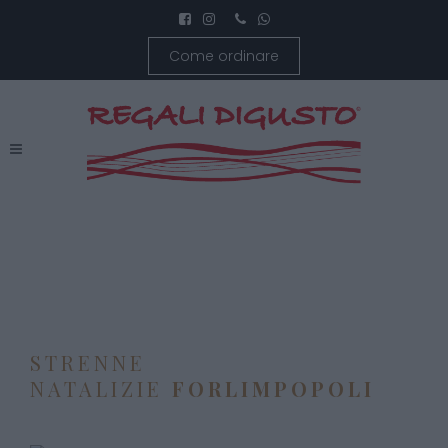
Come ordinare
STRENNE
NATALIZIE
FORLIMPOPOLI