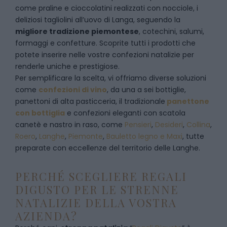
come praline e cioccolatini realizzati con nocciole, i
deliziosi tagliolini all’uovo di Langa, seguendo la
migliore tradizione piemontese
, cotechini, salumi,
formaggi e confetture. Scoprite tutti i prodotti che
potete inserire nelle vostre confezioni natalizie per
renderle uniche e prestigiose.
Per semplificare la scelta, vi offriamo diverse soluzioni
come
confezioni di vino
, da una a sei bottiglie,
panettoni di alta pasticceria, il tradizionale
panettone
con bottiglia
e confezioni eleganti con scatola
canetè e nastro in raso, come
Pensieri
,
Desideri
,
Collina
,
Roero
,
Langhe
,
Piemonte
,
Bauletto legno e Maxi
, tutte
preparate con eccellenze del territorio delle Langhe.
PERCHÉ SCEGLIERE REGALI
DIGUSTO PER LE STRENNE
NATALIZIE DELLA VOSTRA
AZIENDA?