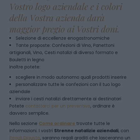
Vostro logo aziendale e i colori
della Vostra azienda darà
maggior pregio ai Vostri doni.
Selezione di eccellenze enogastronomiche
Tante proposte: Confezioni di Vino, Panettoni
artigianali, Vino, Cesti natalizi di diverso formato e
Bauletti in legno
Inoltre potete:
scegliere in modo autonomo quali prodotti inserire
personalizzare tutte le confezioni con il tuo logo
aziendale
inviare i cesti natalizi direttamente ai destinatari
Potete
contattarci per un preventivo
, ordinare è
davvero semplice.
Nella sezione
Come ordinare
trovate tutte le
informazioni. I vostri
Strenne natalizie aziendali
, con
Regali Digusto
, saranno regali graditi che lasceranno un