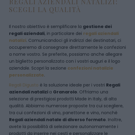
REGALI AZIENDALI NATALIZI:
SCEGLI LA QUALITÀ
Il nostro obiettivo è semplificare la
gestione dei
regali aziendali
, in particolare dei
regali aziendali
natalizi
. Comunicandoci gli indirizzi dei destinatari, ci
occuperemo di consegnare direttamente le confezioni
a nome vostro. Se preferite, possiamo anche allegare
un biglietto personalizzato con i vostri auguri e il logo
aziendale. Scopri la sezione
confezioni natalizie
personalizzate
.
Regali Digusto
è la soluzione ideale per i vostri
Regali
aziendali natalizi
a
Granarolo
. Offriamo una
selezione di prestigiosi prodotti Made in Italy, di alta
qualità. Abbiamo numerose proposte tra cui scegliere,
tra cui confezioni di vino, panettone e vino, nonché
Regali aziendali natale di diverso formato
. Inoltre,
avete la possibilità di selezionare autonomamente i
prodotti da inserire nei cesti e personalizzare le