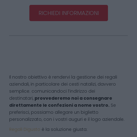
RICHIEDI INFORMAZIONI
Il nostro obiettivo è rendervi la gestione dei regali
aziendali, in particolare dei cesti natalizi, davvero
semplice: comunicandoci l’indirizzo dei
destinatari,
provvederemo noi a consegnare
direttamente le confezioni a nome vostro.
Se
preferisci, possiamo allegare un biglietto
personalizzato, con i vostri auguri e il logo aziendale.
Regali Digusto
è la soluzione giusta: