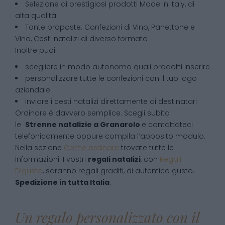
Selezione di prestigiosi prodotti Made in Italy, di
alta qualità
Tante proposte: Confezioni di Vino, Panettone e
Vino, Cesti natalizi di diverso formato
Inoltre puoi:
scegliere in modo autonomo quali prodotti inserire
personalizzare tutte le confezioni con il tuo logo
aziendale
inviare i cesti natalizi direttamente ai destinatari
Ordinare è davvero semplice. Scegli subito
le
Strenne natalizie
a
Granarolo
e contattateci
telefonicamente oppure compila l’apposito modulo.
Nella sezione
Come ordinare
trovate tutte le
informazioni! I vostri
regali natalizi
, con
Regali
Digusto
, saranno regali graditi, di autentico gusto.
Spedizione in tutta Italia
.
Un regalo personalizzato con il