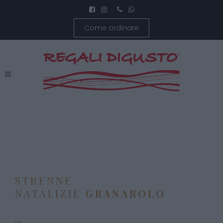
Come ordinare
STRENNE
NATALIZIE
GRANAROLO