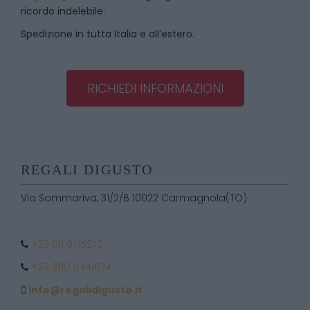
ricordo indelebile.
Spedizione in tutta Italia e all’estero.
RICHIEDI INFORMAZIONI
REGALI DIGUSTO
Via Sommariva, 31/2/B 10022 Carmagnola(TO)
+39 011 9715272
+39 380 6441674
info@regalidigusto.it