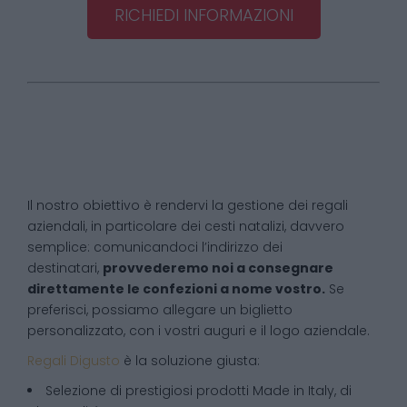
RICHIEDI INFORMAZIONI
Il nostro obiettivo è rendervi la gestione dei regali
aziendali, in particolare dei cesti natalizi, davvero
semplice: comunicandoci l’indirizzo dei
destinatari,
provvederemo noi a consegnare
direttamente le confezioni a nome vostro.
Se
preferisci, possiamo allegare un biglietto
personalizzato, con i vostri auguri e il logo aziendale.
Regali Digusto
è la soluzione giusta:
Selezione di prestigiosi prodotti Made in Italy, di