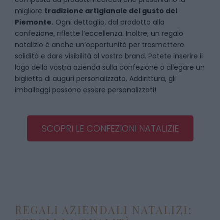
migliore
tradizione artigianale del gusto del
Piemonte.
Ogni dettaglio, dal prodotto alla
confezione, riflette l’eccellenza. Inoltre, un regalo
natalizio è anche un’opportunità per trasmettere
solidità e dare visibilità al vostro brand. Potete inserire il
logo della vostra azienda sulla confezione o allegare un
biglietto di auguri personalizzato. Addirittura, gli
imballaggi possono essere personalizzati!
SCOPRI LE CONFEZIONI NATALIZIE
REGALI AZIENDALI NATALIZI: