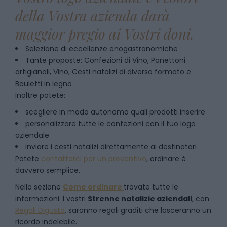
della Vostra azienda darà
maggior pregio ai Vostri doni.
Selezione di eccellenze enogastronomiche
Tante proposte: Confezioni di Vino, Panettoni
artigianali, Vino, Cesti natalizi di diverso formato e
Bauletti in legno
Inoltre potete:
scegliere in modo autonomo quali prodotti inserire
personalizzare tutte le confezioni con il tuo logo
aziendale
inviare i cesti natalizi direttamente ai destinatari
Potete
contattarci per un preventivo
, ordinare è
davvero semplice.
Nella sezione
Come ordinare
trovate tutte le
informazioni. I vostri
Strenne natalizie aziendali
, con
Regali Digusto
, saranno regali graditi che lasceranno un
ricordo indelebile.