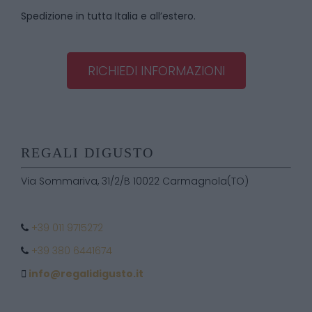
Spedizione in tutta Italia e all’estero.
RICHIEDI INFORMAZIONI
REGALI DIGUSTO
Via Sommariva, 31/2/B 10022 Carmagnola(TO)
+39 011 9715272
+39 380 6441674
info@regalidigusto.it