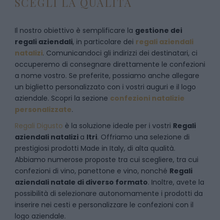
SCEGLI LA QUALITÀ
Il nostro obiettivo è semplificare la
gestione dei
regali aziendali
, in particolare dei
regali aziendali
natalizi
. Comunicandoci gli indirizzi dei destinatari, ci
occuperemo di consegnare direttamente le confezioni
a nome vostro. Se preferite, possiamo anche allegare
un biglietto personalizzato con i vostri auguri e il logo
aziendale. Scopri la sezione
confezioni natalizie
personalizzate
.
Regali Digusto
è la soluzione ideale per i vostri
Regali
aziendali natalizi
a
Itri
. Offriamo una selezione di
prestigiosi prodotti Made in Italy, di alta qualità.
Abbiamo numerose proposte tra cui scegliere, tra cui
confezioni di vino, panettone e vino, nonché
Regali
aziendali natale di diverso formato
. Inoltre, avete la
possibilità di selezionare autonomamente i prodotti da
inserire nei cesti e personalizzare le confezioni con il
logo aziendale.