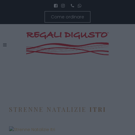
Come ordinare
STRENNE NATALIZIE
ITRI