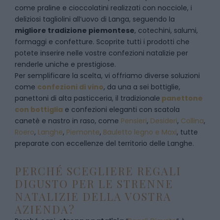
come praline e cioccolatini realizzati con nocciole, i
deliziosi tagliolini all’uovo di Langa, seguendo la
migliore tradizione piemontese
, cotechini, salumi,
formaggi e confetture. Scoprite tutti i prodotti che
potete inserire nelle vostre confezioni natalizie per
renderle uniche e prestigiose.
Per semplificare la scelta, vi offriamo diverse soluzioni
come
confezioni di vino
, da una a sei bottiglie,
panettoni di alta pasticceria, il tradizionale
panettone
con bottiglia
e confezioni eleganti con scatola
canetè e nastro in raso, come
Pensieri
,
Desideri
,
Collina
,
Roero
,
Langhe
,
Piemonte
,
Bauletto legno e Maxi
, tutte
preparate con eccellenze del territorio delle Langhe.
PERCHÉ SCEGLIERE REGALI
DIGUSTO PER LE STRENNE
NATALIZIE DELLA VOSTRA
AZIENDA?