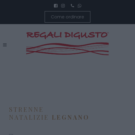
Come ordinare
STRENNE
NATALIZIE
LEGNANO