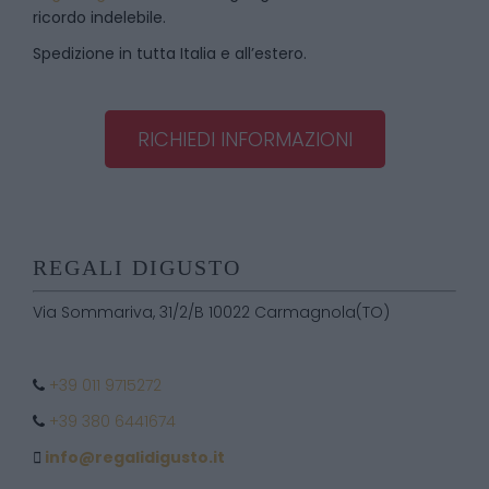
ricordo indelebile.
Spedizione in tutta Italia e all’estero.
RICHIEDI INFORMAZIONI
REGALI DIGUSTO
Via Sommariva, 31/2/B 10022 Carmagnola(TO)
+39 011 9715272
+39 380 6441674
info@regalidigusto.it