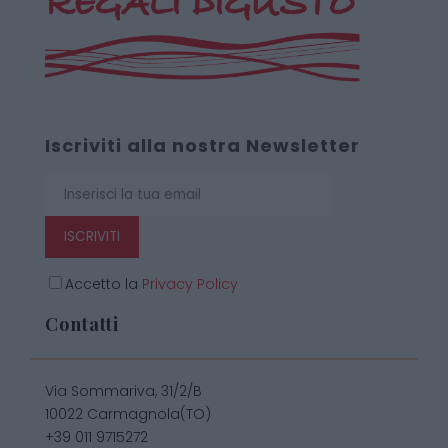
Iscriviti alla nostra Newsletter
ISCRIVITI
Accetto la
Privacy Policy
Contatti
Via Sommariva, 31/2/B
10022 Carmagnola(TO)
+39 011 9715272