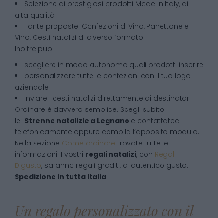
Selezione di prestigiosi prodotti Made in Italy, di
alta qualità
Tante proposte: Confezioni di Vino, Panettone e
Vino, Cesti natalizi di diverso formato
Inoltre puoi:
scegliere in modo autonomo quali prodotti inserire
personalizzare tutte le confezioni con il tuo logo
aziendale
inviare i cesti natalizi direttamente ai destinatari
Ordinare è davvero semplice. Scegli subito
le
Strenne natalizie
a
Legnano
e contattateci
telefonicamente oppure compila l’apposito modulo.
Nella sezione
Come ordinare
trovate tutte le
informazioni! I vostri
regali natalizi
, con
Regali
Digusto
, saranno regali graditi, di autentico gusto.
Spedizione in tutta Italia
.
Un regalo personalizzato con il