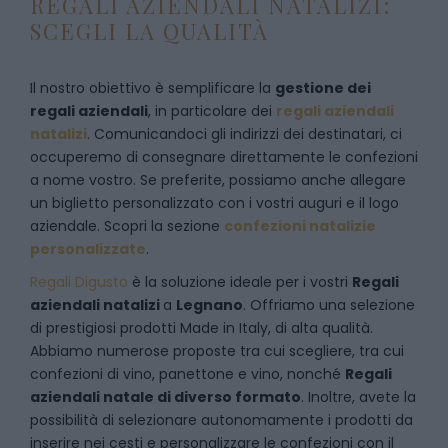
REGALI AZIENDALI NATALIZI:
SCEGLI LA QUALITÀ
Il nostro obiettivo è semplificare la
gestione dei
regali aziendali
, in particolare dei
regali aziendali
natalizi
. Comunicandoci gli indirizzi dei destinatari, ci
occuperemo di consegnare direttamente le confezioni
a nome vostro. Se preferite, possiamo anche allegare
un biglietto personalizzato con i vostri auguri e il logo
aziendale. Scopri la sezione
confezioni natalizie
personalizzate
.
Regali Digusto
è la soluzione ideale per i vostri
Regali
aziendali natalizi
a
Legnano
. Offriamo una selezione
di prestigiosi prodotti Made in Italy, di alta qualità.
Abbiamo numerose proposte tra cui scegliere, tra cui
confezioni di vino, panettone e vino, nonché
Regali
aziendali natale di diverso formato
. Inoltre, avete la
possibilità di selezionare autonomamente i prodotti da
inserire nei cesti e personalizzare le confezioni con il