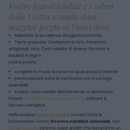
Vostro logo aziendale e i colori
della Vostra azienda darà
maggior pregio ai Vostri doni.
Selezione di eccellenze enogastronomiche
Tante proposte: Confezioni di Vino, Panettoni
artigianali, Vino, Cesti natalizi di diverso formato e
Bauletti in legno
Inoltre potete:
scegliere in modo autonomo quali prodotti inserire
personalizzare tutte le confezioni con il tuo logo
aziendale
inviare i cesti natalizi direttamente ai destinatari
Potete
contattarci per un preventivo
, ordinare è
davvero semplice.
Nella sezione
Come ordinare
trovate tutte le
informazioni. I vostri
Strenne natalizie aziendali
, con
Regali Digusto
, saranno regali graditi che lasceranno un