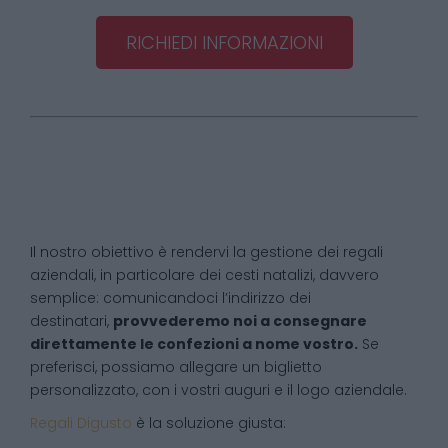
RICHIEDI INFORMAZIONI
Il nostro obiettivo è rendervi la gestione dei regali
aziendali, in particolare dei cesti natalizi, davvero
semplice: comunicandoci l’indirizzo dei
destinatari,
provvederemo noi a consegnare
direttamente le confezioni a nome vostro.
Se
preferisci, possiamo allegare un biglietto
personalizzato, con i vostri auguri e il logo aziendale.
Regali Digusto
è la soluzione giusta: