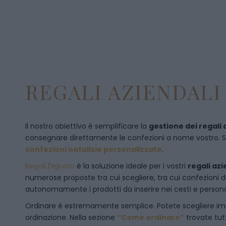
REGALI AZIENDALI 
Il nostro obiettivo è semplificare la
gestione dei regali 
consegnare direttamente le confezioni a nome vostro. Se p
confezioni natalizie personalizzate
.
Regali Digusto
è la soluzione ideale per i vostri
r
egali azi
numerose proposte tra cui scegliere, tra cui confezioni 
autonomamente i prodotti da inserire nei cesti e personal
Ordinare è estremamente semplice. Potete scegliere 
ordinazione
. Nella sezione
“Come ordinare”
trovate tut