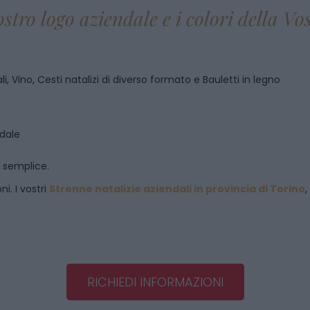
ostro logo aziendale e i colori della V
i, Vino, Cesti natalizi di diverso formato e Bauletti in legno
ndale
o semplice.
i. I vostri
Strenne natalizie aziendali in provincia di Torino
RICHIEDI INFORMAZIONI