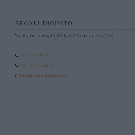
REGALI DIGUSTO
Via Sommariva, 31/2/B 10022 Carmagnola(TO)
+39 011 9715272
+39 380 6441674
info@regalidigusto.it