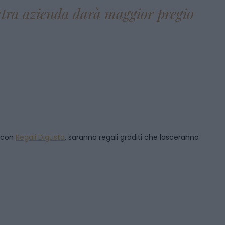
ostra azienda darà maggior pregio
, con
Regali Digusto
, saranno regali graditi che lasceranno