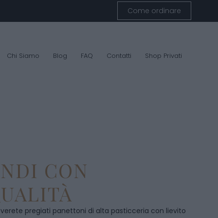
Come ordinare
Chi Siamo
Blog
FAQ
Contatti
Shop Privati
ENDI CON
UALITÀ
overete pregiati panettoni di alta pasticceria con lievito