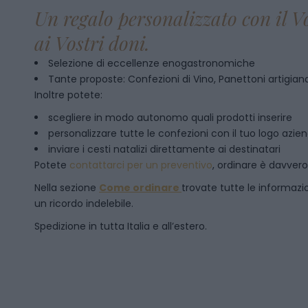
Un regalo personalizzato con il V
ai Vostri doni.
Selezione di eccellenze enogastronomiche
Tante proposte: Confezioni di Vino, Panettoni artigianal
Inoltre potete:
scegliere in modo autonomo quali prodotti inserire
personalizzare tutte le confezioni con il tuo logo azie
inviare i cesti natalizi direttamente ai destinatari
Potete
contattarci per un preventivo
, ordinare è davver
Nella sezione
Come ordinare
trovate tutte le informazion
un ricordo indelebile.
Spedizione in tutta Italia e all’estero.