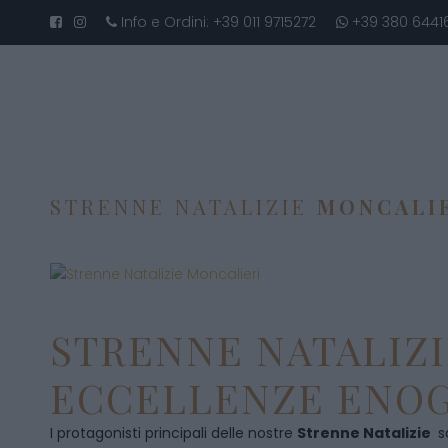
Info e Ordini:
+39 011 9715272
+39 380 6441
STRENNE NATALIZIE
MONCALI
STRENNE NATALIZI
ECCELLENZE ENOG
I protagonisti principali delle nostre
Strenne Natalizie
s