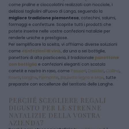
come praline e cioccolatini realizzati con nocciole, i
deliziosi tagliolini all’uovo di Langa, seguendo la
migliore tradizione piemontese
, cotechini, salumi,
formaggi e confetture. Scoprite tutti i prodotti che
potete inserire nelle vostre confezioni natalizie per
renderle uniche e prestigiose.
Per semplificare la scelta, vi offriamo diverse soluzioni
come
confezioni di vino
, da una a sei bottiglie,
panettoni di alta pasticceria, il tradizionale
panettone
con bottiglia
e confezioni eleganti con scatola
canetè e nastro in raso, come
Pensieri
,
Desideri
,
Collina
,
Roero
,
Langhe
,
Piemonte
,
Bauletto legno e Maxi
, tutte
preparate con eccellenze del territorio delle Langhe.
PERCHÉ SCEGLIERE REGALI
DIGUSTO PER LE STRENNE
NATALIZIE DELLA VOSTRA
AZIENDA?