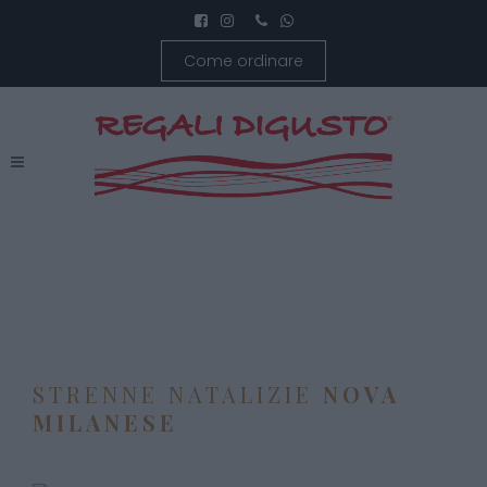
Come ordinare
STRENNE NATALIZIE
NOVA
MILANESE