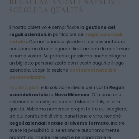
REGALI AZIENDALI NATALIZI:
SCEGLI LA QUALITÀ
Il nostro obiettivo è semplificare la
gestione dei
regali aziendali
, in particolare dei
regali aziendali
natalizi
. Comunicandoci gli indirizzi dei destinatari, ci
occuperemo di consegnare direttamente le confezioni
a nome vostro. Se preferite, possiamo anche allegare
un biglietto personalizzato con i vostri auguri e il logo
aziendale. Scopri la sezione
confezioni natalizie
personalizzate
.
Regali Digusto
è la soluzione ideale per i vostri
Regali
aziendali natalizi
a
Nova Milanese
. Offriamo una
selezione di prestigiosi prodotti Made in Italy, di alta
qualità. Abbiamo numerose proposte tra cui scegliere,
tra cui confezioni di vino, panettone e vino, nonché
Regali aziendali natale di diverso formato
. Inoltre,
avete la possibilità di selezionare autonomamente i
prodotti da inserire nei cesti e personalizzare le