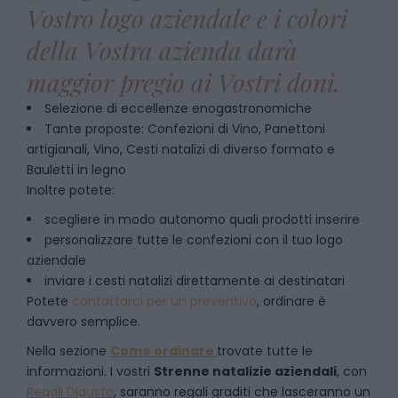
Vostro logo aziendale e i colori
della Vostra azienda darà
maggior pregio ai Vostri doni.
Selezione di eccellenze enogastronomiche
Tante proposte: Confezioni di Vino, Panettoni
artigianali, Vino, Cesti natalizi di diverso formato e
Bauletti in legno
Inoltre potete:
scegliere in modo autonomo quali prodotti inserire
personalizzare tutte le confezioni con il tuo logo
aziendale
inviare i cesti natalizi direttamente ai destinatari
Potete
contattarci per un preventivo
, ordinare è
davvero semplice.
Nella sezione
Come ordinare
trovate tutte le
informazioni. I vostri
Strenne natalizie aziendali
, con
Regali Digusto
, saranno regali graditi che lasceranno un