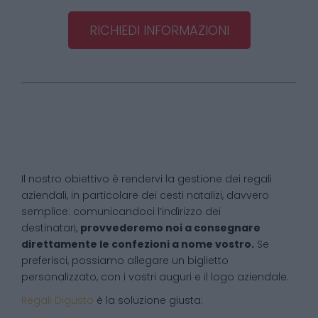
RICHIEDI INFORMAZIONI
Il nostro obiettivo è rendervi la gestione dei regali
aziendali, in particolare dei cesti natalizi, davvero
semplice: comunicandoci l’indirizzo dei
destinatari,
provvederemo noi a consegnare
direttamente le confezioni a nome vostro.
Se
preferisci, possiamo allegare un biglietto
personalizzato, con i vostri auguri e il logo aziendale.
Regali Digusto
è la soluzione giusta: