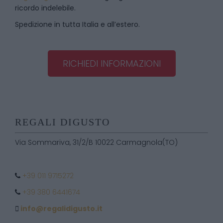
ricordo indelebile.
Spedizione in tutta Italia e all’estero.
RICHIEDI INFORMAZIONI
REGALI DIGUSTO
Via Sommariva, 31/2/B 10022 Carmagnola(TO)
+39 011 9715272
+39 380 6441674
info@regalidigusto.it