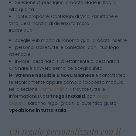
Selezione di prestigiosi prodotti Made in Italy, di
alta qualità
Tante proposte: Confezioni di Vino, Panettone e
Vino, Cesti natalizi di diverso formato
Inoltre puoi:
scegliere in modo autonomo quali prodotti inserire
personalizzare tutte le confezioni con il tuo logo
aziendale
inviare i cesti natalizi direttamente ai destinatari
Ordinare è davvero semplice. Scegli subito
le
Strenne natalizie
a
Nova Milanese
e contattateci
telefonicamente oppure compila l’apposito modulo.
Nella sezione
Come ordinare
trovate tutte le
informazioni! I vostri
regali natalizi
, con
Regali
Digusto
, saranno regali graditi, di autentico gusto.
Spedizione in tutta Italia
.
Un regalo personalizzato con il