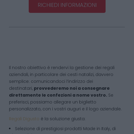
RICHIEDI INFORMAZIONI
Il nostro obiettivo è rendervi la gestione dei regali
aziendali, in particolare dei cesti natalizi, davvero
semplice: comunicandoci l’indirizzo dei
destinatari,
provvederemo noi a consegnare
direttamente le confezioni a nome vostro.
Se
preferisci, possiamo allegare un biglietto
personalizzato, con i vostri auguri e il logo aziendale.
Regali Digusto
è la soluzione giusta:
Selezione di prestigiosi prodotti Made in Italy, di