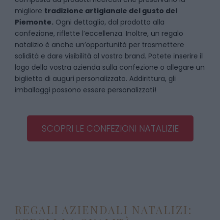
migliore
tradizione artigianale del gusto del
Piemonte.
Ogni dettaglio, dal prodotto alla
confezione, riflette l’eccellenza. Inoltre, un regalo
natalizio è anche un’opportunità per trasmettere
solidità e dare visibilità al vostro brand. Potete inserire il
logo della vostra azienda sulla confezione o allegare un
biglietto di auguri personalizzato. Addirittura, gli
imballaggi possono essere personalizzati!
SCOPRI LE CONFEZIONI NATALIZIE
REGALI AZIENDALI NATALIZI: