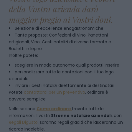
della Vostra azienda darà
maggior pregio ai Vostri doni.
Selezione di eccellenze enogastronomiche
Tante proposte: Confezioni di Vino, Panettoni
artigianali, Vino, Cesti natalizi di diverso formato e
Bauletti in legno
Inoltre potete:
scegliere in modo autonomo quali prodotti inserire
personalizzare tutte le confezioni con il tuo logo
aziendale
inviare i cesti natalizi direttamente ai destinatari
Potete
contattarci per un preventivo
, ordinare è
davvero semplice.
Nella sezione
Come ordinare
trovate tutte le
informazioni. I vostri
Strenne natalizie aziendali
, con
Regali Digusto
, saranno regali graditi che lasceranno un
ricordo indelebile.