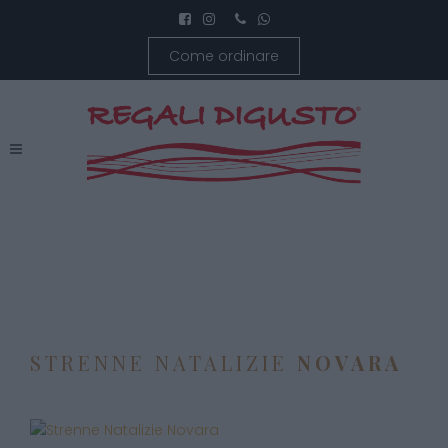
Come ordinare
STRENNE NATALIZIE
NOVARA