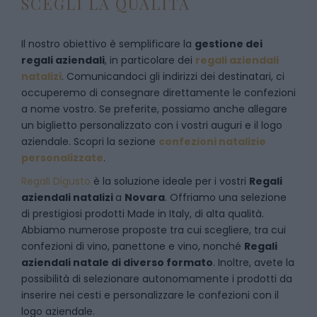
SCEGLI LA QUALITÀ
Il nostro obiettivo è semplificare la
gestione dei
regali aziendali
, in particolare dei
regali aziendali
natalizi
. Comunicandoci gli indirizzi dei destinatari, ci
occuperemo di consegnare direttamente le confezioni
a nome vostro. Se preferite, possiamo anche allegare
un biglietto personalizzato con i vostri auguri e il logo
aziendale. Scopri la sezione
confezioni natalizie
personalizzate
.
Regali Digusto
è la soluzione ideale per i vostri
Regali
aziendali natalizi
a
Novara
. Offriamo una selezione
di prestigiosi prodotti Made in Italy, di alta qualità.
Abbiamo numerose proposte tra cui scegliere, tra cui
confezioni di vino, panettone e vino, nonché
Regali
aziendali natale di diverso formato
. Inoltre, avete la
possibilità di selezionare autonomamente i prodotti da
inserire nei cesti e personalizzare le confezioni con il
logo aziendale.