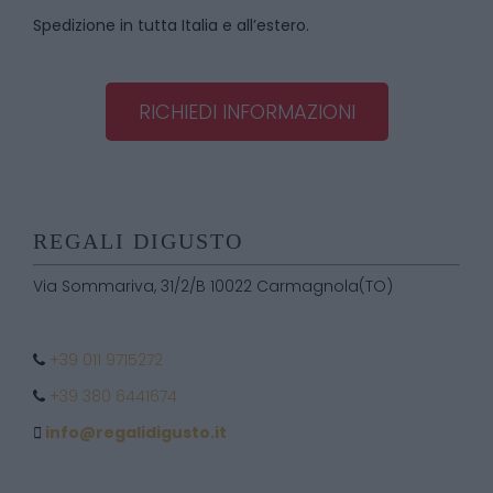
Spedizione in tutta Italia e all’estero.
RICHIEDI INFORMAZIONI
REGALI DIGUSTO
Via Sommariva, 31/2/B 10022 Carmagnola(TO)
+39 011 9715272
+39 380 6441674
info@regalidigusto.it