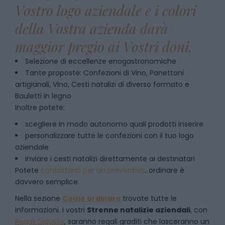
Vostro logo aziendale e i colori
della Vostra azienda darà
maggior pregio ai Vostri doni.
Selezione di eccellenze enogastronomiche
Tante proposte: Confezioni di Vino, Panettoni
artigianali, Vino, Cesti natalizi di diverso formato e
Bauletti in legno
Inoltre potete:
scegliere in modo autonomo quali prodotti inserire
personalizzare tutte le confezioni con il tuo logo
aziendale
inviare i cesti natalizi direttamente ai destinatari
Potete
contattarci per un preventivo
, ordinare è
davvero semplice.
Nella sezione
Come ordinare
trovate tutte le
informazioni. I vostri
Strenne natalizie aziendali
, con
Regali Digusto
, saranno regali graditi che lasceranno un