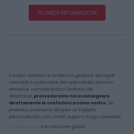
RICHIEDI INFORMAZIONI
Il nostro obiettivo è rendervi la gestione dei regali
aziendali, in particolare dei cesti natalizi, davvero
semplice: comunicandoci l’indirizzo dei
destinatari,
provvederemo noi a consegnare
direttamente le confezioni a nome vostro.
Se
preferisci, possiamo allegare un biglietto
personalizzato, con i vostri auguri e il logo aziendale.
Regali Digusto
è la soluzione giusta: