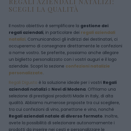
REGALI AZIENDALI NATALIZI:
SCEGLI LA QUALITÀ
Il nostro obiettivo è semplificare la
gestione dei
regali aziendali
, in particolare dei
regali aziendali
natalizi
. Comunicandoci gli indirizzi dei destinatari, ci
occuperemo di consegnare direttamente le confezioni
a nome vostro. Se preferite, possiamo anche allegare
un biglietto personalizzato con i vostri auguri e il logo
aziendale. Scopri la sezione
confezioni natalizie
personalizzate
.
Regali Digusto
è la soluzione ideale per i vostri
Regali
aziendali natalizi
a
Novi di Modena
. Offriamo una
selezione di prestigiosi prodotti Made in Italy, di alta
qualità. Abbiamo numerose proposte tra cui scegliere,
tra cui confezioni di vino, panettone e vino, nonché
Regali aziendali natale di diverso formato
. Inoltre,
avete la possibilità di selezionare autonomamente i
prodotti da inserire nei cesti e personalizzare le