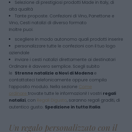
Selezione di prestigiosi prodotti Made in Italy, di
alta qualità
Tante proposte: Confezioni di Vino, Panettone e
Vino, Cesti natalizi di diverso formato
Inoltre puoi:
scegliere in modo autonomo quali prodotti inserire
personalizzare tutte le confezioni con il tuo logo
aziendale
inviare i cesti natalizi direttamente ai destinatari
Ordinare è davvero semplice. Scegli subito
le
Strenne natalizie
a
Novi di Modena
e
contattateci telefonicamente oppure compila
l’apposito modulo. Nella sezione
Come
ordinare
trovate tutte le informazioni! I vostri
regali
natalizi
, con
Regali Digusto
, saranno regali graditi, di
autentico gusto.
Spedizione in tutta Italia
.
Un regalo personalizzato con il