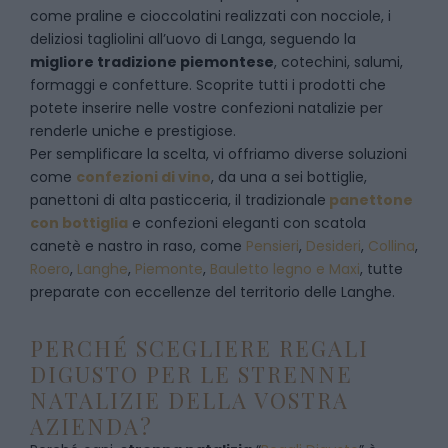
come praline e cioccolatini realizzati con nocciole, i
deliziosi tagliolini all’uovo di Langa, seguendo la
migliore tradizione piemontese
, cotechini, salumi,
formaggi e confetture. Scoprite tutti i prodotti che
potete inserire nelle vostre confezioni natalizie per
renderle uniche e prestigiose.
Per semplificare la scelta, vi offriamo diverse soluzioni
come
confezioni di vino
, da una a sei bottiglie,
panettoni di alta pasticceria, il tradizionale
panettone
con bottiglia
e confezioni eleganti con scatola
canetè e nastro in raso, come
Pensieri
,
Desideri
,
Collina
,
Roero
,
Langhe
,
Piemonte
,
Bauletto legno e Maxi
, tutte
preparate con eccellenze del territorio delle Langhe.
PERCHÉ SCEGLIERE REGALI
DIGUSTO PER LE STRENNE
NATALIZIE DELLA VOSTRA
AZIENDA?