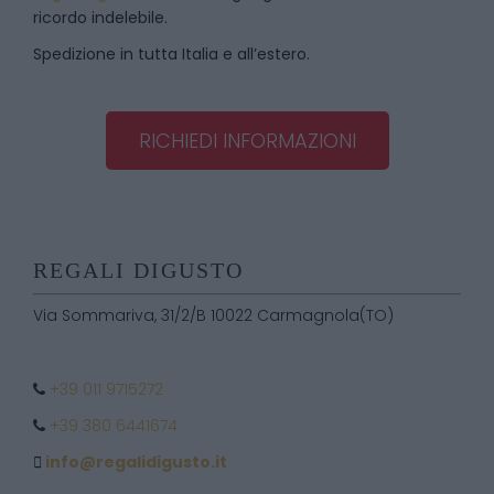
ricordo indelebile.
Spedizione in tutta Italia e all’estero.
RICHIEDI INFORMAZIONI
REGALI DIGUSTO
Via Sommariva, 31/2/B 10022 Carmagnola(TO)
+39 011 9715272
+39 380 6441674
info@regalidigusto.it