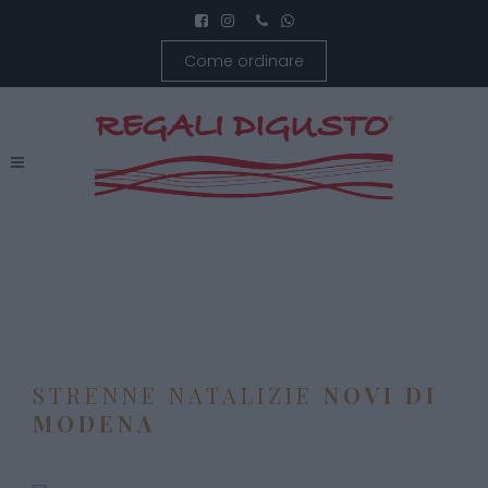
Come ordinare
STRENNE NATALIZIE
NOVI DI
MODENA