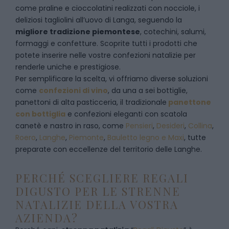
come praline e cioccolatini realizzati con nocciole, i
deliziosi tagliolini all’uovo di Langa, seguendo la
migliore tradizione piemontese
, cotechini, salumi,
formaggi e confetture. Scoprite tutti i prodotti che
potete inserire nelle vostre confezioni natalizie per
renderle uniche e prestigiose.
Per semplificare la scelta, vi offriamo diverse soluzioni
come
confezioni di vino
, da una a sei bottiglie,
panettoni di alta pasticceria, il tradizionale
panettone
con bottiglia
e confezioni eleganti con scatola
canetè e nastro in raso, come
Pensieri
,
Desideri
,
Collina
,
Roero
,
Langhe
,
Piemonte
,
Bauletto legno e Maxi
, tutte
preparate con eccellenze del territorio delle Langhe.
PERCHÉ SCEGLIERE REGALI
DIGUSTO PER LE STRENNE
NATALIZIE DELLA VOSTRA
AZIENDA?