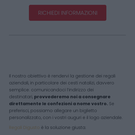
RICHIEDI INFORMAZIONI
Il nostro obiettivo è rendervi la gestione dei regali
aziendali, in particolare dei cesti natalizi, davvero
semplice: comunicandoci l’indirizzo dei
destinatari,
provvederemo noi a consegnare
direttamente le confezioni a nome vostro.
Se
preferisci, possiamo allegare un biglietto
personalizzato, con i vostri auguri e il logo aziendale.
Regali Digusto
è la soluzione giusta: