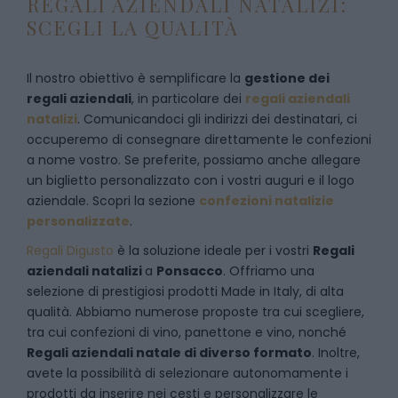
REGALI AZIENDALI NATALIZI:
SCEGLI LA QUALITÀ
Il nostro obiettivo è semplificare la
gestione dei
regali aziendali
, in particolare dei
regali aziendali
natalizi
. Comunicandoci gli indirizzi dei destinatari, ci
occuperemo di consegnare direttamente le confezioni
a nome vostro. Se preferite, possiamo anche allegare
un biglietto personalizzato con i vostri auguri e il logo
aziendale. Scopri la sezione
confezioni natalizie
personalizzate
.
Regali Digusto
è la soluzione ideale per i vostri
Regali
aziendali natalizi
a
Ponsacco
. Offriamo una
selezione di prestigiosi prodotti Made in Italy, di alta
qualità. Abbiamo numerose proposte tra cui scegliere,
tra cui confezioni di vino, panettone e vino, nonché
Regali aziendali natale di diverso formato
. Inoltre,
avete la possibilità di selezionare autonomamente i
prodotti da inserire nei cesti e personalizzare le