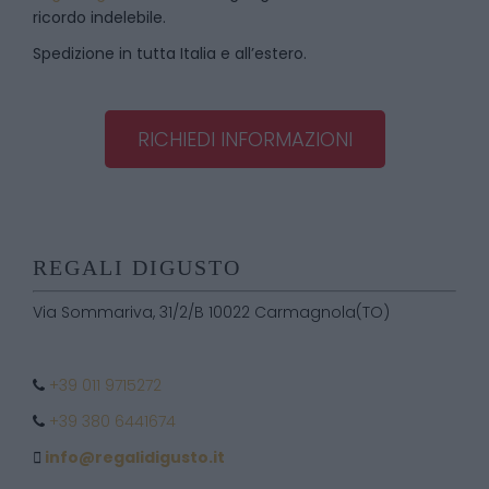
ricordo indelebile.
Spedizione in tutta Italia e all’estero.
RICHIEDI INFORMAZIONI
REGALI DIGUSTO
Via Sommariva, 31/2/B 10022 Carmagnola(TO)
+39 011 9715272
+39 380 6441674
info@regalidigusto.it