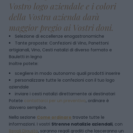
Vostro logo aziendale e i colori
della Vostra azienda darà
maggior pregio ai Vostri doni.
Selezione di eccellenze enogastronomiche
Tante proposte: Confezioni di Vino, Panettoni
artigianali, Vino, Cesti natalizi di diverso formato e
Bauletti in legno
Inoltre potete:
scegliere in modo autonomo quali prodotti inserire
personalizzare tutte le confezioni con il tuo logo
aziendale
inviare i cesti natalizi direttamente ai destinatari
Potete
contattarci per un preventivo
, ordinare è
davvero semplice.
Nella sezione
Come ordinare
trovate tutte le
informazioni. I vostri
Strenne natalizie aziendali
, con
Regali Digusto
, saranno regali graditi che lasceranno un