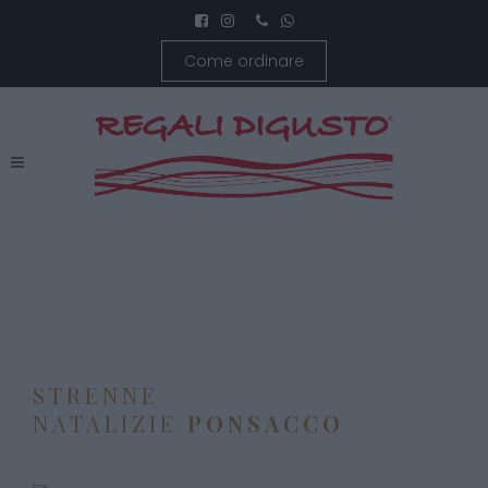
Come ordinare
STRENNE
NATALIZIE
PONSACCO