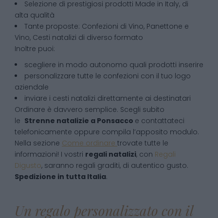
Selezione di prestigiosi prodotti Made in Italy, di
alta qualità
Tante proposte: Confezioni di Vino, Panettone e
Vino, Cesti natalizi di diverso formato
Inoltre puoi:
scegliere in modo autonomo quali prodotti inserire
personalizzare tutte le confezioni con il tuo logo
aziendale
inviare i cesti natalizi direttamente ai destinatari
Ordinare è davvero semplice. Scegli subito
le
Strenne natalizie
a
Ponsacco
e contattateci
telefonicamente oppure compila l’apposito modulo.
Nella sezione
Come ordinare
trovate tutte le
informazioni! I vostri
regali natalizi
, con
Regali
Digusto
, saranno regali graditi, di autentico gusto.
Spedizione in tutta Italia
.
Un regalo personalizzato con il