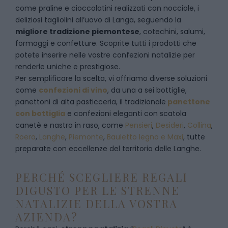
come praline e cioccolatini realizzati con nocciole, i
deliziosi tagliolini all’uovo di Langa, seguendo la
migliore tradizione piemontese
, cotechini, salumi,
formaggi e confetture. Scoprite tutti i prodotti che
potete inserire nelle vostre confezioni natalizie per
renderle uniche e prestigiose.
Per semplificare la scelta, vi offriamo diverse soluzioni
come
confezioni di vino
, da una a sei bottiglie,
panettoni di alta pasticceria, il tradizionale
panettone
con bottiglia
e confezioni eleganti con scatola
canetè e nastro in raso, come
Pensieri
,
Desideri
,
Collina
,
Roero
,
Langhe
,
Piemonte
,
Bauletto legno e Maxi
, tutte
preparate con eccellenze del territorio delle Langhe.
PERCHÉ SCEGLIERE REGALI
DIGUSTO PER LE STRENNE
NATALIZIE DELLA VOSTRA
AZIENDA?