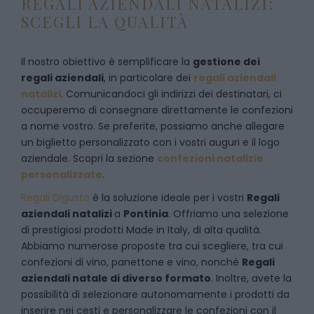
REGALI AZIENDALI NATALIZI:
SCEGLI LA QUALITÀ
Il nostro obiettivo è semplificare la
gestione dei
regali aziendali
, in particolare dei
regali aziendali
natalizi
. Comunicandoci gli indirizzi dei destinatari, ci
occuperemo di consegnare direttamente le confezioni
a nome vostro. Se preferite, possiamo anche allegare
un biglietto personalizzato con i vostri auguri e il logo
aziendale. Scopri la sezione
confezioni natalizie
personalizzate
.
Regali Digusto
è la soluzione ideale per i vostri
Regali
aziendali natalizi
a
Pontinia
. Offriamo una selezione
di prestigiosi prodotti Made in Italy, di alta qualità.
Abbiamo numerose proposte tra cui scegliere, tra cui
confezioni di vino, panettone e vino, nonché
Regali
aziendali natale di diverso formato
. Inoltre, avete la
possibilità di selezionare autonomamente i prodotti da
inserire nei cesti e personalizzare le confezioni con il