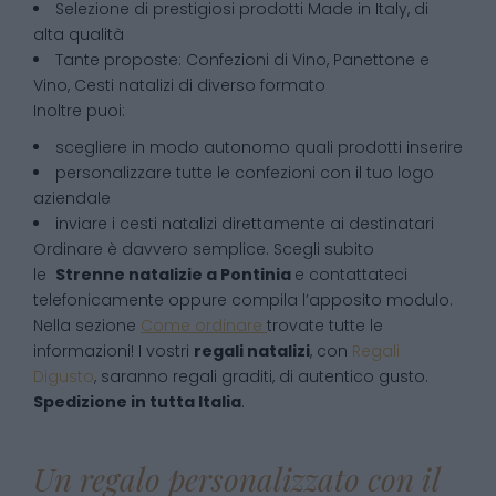
Selezione di prestigiosi prodotti Made in Italy, di
alta qualità
Tante proposte: Confezioni di Vino, Panettone e
Vino, Cesti natalizi di diverso formato
Inoltre puoi:
scegliere in modo autonomo quali prodotti inserire
personalizzare tutte le confezioni con il tuo logo
aziendale
inviare i cesti natalizi direttamente ai destinatari
Ordinare è davvero semplice. Scegli subito
le
Strenne natalizie
a
Pontinia
e contattateci
telefonicamente oppure compila l’apposito modulo.
Nella sezione
Come ordinare
trovate tutte le
informazioni! I vostri
regali natalizi
, con
Regali
Digusto
, saranno regali graditi, di autentico gusto.
Spedizione in tutta Italia
.
Un regalo personalizzato con il