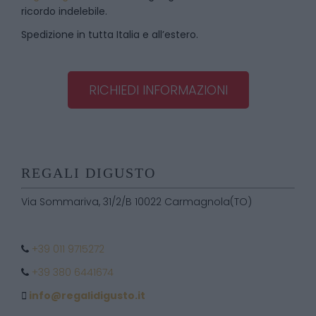
ricordo indelebile.
Spedizione in tutta Italia e all’estero.
RICHIEDI INFORMAZIONI
REGALI DIGUSTO
Via Sommariva, 31/2/B 10022 Carmagnola(TO)
+39 011 9715272
+39 380 6441674
info@regalidigusto.it