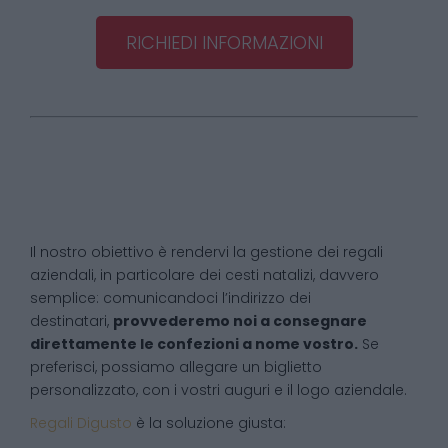
RICHIEDI INFORMAZIONI
Il nostro obiettivo è rendervi la gestione dei regali
aziendali, in particolare dei cesti natalizi, davvero
semplice: comunicandoci l’indirizzo dei
destinatari,
provvederemo noi a consegnare
direttamente le confezioni a nome vostro.
Se
preferisci, possiamo allegare un biglietto
personalizzato, con i vostri auguri e il logo aziendale.
Regali Digusto
è la soluzione giusta: