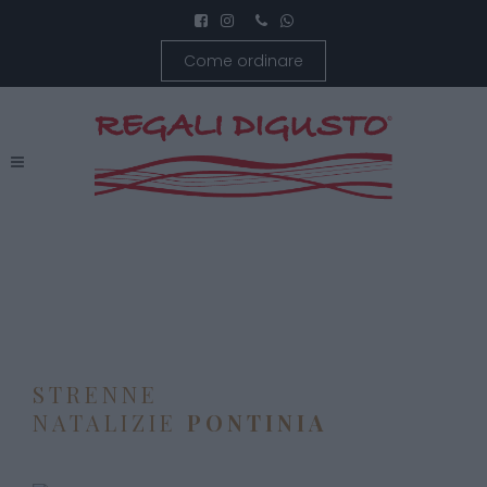
Come ordinare
STRENNE
NATALIZIE
PONTINIA