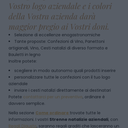
Vostro logo aziendale e i colori
della Vostra azienda darà
maggior pregio ai Vostri doni.
Selezione di eccellenze enogastronomiche
Tante proposte: Confezioni di Vino, Panettoni
artigianali, Vino, Cesti natalizi di diverso formato e
Bauletti in legno
Inoltre potete:
scegliere in modo autonomo quali prodotti inserire
personalizzare tutte le confezioni con il tuo logo
aziendale
inviare i cesti natalizi direttamente ai destinatari
Potete
contattarci per un preventivo
, ordinare è
davvero semplice.
Nella sezione
Come ordinare
trovate tutte le
informazioni. I vostri
Strenne natalizie aziendali
, con
Regali Digusto
, saranno regali graditi che lasceranno un