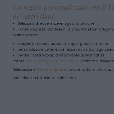
Un regalo personalizzato con il V
ai Vostri doni.
Selezione di eccellenze enogastronomiche
Tante proposte: Confezioni di Vino, Panettoni artigianal
Inoltre potete:
scegliere in modo autonomo quali prodotti inserire
personalizzare tutte le confezioni con il tuo logo azie
inviare i cesti natalizi direttamente ai destinatari
Potete
contattarci per un preventivo
, ordinare è davver
Nella sezione
Come ordinare
trovate tutte le informazion
Spedizione in tutta Italia e all’estero.