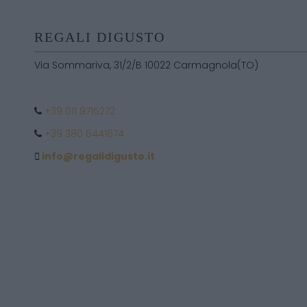
REGALI DIGUSTO
Via Sommariva, 31/2/B 10022 Carmagnola(TO)
+39 011 9715272
+39 380 6441674
info@regalidigusto.it