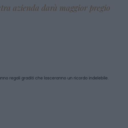
ostra azienda darà maggior pregio
anno regali graditi che lasceranno un ricordo indelebile.