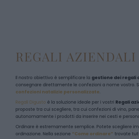
REGALI AZIENDALI 
Il nostro obiettivo è semplificare la
gestione dei regali 
consegnare direttamente le confezioni a nome vostro. Se p
confezioni natalizie personalizzate
.
Regali Digusto
è la soluzione ideale per i vostri
Regali azi
proposte tra cui scegliere, tra cui confezioni di vino, p
autonomamente i prodotti da inserire nei cesti e personal
Ordinare è estremamente semplice. Potete scegliere 
ordinazione
. Nella sezione
“Come ordinare”
trovate tut