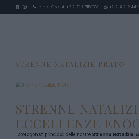
Info e Ordini:
+39 011 9715272
+39 380 6441
STRENNE NATALIZIE
PRATO
STRENNE NATALIZI
ECCELLENZE ENOG
I protagonisti principali delle nostre
Strenne Natalizie
s