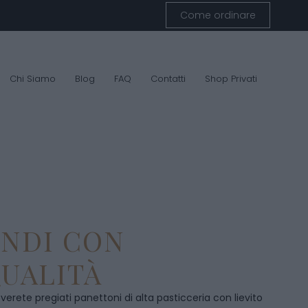
Come ordinare
Chi Siamo
Blog
FAQ
Contatti
Shop Privati
ENDI CON
UALITÀ
overete pregiati panettoni di alta pasticceria con lievito