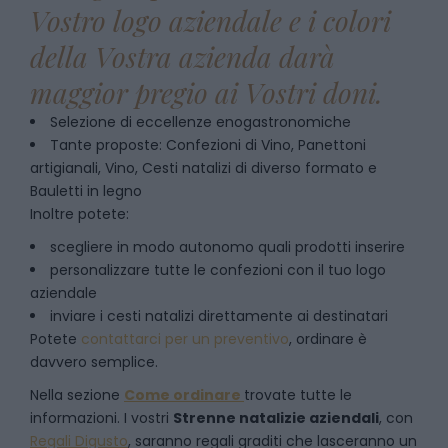
Vostro logo aziendale e i colori
della Vostra azienda darà
maggior pregio ai Vostri doni.
Selezione di eccellenze enogastronomiche
Tante proposte: Confezioni di Vino, Panettoni
artigianali, Vino, Cesti natalizi di diverso formato e
Bauletti in legno
Inoltre potete:
scegliere in modo autonomo quali prodotti inserire
personalizzare tutte le confezioni con il tuo logo
aziendale
inviare i cesti natalizi direttamente ai destinatari
Potete
contattarci per un preventivo
, ordinare è
davvero semplice.
Nella sezione
Come ordinare
trovate tutte le
informazioni. I vostri
Strenne natalizie aziendali
, con
Regali Digusto
, saranno regali graditi che lasceranno un