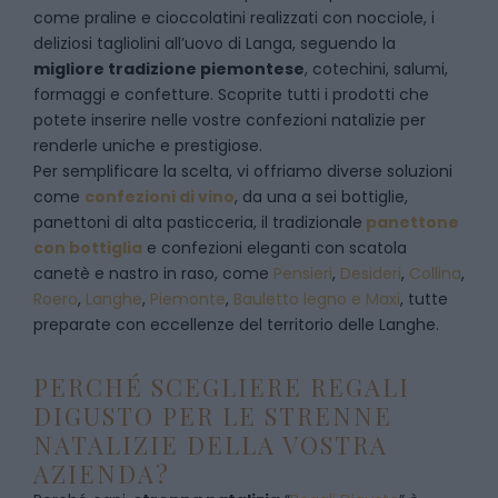
come praline e cioccolatini realizzati con nocciole, i
deliziosi tagliolini all’uovo di Langa, seguendo la
migliore tradizione piemontese
, cotechini, salumi,
formaggi e confetture. Scoprite tutti i prodotti che
potete inserire nelle vostre confezioni natalizie per
renderle uniche e prestigiose.
Per semplificare la scelta, vi offriamo diverse soluzioni
come
confezioni di vino
, da una a sei bottiglie,
panettoni di alta pasticceria, il tradizionale
panettone
con bottiglia
e confezioni eleganti con scatola
canetè e nastro in raso, come
Pensieri
,
Desideri
,
Collina
,
Roero
,
Langhe
,
Piemonte
,
Bauletto legno e Maxi
, tutte
preparate con eccellenze del territorio delle Langhe.
PERCHÉ SCEGLIERE REGALI
DIGUSTO PER LE STRENNE
NATALIZIE DELLA VOSTRA
AZIENDA?