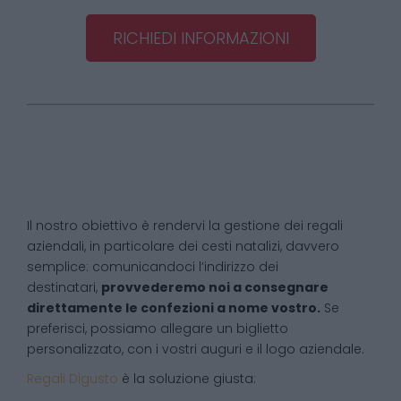
RICHIEDI INFORMAZIONI
Il nostro obiettivo è rendervi la gestione dei regali
aziendali, in particolare dei cesti natalizi, davvero
semplice: comunicandoci l’indirizzo dei
destinatari,
provvederemo noi a consegnare
direttamente le confezioni a nome vostro.
Se
preferisci, possiamo allegare un biglietto
personalizzato, con i vostri auguri e il logo aziendale.
Regali Digusto
è la soluzione giusta: