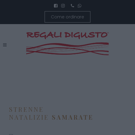
Come ordinare
STRENNE
NATALIZIE
SAMARATE