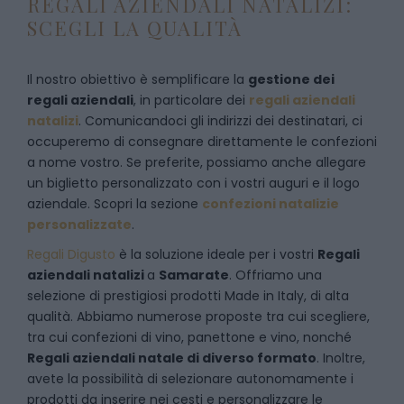
REGALI AZIENDALI NATALIZI:
SCEGLI LA QUALITÀ
Il nostro obiettivo è semplificare la
gestione dei
regali aziendali
, in particolare dei
regali aziendali
natalizi
. Comunicandoci gli indirizzi dei destinatari, ci
occuperemo di consegnare direttamente le confezioni
a nome vostro. Se preferite, possiamo anche allegare
un biglietto personalizzato con i vostri auguri e il logo
aziendale. Scopri la sezione
confezioni natalizie
personalizzate
.
Regali Digusto
è la soluzione ideale per i vostri
Regali
aziendali natalizi
a
Samarate
. Offriamo una
selezione di prestigiosi prodotti Made in Italy, di alta
qualità. Abbiamo numerose proposte tra cui scegliere,
tra cui confezioni di vino, panettone e vino, nonché
Regali aziendali natale di diverso formato
. Inoltre,
avete la possibilità di selezionare autonomamente i
prodotti da inserire nei cesti e personalizzare le