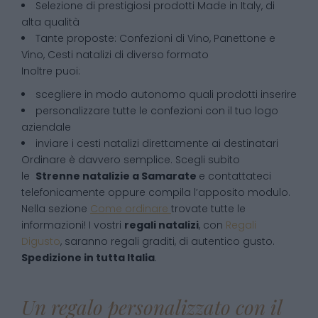
Selezione di prestigiosi prodotti Made in Italy, di
alta qualità
Tante proposte: Confezioni di Vino, Panettone e
Vino, Cesti natalizi di diverso formato
Inoltre puoi:
scegliere in modo autonomo quali prodotti inserire
personalizzare tutte le confezioni con il tuo logo
aziendale
inviare i cesti natalizi direttamente ai destinatari
Ordinare è davvero semplice. Scegli subito
le
Strenne natalizie
a
Samarate
e contattateci
telefonicamente oppure compila l’apposito modulo.
Nella sezione
Come ordinare
trovate tutte le
informazioni! I vostri
regali natalizi
, con
Regali
Digusto
, saranno regali graditi, di autentico gusto.
Spedizione in tutta Italia
.
Un regalo personalizzato con il