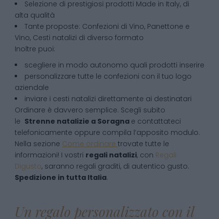
Selezione di prestigiosi prodotti Made in Italy, di
alta qualità
Tante proposte: Confezioni di Vino, Panettone e
Vino, Cesti natalizi di diverso formato
Inoltre puoi:
scegliere in modo autonomo quali prodotti inserire
personalizzare tutte le confezioni con il tuo logo
aziendale
inviare i cesti natalizi direttamente ai destinatari
Ordinare è davvero semplice. Scegli subito
le
Strenne natalizie
a
Soragna
e contattateci
telefonicamente oppure compila l’apposito modulo.
Nella sezione
Come ordinare
trovate tutte le
informazioni! I vostri
regali natalizi
, con
Regali
Digusto
, saranno regali graditi, di autentico gusto.
Spedizione in tutta Italia
.
Un regalo personalizzato con il