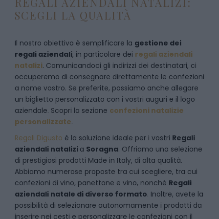
REGALI AZIENDALI NATALIZI:
SCEGLI LA QUALITÀ
Il nostro obiettivo è semplificare la
gestione dei
regali aziendali
, in particolare dei
regali aziendali
natalizi
. Comunicandoci gli indirizzi dei destinatari, ci
occuperemo di consegnare direttamente le confezioni
a nome vostro. Se preferite, possiamo anche allegare
un biglietto personalizzato con i vostri auguri e il logo
aziendale. Scopri la sezione
confezioni natalizie
personalizzate
.
Regali Digusto
è la soluzione ideale per i vostri
Regali
aziendali natalizi
a
Soragna
. Offriamo una selezione
di prestigiosi prodotti Made in Italy, di alta qualità.
Abbiamo numerose proposte tra cui scegliere, tra cui
confezioni di vino, panettone e vino, nonché
Regali
aziendali natale di diverso formato
. Inoltre, avete la
possibilità di selezionare autonomamente i prodotti da
inserire nei cesti e personalizzare le confezioni con il