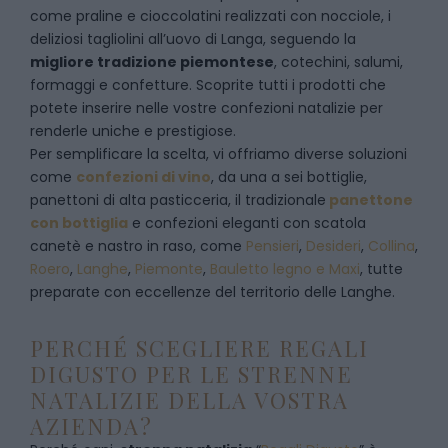
come praline e cioccolatini realizzati con nocciole, i
deliziosi tagliolini all’uovo di Langa, seguendo la
migliore tradizione piemontese
, cotechini, salumi,
formaggi e confetture. Scoprite tutti i prodotti che
potete inserire nelle vostre confezioni natalizie per
renderle uniche e prestigiose.
Per semplificare la scelta, vi offriamo diverse soluzioni
come
confezioni di vino
, da una a sei bottiglie,
panettoni di alta pasticceria, il tradizionale
panettone
con bottiglia
e confezioni eleganti con scatola
canetè e nastro in raso, come
Pensieri
,
Desideri
,
Collina
,
Roero
,
Langhe
,
Piemonte
,
Bauletto legno e Maxi
, tutte
preparate con eccellenze del territorio delle Langhe.
PERCHÉ SCEGLIERE REGALI
DIGUSTO PER LE STRENNE
NATALIZIE DELLA VOSTRA
AZIENDA?