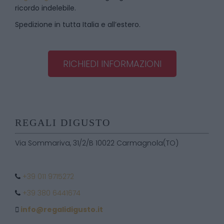
ricordo indelebile.
Spedizione in tutta Italia e all’estero.
RICHIEDI INFORMAZIONI
REGALI DIGUSTO
Via Sommariva, 31/2/B 10022 Carmagnola(TO)
+39 011 9715272
+39 380 6441674
info@regalidigusto.it