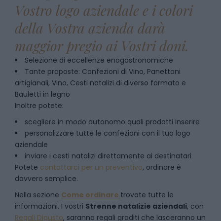
Vostro logo aziendale e i colori
della Vostra azienda darà
maggior pregio ai Vostri doni.
Selezione di eccellenze enogastronomiche
Tante proposte: Confezioni di Vino, Panettoni
artigianali, Vino, Cesti natalizi di diverso formato e
Bauletti in legno
Inoltre potete:
scegliere in modo autonomo quali prodotti inserire
personalizzare tutte le confezioni con il tuo logo
aziendale
inviare i cesti natalizi direttamente ai destinatari
Potete
contattarci per un preventivo
, ordinare è
davvero semplice.
Nella sezione
Come ordinare
trovate tutte le
informazioni. I vostri
Strenne natalizie aziendali
, con
Regali Digusto
, saranno regali graditi che lasceranno un