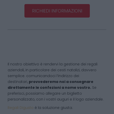
RICHIEDI INFORMAZIONI
Il nostro obiettivo è rendervi la gestione dei regali
aziendali, in particolare dei cesti natalizi, davvero
semplice: comunicandoci l’indirizzo dei
destinatari,
provvederemo noi a consegnare
direttamente le confezioni a nome vostro.
Se
preferisci, possiamo allegare un biglietto
personalizzato, con i vostri auguri e il logo aziendale.
Regali Digusto
è la soluzione giusta: