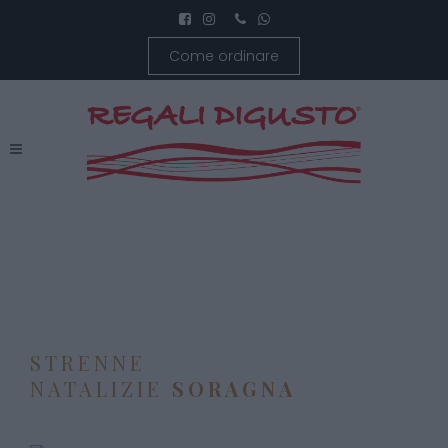
Come ordinare
STRENNE
NATALIZIE
SORAGNA