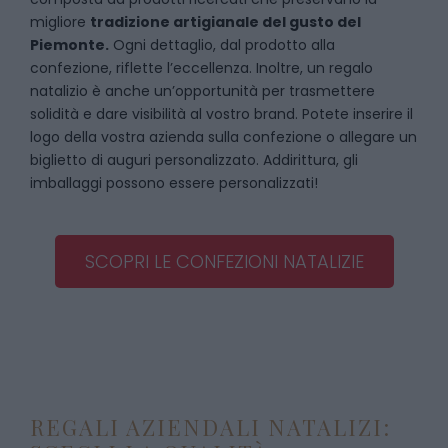
migliore
tradizione artigianale del gusto del
Piemonte.
Ogni dettaglio, dal prodotto alla
confezione, riflette l’eccellenza. Inoltre, un regalo
natalizio è anche un’opportunità per trasmettere
solidità e dare visibilità al vostro brand. Potete inserire il
logo della vostra azienda sulla confezione o allegare un
biglietto di auguri personalizzato. Addirittura, gli
imballaggi possono essere personalizzati!
SCOPRI LE CONFEZIONI NATALIZIE
REGALI AZIENDALI NATALIZI: