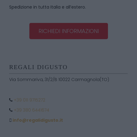
Spedizione in tutta Italia e all’estero.
RICHIEDI INFORMAZIONI
REGALI DIGUSTO
Via Sommariva, 31/2/B 10022 Carmagnola(TO)
+39 011 9715272
+39 380 6441674
info@regalidigusto.it