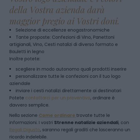
della Vostra azienda darà
maggior pregio ai Vostri doni.
Selezione di eccellenze enogastronomiche
Tante proposte: Confezioni di Vino, Panettoni
artigianali, Vino, Cesti natalizi di diverso formato e
Bauletti in legno
Inoltre potete:
scegliere in modo autonomo quali prodotti inserire
personalizzare tutte le confezioni con il tuo logo
aziendale
inviare i cesti natalizi direttamente ai destinatari
Potete
contattarci per un preventivo
, ordinare è
davvero semplice.
Nella sezione
Come ordinare
trovate tutte le
informazioni. I vostri
Strenne natalizie aziendali
, con
Regali Digusto
, saranno regali graditi che lasceranno un
ricordo indelebile.