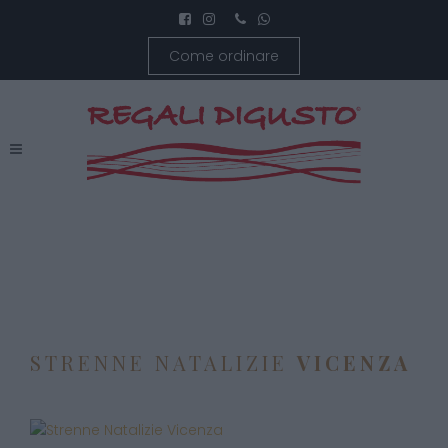
Come ordinare
STRENNE NATALIZIE
VICENZA