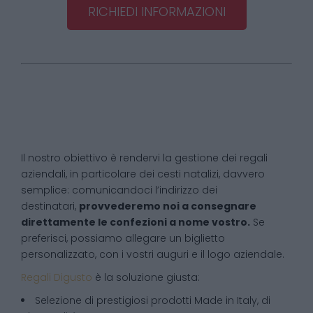
RICHIEDI INFORMAZIONI
Il nostro obiettivo è rendervi la gestione dei regali
aziendali, in particolare dei cesti natalizi, davvero
semplice: comunicandoci l’indirizzo dei
destinatari,
provvederemo noi a consegnare
direttamente le confezioni a nome vostro.
Se
preferisci, possiamo allegare un biglietto
personalizzato, con i vostri auguri e il logo aziendale.
Regali Digusto
è la soluzione giusta:
Selezione di prestigiosi prodotti Made in Italy, di