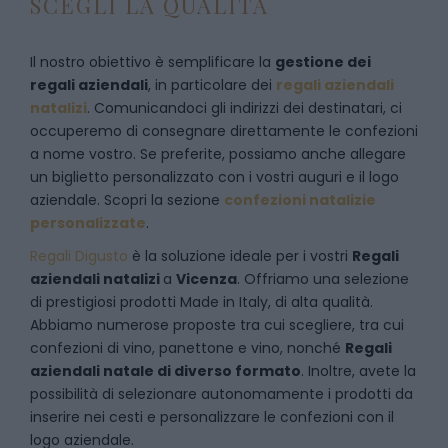
SCEGLI LA QUALITÀ
Il nostro obiettivo è semplificare la
gestione dei
regali aziendali
, in particolare dei
regali aziendali
natalizi
. Comunicandoci gli indirizzi dei destinatari, ci
occuperemo di consegnare direttamente le confezioni
a nome vostro. Se preferite, possiamo anche allegare
un biglietto personalizzato con i vostri auguri e il logo
aziendale. Scopri la sezione
confezioni natalizie
personalizzate
.
Regali Digusto
è la soluzione ideale per i vostri
Regali
aziendali natalizi
a
Vicenza
. Offriamo una selezione
di prestigiosi prodotti Made in Italy, di alta qualità.
Abbiamo numerose proposte tra cui scegliere, tra cui
confezioni di vino, panettone e vino, nonché
Regali
aziendali natale di diverso formato
. Inoltre, avete la
possibilità di selezionare autonomamente i prodotti da
inserire nei cesti e personalizzare le confezioni con il
logo aziendale.