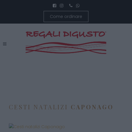
Come ordinare
CESTI NATALIZI
CAPONAGO