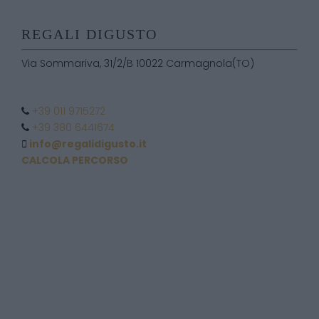
REGALI DIGUSTO
Via Sommariva, 31/2/B 10022 Carmagnola(TO)
+39 011 9715272
+39 380 6441674
info@regalidigusto.it
CALCOLA PERCORSO