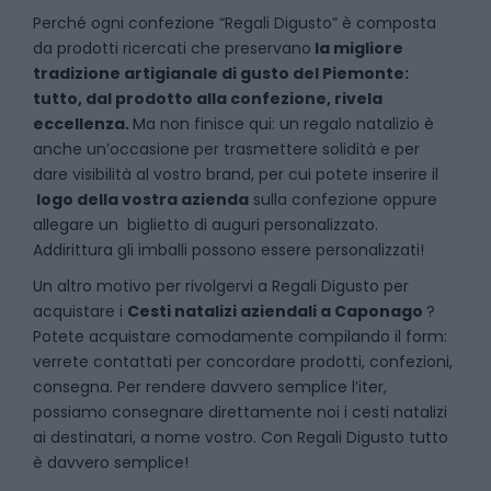
P
erché ogni confezione “Regali Digusto” è composta
da prodotti ricercati che preservano
la migliore
tradizione artigianale di gusto del Piemonte:
tutto, dal prodotto alla confezione, rivela
eccellenza.
Ma non finisce qui: un regalo natalizio è
anche un’occasione per trasmettere solidità e per
dare visibilità al vostro brand, per cui potete inserire il
logo della vostra azienda
sulla confezione oppure
allegare un biglietto di auguri personalizzato.
Addirittura gli imballi possono essere personalizzati!
Un altro motivo per rivolgervi a Regali Digusto per
acquistare i
Cesti natalizi aziendali
a
Caponago
?
Potete acquistare comodamente compilando il form:
verrete contattati per concordare prodotti, confezioni,
consegna. Per rendere davvero semplice l’iter,
possiamo consegnare direttamente noi i cesti natalizi
ai destinatari, a nome vostro. Con Regali Digusto tutto
è davvero semplice!