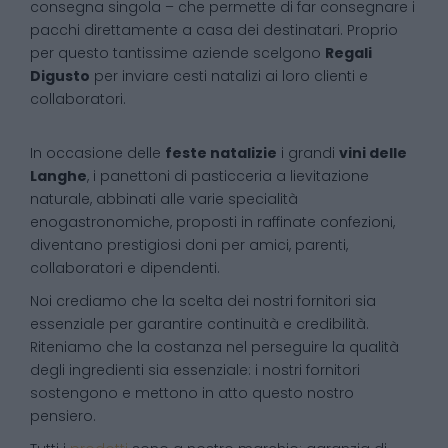
consegna singola – che permette di far consegnare i
pacchi direttamente a casa dei destinatari. Proprio
per questo tantissime aziende scelgono
Regali
Digusto
per inviare cesti natalizi ai loro clienti e
collaboratori.
In occasione delle
feste natalizie
i grandi
vini delle
Langhe
, i panettoni di pasticceria a lievitazione
naturale, abbinati alle varie specialità
enogastronomiche, proposti in raffinate confezioni,
diventano prestigiosi doni per amici, parenti,
collaboratori e dipendenti.
Noi crediamo che la scelta dei nostri fornitori sia
essenziale per garantire continuità e credibilità.
Riteniamo che la costanza nel perseguire la qualità
degli ingredienti sia essenziale: i nostri fornitori
sostengono e mettono in atto questo nostro
pensiero.