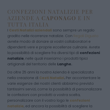
CONFEZIONI NATALIZIE PER
AZIENDE A
CAPONAGO
E IN
TUTTA ITALIA
I
Cesti Natalizi aziendali
sono sempre un regalo
gradito nelle ricorrenze natalizie. Con
Regali Digusto
avrete modo di donare ai vostri collaboratori e
dipendenti vere e proprie eccellenze culinarie. Avrete
la possibilità di scegliere fra diversi tipi di
confezioni
natalizie
, nelle quali inseriamo i prodotti tipici
artigianali del territorio delle
Langhe.
Da oltre 25 anni la nostra Azienda è specializzata
nella creazione di
Cesti Natalizi
.
Per accontentare le
varie esigenze dei nostri clienti abbiamo previsto
tantissimi servizi, come la possibilità di personalizzare
le confezioni con prodotti a vostra scelta,
personalizzare con il vostro logo le
confezioni
natalizie
, ed ancora la possibilità di scegliere la