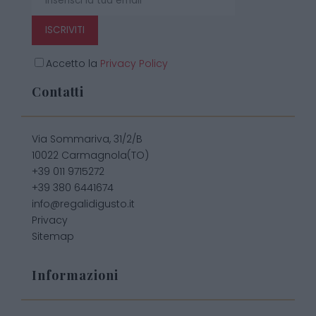
ISCRIVITI
Accetto la
Privacy Policy
Contatti
Via Sommariva, 31/2/B
10022 Carmagnola(TO)
+39 011 9715272
+39 380 6441674
info@regalidigusto.it
Privacy
Sitemap
Informazioni