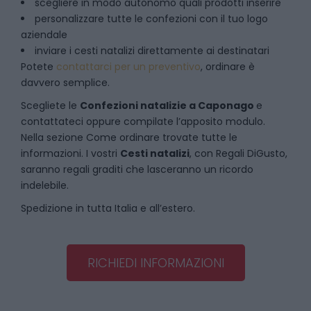
scegliere in modo autonomo quali prodotti inserire
personalizzare tutte le confezioni con il tuo logo
aziendale
inviare i cesti natalizi direttamente ai destinatari
Potete
contattarci per un preventivo
, ordinare è
davvero semplice.
Scegliete le
Confezioni natalizie
a
Caponago
e
contattateci oppure compilate l’apposito modulo.
Nella sezione
Come ordinare
trovate tutte le
informazioni. I vostri
Cesti natalizi
, con Regali DiGusto,
saranno regali graditi che lasceranno un ricordo
indelebile.
Spedizione in tutta Italia e all’estero.
RICHIEDI INFORMAZIONI