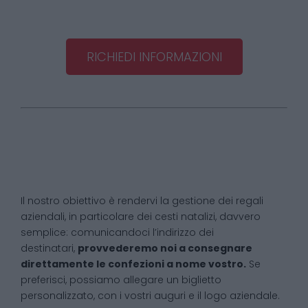
RICHIEDI INFORMAZIONI
Il nostro obiettivo è rendervi la gestione dei regali
aziendali, in particolare dei cesti natalizi, davvero
semplice: comunicandoci l’indirizzo dei
destinatari,
provvederemo noi a consegnare
direttamente le confezioni a nome vostro.
Se
preferisci, possiamo allegare un biglietto
personalizzato, con i vostri auguri e il logo aziendale.