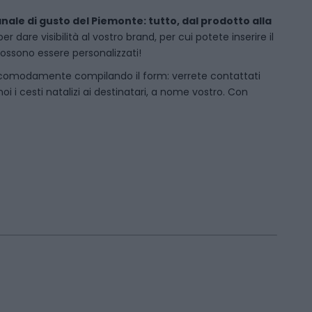
anale di gusto del Piemonte: tutto, dal prodotto alla
dare visibilità al vostro brand, per cui potete inserire il
 possono essere personalizzati!
 comodamente compilando il form: verrete contattati
i cesti natalizi ai destinatari, a nome vostro. Con