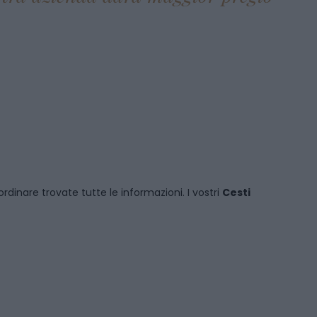
rdinare
trovate tutte le informazioni. I vostri
Cesti