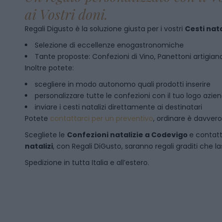
ai Vostri doni.
Regali Digusto è la soluzione giusta per i vostri
Cesti nata
Selezione di eccellenze enogastronomiche
Tante proposte: Confezioni di Vino, Panettoni artigianal
Inoltre potete:
scegliere in modo autonomo quali prodotti inserire
personalizzare tutte le confezioni con il tuo logo azie
inviare i cesti natalizi direttamente ai destinatari
Potete
contattarci per un preventivo
, ordinare è davver
Scegliete le
Confezioni natalizie
a
Codevigo
e contatt
natalizi
, con Regali DiGusto, saranno regali graditi che l
Spedizione in tutta Italia e all’estero.