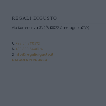
REGALI DIGUSTO
Via Sommariva, 31/2/B 10022 Carmagnola(TO)
+39 011 9715272
+39 380 6441674
info@regalidigusto.it
CALCOLA PERCORSO