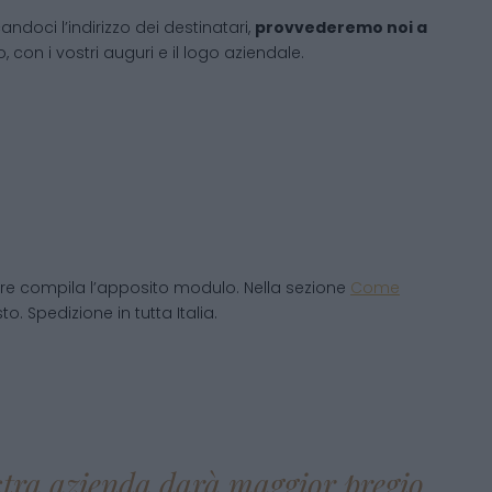
andoci l’indirizzo dei destinatari,
provvederemo noi a
 con i vostri auguri e il logo aziendale.
re compila l’apposito modulo. Nella sezione
Come
o. Spedizione in tutta Italia.
ostra azienda darà maggior pregio