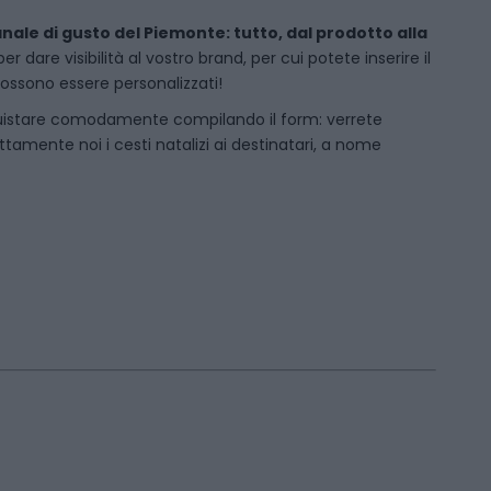
anale di gusto del Piemonte: tutto, dal prodotto alla
dare visibilità al vostro brand, per cui potete inserire il
 possono essere personalizzati!
uistare comodamente compilando il form: verrete
amente noi i cesti natalizi ai destinatari, a nome