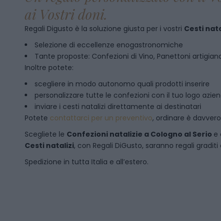
ai Vostri doni.
Regali Digusto è la soluzione giusta per i vostri
Cesti nata
Selezione di eccellenze enogastronomiche
Tante proposte: Confezioni di Vino, Panettoni artigianal
Inoltre potete:
scegliere in modo autonomo quali prodotti inserire
personalizzare tutte le confezioni con il tuo logo azie
inviare i cesti natalizi direttamente ai destinatari
Potete
contattarci per un preventivo
, ordinare è davver
Scegliete le
Confezioni natalizie
a
Cologno al Serio
e 
Cesti natalizi
, con Regali DiGusto, saranno regali graditi
Spedizione in tutta Italia e all’estero.