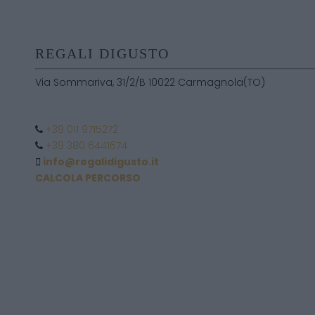
REGALI DIGUSTO
Via Sommariva, 31/2/B 10022 Carmagnola(TO)
+39 011 9715272
+39 380 6441674
info@regalidigusto.it
CALCOLA PERCORSO