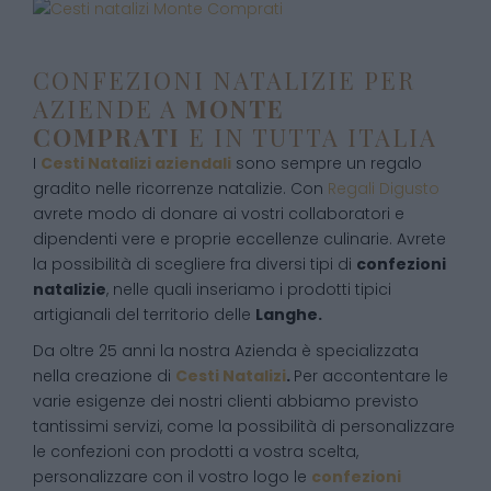
CONFEZIONI NATALIZIE PER
AZIENDE A
MONTE
COMPRATI
E IN TUTTA ITALIA
I
Cesti Natalizi aziendali
sono sempre un regalo
gradito nelle ricorrenze natalizie. Con
Regali Digusto
avrete modo di donare ai vostri collaboratori e
dipendenti vere e proprie eccellenze culinarie. Avrete
la possibilità di scegliere fra diversi tipi di
confezioni
natalizie
, nelle quali inseriamo i prodotti tipici
artigianali del territorio delle
Langhe.
Da oltre 25 anni la nostra Azienda è specializzata
nella creazione di
Cesti Natalizi
.
Per accontentare le
varie esigenze dei nostri clienti abbiamo previsto
tantissimi servizi, come la possibilità di personalizzare
le confezioni con prodotti a vostra scelta,
personalizzare con il vostro logo le
confezioni