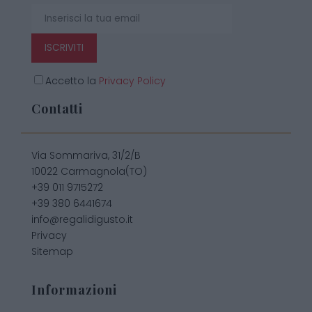
ISCRIVITI
Accetto la
Privacy Policy
Contatti
Via Sommariva, 31/2/B
10022 Carmagnola(TO)
+39 011 9715272
+39 380 6441674
info@regalidigusto.it
Privacy
Sitemap
Informazioni