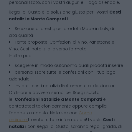
personalizzato, con i vostri auguri e il logo aziendale.
Regali di Gusto è la soluzione giusta per i vostri
Cesti
natalizi
a
Monte Comprati
:
Selezione di prestigiosi prodotti Made in Italy, di
alta qualità
Tante proposte: Confezioni di Vino, Panettone e
Vino, Cesti natalizi di diverso formato
Inoltre puoi:
scegliere in modo autonomo quali prodotti inserire
personalizzare tutte le confezioni con il tuo logo
aziendale
inviare i cesti natalizi direttamente ai destinatari
Ordinare è davvero semplice. Scegli subito
le
Confezioni natalizie
a
Monte Comprati
e
contattateci telefonicamente oppure compila
l’apposito modulo. Nella sezione
Come
ordinare
trovate tutte le informazioni! I vostri
Cesti
natalizi
, con Regali di Gusto, saranno regali graditi, di