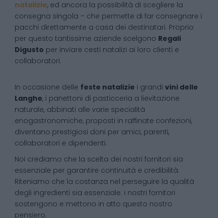
natalizie
, ed ancora la possibilità di scegliere la
consegna singola – che permette di far consegnare i
pacchi direttamente a casa dei destinatari. Proprio
per questo tantissime aziende scelgono
Regali
Digusto
per inviare cesti natalizi ai loro clienti e
collaboratori.
In occasione delle
feste natalizie
i grandi
vini delle
Langhe
, i panettoni di pasticceria a lievitazione
naturale, abbinati alle varie specialità
enogastronomiche, proposti in raffinate confezioni,
diventano prestigiosi doni per amici, parenti,
collaboratori e dipendenti.
Noi crediamo che la scelta dei nostri fornitori sia
essenziale per garantire continuità e credibilità.
Riteniamo che la costanza nel perseguire la qualità
degli ingredienti sia essenziale: i nostri fornitori
sostengono e mettono in atto questo nostro
pensiero.