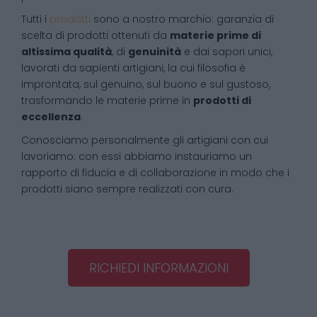
Tutti i
prodotti
sono a nostro marchio: garanzia di
scelta di prodotti ottenuti da
materie prime di
altissima qualità
, di
genuinità
e dai sapori unici,
lavorati da sapienti artigiani, la cui filosofia è
improntata, sul genuino, sul buono e sul gustoso,
trasformando le materie prime in
prodotti di
eccellenza
.
Conosciamo personalmente gli artigiani con cui
lavoriamo: con essi abbiamo instauriamo un
rapporto di fiducia e di collaborazione in modo che i
prodotti siano sempre realizzati con cura.
RICHIEDI INFORMAZIONI