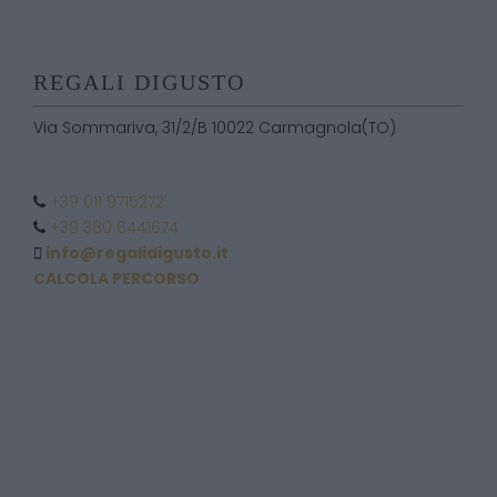
REGALI DIGUSTO
Via Sommariva, 31/2/B 10022 Carmagnola(TO)
+39 011 9715272
+39 380 6441674
info@regalidigusto.it
CALCOLA PERCORSO