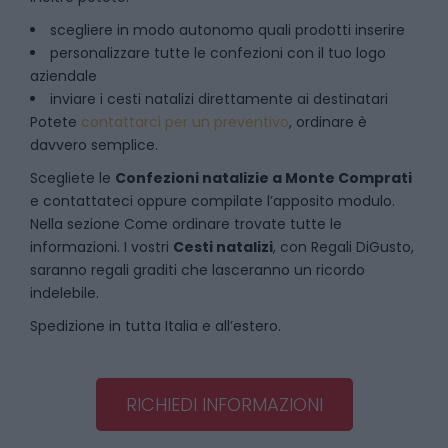
scegliere in modo autonomo quali prodotti inserire
personalizzare tutte le confezioni con il tuo logo
aziendale
inviare i cesti natalizi direttamente ai destinatari
Potete
contattarci per un preventivo
, ordinare è
davvero semplice.
Scegliete le
Confezioni natalizie
a
Monte Comprati
e contattateci oppure compilate l’apposito modulo.
Nella sezione
Come ordinare
trovate tutte le
informazioni. I vostri
Cesti natalizi
, con Regali DiGusto,
saranno regali graditi che lasceranno un ricordo
indelebile.
Spedizione in tutta Italia e all’estero.
RICHIEDI INFORMAZIONI