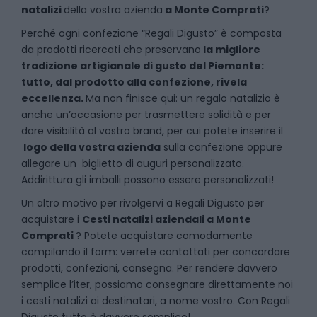
natalizi
della vostra azienda
a
Monte Comprati
?
P
erché ogni confezione “Regali Digusto” è composta
da prodotti ricercati che preservano
la migliore
tradizione artigianale di gusto del Piemonte:
tutto, dal prodotto alla confezione, rivela
eccellenza.
Ma non finisce qui: un regalo natalizio è
anche un’occasione per trasmettere solidità e per
dare visibilità al vostro brand, per cui potete inserire il
logo della vostra azienda
sulla confezione oppure
allegare un biglietto di auguri personalizzato.
Addirittura gli imballi possono essere personalizzati!
Un altro motivo per rivolgervi a Regali Digusto per
acquistare i
Cesti natalizi aziendali
a
Monte
Comprati
? Potete acquistare comodamente
compilando il form: verrete contattati per concordare
prodotti, confezioni, consegna. Per rendere davvero
semplice l’iter, possiamo consegnare direttamente noi
i cesti natalizi ai destinatari, a nome vostro. Con Regali