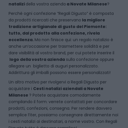
natalizi
della vostra azienda
a
Novate Milanese
?
P
erché ogni confezione “Regali Digusto” è composta
da prodotti ricercati che preservano
la migliore
tradizione artigianale di gusto del Piemonte:
tutto, dal prodotto alla confezione, rivela
eccellenza.
Ma non finisce qui: un regalo natalizio è
anche un’occasione per trasmettere solidità e per
dare visibilità al vostro brand, per cui potete inserire il
logo della vostra azienda
sulla confezione oppure
allegare un biglietto di auguri personalizzato.
Addirittura gli imballi possono essere personalizzati!
Un altro motivo per rivolgervi a Regali Digusto per
acquistare i
Cesti natalizi aziendali
a
Novate
Milanese
? Potete acquistare comodamente
compilando il form: verrete contattati per concordare
prodotti, confezioni, consegna. Per rendere davvero
semplice l’iter, possiamo consegnare direttamente noi
i cesti natalizi ai destinatari, a nome vostro. Con Regali