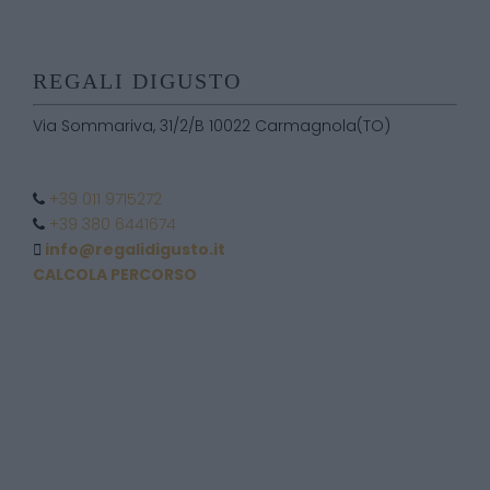
REGALI DIGUSTO
Via Sommariva, 31/2/B 10022 Carmagnola(TO)
+39 011 9715272
+39 380 6441674
info@regalidigusto.it
CALCOLA PERCORSO