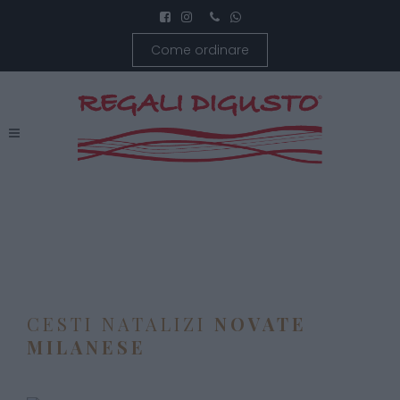
Come ordinare
CESTI NATALIZI
NOVATE
MILANESE