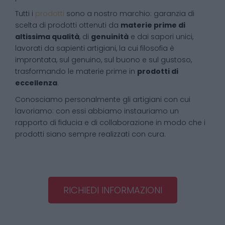
Tutti i
prodotti
sono a nostro marchio: garanzia di
scelta di prodotti ottenuti da
materie prime di
altissima qualità
, di
genuinità
e dai sapori unici,
lavorati da sapienti artigiani, la cui filosofia è
improntata, sul genuino, sul buono e sul gustoso,
trasformando le materie prime in
prodotti di
eccellenza
.
Conosciamo personalmente gli artigiani con cui
lavoriamo: con essi abbiamo instauriamo un
rapporto di fiducia e di collaborazione in modo che i
prodotti siano sempre realizzati con cura.
RICHIEDI INFORMAZIONI