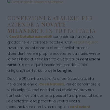
CONFEZIONI NATALIZIE PER
AZIENDE A
NOVATE
MILANESE
E IN TUTTA ITALIA
I
Cesti Natalizi aziendali
sono sempre un regalo
gradito nelle ricorrenze natalizie. Con
Regali Digusto
avrete modo di donare ai vostri collaboratori e
dipendenti vere e proprie eccellenze culinarie. Avrete
la possibilità di scegliere fra diversi tipi di
confezioni
natalizie
, nelle quali inseriamo i prodotti tipici
artigianali del territorio delle
Langhe.
Da oltre 25 anni la nostra Azienda è specializzata
nella creazione di
Cesti Natalizi
.
Per accontentare le
varie esigenze dei nostri clienti abbiamo previsto
tantissimi servizi, come la possibilità di personalizzare
le confezioni con prodotti a vostra scelta,
personalizzare con il vostro logo le
confezioni