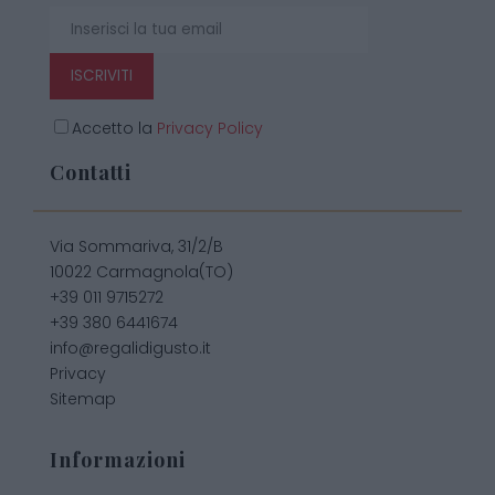
ISCRIVITI
Accetto la
Privacy Policy
Contatti
Via Sommariva, 31/2/B
10022 Carmagnola(TO)
+39 011 9715272
+39 380 6441674
info@regalidigusto.it
Privacy
Sitemap
Informazioni