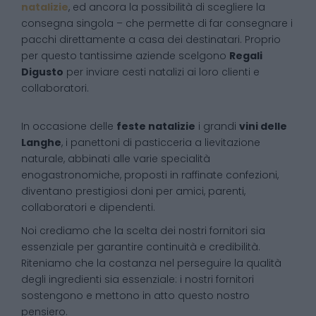
natalizie
, ed ancora la possibilità di scegliere la
consegna singola – che permette di far consegnare i
pacchi direttamente a casa dei destinatari. Proprio
per questo tantissime aziende scelgono
Regali
Digusto
per inviare cesti natalizi ai loro clienti e
collaboratori.
In occasione delle
feste natalizie
i grandi
vini delle
Langhe
, i panettoni di pasticceria a lievitazione
naturale, abbinati alle varie specialità
enogastronomiche, proposti in raffinate confezioni,
diventano prestigiosi doni per amici, parenti,
collaboratori e dipendenti.
Noi crediamo che la scelta dei nostri fornitori sia
essenziale per garantire continuità e credibilità.
Riteniamo che la costanza nel perseguire la qualità
degli ingredienti sia essenziale: i nostri fornitori
sostengono e mettono in atto questo nostro
pensiero.