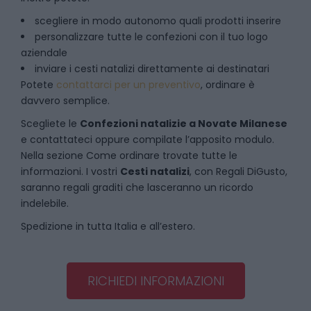
scegliere in modo autonomo quali prodotti inserire
personalizzare tutte le confezioni con il tuo logo
aziendale
inviare i cesti natalizi direttamente ai destinatari
Potete
contattarci per un preventivo
, ordinare è
davvero semplice.
Scegliete le
Confezioni natalizie
a
Novate Milanese
e contattateci oppure compilate l’apposito modulo.
Nella sezione
Come ordinare
trovate tutte le
informazioni. I vostri
Cesti natalizi
, con Regali DiGusto,
saranno regali graditi che lasceranno un ricordo
indelebile.
Spedizione in tutta Italia e all’estero.
RICHIEDI INFORMAZIONI