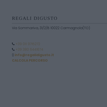
REGALI DIGUSTO
Via Sommariva, 31/2/B 10022 Carmagnola(TO)
+39 011 9715272
+39 380 6441674
info@regalidigusto.it
CALCOLA PERCORSO