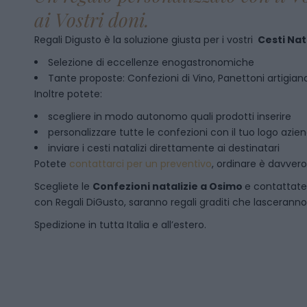
ai Vostri doni.
Regali Digusto è la soluzione giusta per i vostri
Cesti Nata
Selezione di eccellenze enogastronomiche
Tante proposte: Confezioni di Vino, Panettoni artigianal
Inoltre potete:
scegliere in modo autonomo quali prodotti inserire
personalizzare tutte le confezioni con il tuo logo azie
inviare i cesti natalizi direttamente ai destinatari
Potete
contattarci per un preventivo
, ordinare è davver
Scegliete le
Confezioni natalizie
a
Osimo
e contattate
con Regali DiGusto, saranno regali graditi che lasceranno 
Spedizione in tutta Italia e all’estero.