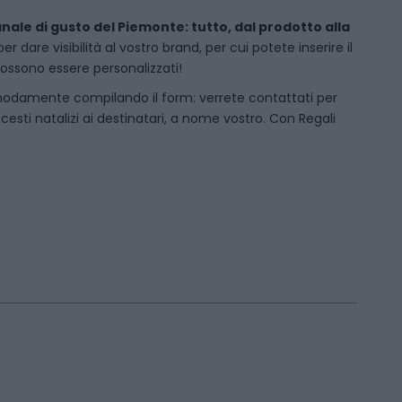
anale di gusto del Piemonte: tutto, dal prodotto alla
dare visibilità al vostro brand, per cui potete inserire il
 possono essere personalizzati!
odamente compilando il form: verrete contattati per
sti natalizi ai destinatari, a nome vostro. Con Regali