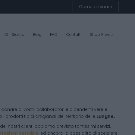
Come ordinare
Chi Siamo
Blog
FAQ
Contatti
Shop Privati
donare ai vostri collaboratori e dipendenti vere e
 i prodotti tipici artigianali del territorio delle
Langhe.
ei nostri clienti abbiamo previsto tantissimi servizi,
fezioni natalizie
, ed ancora la possibilità di scegliere