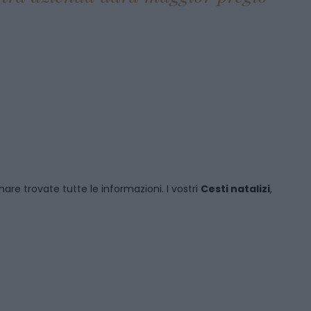
inare
trovate tutte le informazioni. I vostri
Cesti natalizi
,