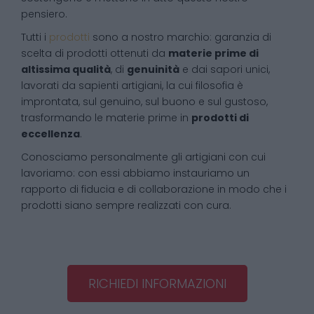
pensiero.
Tutti i
prodotti
sono a nostro marchio: garanzia di
scelta di prodotti ottenuti da
materie prime di
altissima qualità
, di
genuinità
e dai sapori unici,
lavorati da sapienti artigiani, la cui filosofia è
improntata, sul genuino, sul buono e sul gustoso,
trasformando le materie prime in
prodotti di
eccellenza
.
Conosciamo personalmente gli artigiani con cui
lavoriamo: con essi abbiamo instauriamo un
rapporto di fiducia e di collaborazione in modo che i
prodotti siano sempre realizzati con cura.
RICHIEDI INFORMAZIONI