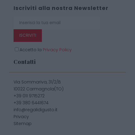
Iscriviti alla nostra Newsletter
ISCRIVITI
Accetto la
Privacy Policy
Contatti
Via Sommariva, 31/2/B
10022 Carmagnola(TO)
+39 011 9715272
+39 380 6441674
info@regalidigusto.it
Privacy
Sitemap