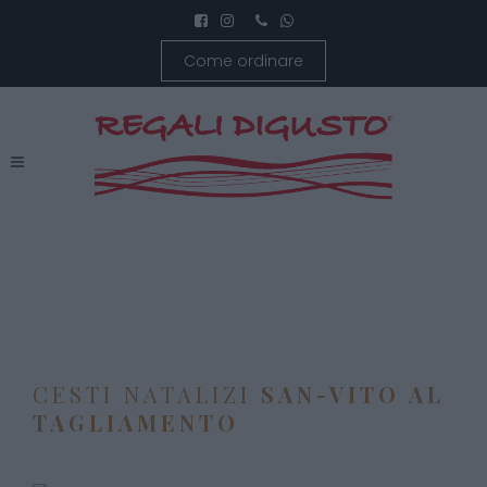
Come ordinare
CESTI NATALIZI
SAN-VITO AL
TAGLIAMENTO