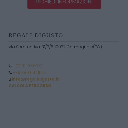
RICHIEDI INFORMAZIONI
REGALI DIGUSTO
Via Sommariva, 31/2/B 10022 Carmagnola(TO)
+39 011 9715272
+39 380 6441674
info@regalidigusto.it
CALCOLA PERCORSO