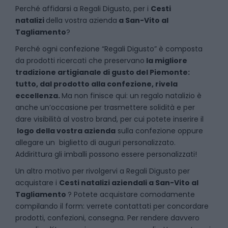
Perché affidarsi a Regali Digusto, per i
Cesti
natalizi
della vostra azienda
a
San-Vito al
Tagliamento
?
P
erché ogni confezione “Regali Digusto” è composta
da prodotti ricercati che preservano
la migliore
tradizione artigianale di gusto del Piemonte:
tutto, dal prodotto alla confezione, rivela
eccellenza.
Ma non finisce qui: un regalo natalizio è
anche un’occasione per trasmettere solidità e per
dare visibilità al vostro brand, per cui potete inserire il
logo della vostra azienda
sulla confezione oppure
allegare un biglietto di auguri personalizzato.
Addirittura gli imballi possono essere personalizzati!
Un altro motivo per rivolgervi a Regali Digusto per
acquistare i
Cesti natalizi aziendali
a
San-Vito al
Tagliamento
? Potete acquistare comodamente
compilando il form: verrete contattati per concordare
prodotti, confezioni, consegna. Per rendere davvero