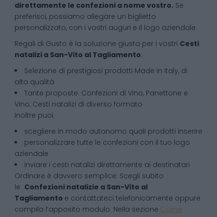
direttamente le confezioni a nome vostro.
Se
preferisci, possiamo allegare un biglietto
personalizzato, con i vostri auguri e il logo aziendale.
Regali di Gusto è la soluzione giusta per i vostri
Cesti
natalizi
a
San-Vito al Tagliamento
:
Selezione di prestigiosi prodotti Made in Italy, di
alta qualità
Tante proposte: Confezioni di Vino, Panettone e
Vino, Cesti natalizi di diverso formato
Inoltre puoi:
scegliere in modo autonomo quali prodotti inserire
personalizzare tutte le confezioni con il tuo logo
aziendale
inviare i cesti natalizi direttamente ai destinatari
Ordinare è davvero semplice. Scegli subito
le
Confezioni natalizie
a
San-Vito al
Tagliamento
e contattateci telefonicamente oppure
compila l’apposito modulo. Nella sezione
Come