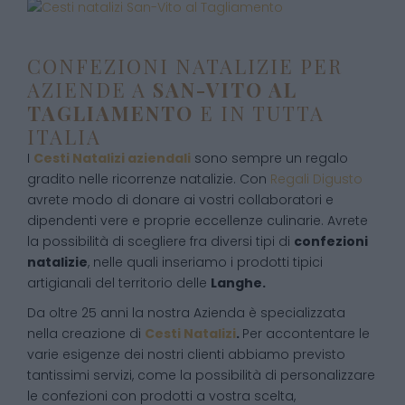
CONFEZIONI NATALIZIE PER
AZIENDE A
SAN-VITO AL
TAGLIAMENTO
E IN TUTTA
ITALIA
I
Cesti Natalizi aziendali
sono sempre un regalo
gradito nelle ricorrenze natalizie. Con
Regali Digusto
avrete modo di donare ai vostri collaboratori e
dipendenti vere e proprie eccellenze culinarie. Avrete
la possibilità di scegliere fra diversi tipi di
confezioni
natalizie
, nelle quali inseriamo i prodotti tipici
artigianali del territorio delle
Langhe.
Da oltre 25 anni la nostra Azienda è specializzata
nella creazione di
Cesti Natalizi
.
Per accontentare le
varie esigenze dei nostri clienti abbiamo previsto
tantissimi servizi, come la possibilità di personalizzare
le confezioni con prodotti a vostra scelta,