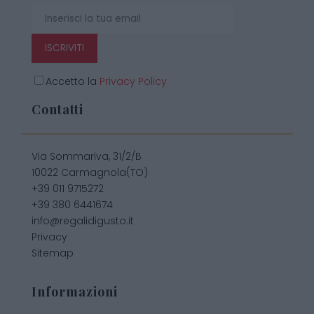
ISCRIVITI
Accetto la
Privacy Policy
Contatti
Via Sommariva, 31/2/B
10022 Carmagnola(TO)
+39 011 9715272
+39 380 6441674
info@regalidigusto.it
Privacy
Sitemap
Informazioni