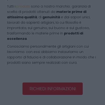
Tutti i
prodotti
sono a nostro marchio: garanzia di
scelta di prodotti ottenuti da
materie prime di
altissima qualità
, di
genuinità
e dai sapori unici,
lavorati da sapienti artigiani, la cui filosofia è
improntata, sul genuino, sul buono e sul gustoso,
trasformando le materie prime in
prodotti di
eccellenza
.
Conosciamo personalmente gli artigiani con cui
lavoriamo: con essi abbiamo instauriamo un
rapporto di fiducia e di collaborazione in modo che i
prodotti siano sempre realizzati con cura.
RICHIEDI INFORMAZIONI