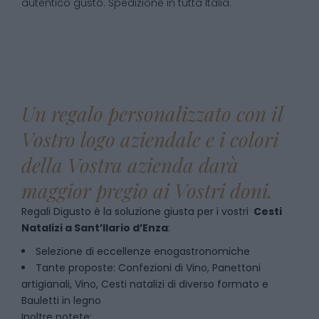
autentico gusto. Spedizione in tutta Italia.
Un regalo personalizzato con il
Vostro logo aziendale e i colori
della Vostra azienda darà
maggior pregio ai Vostri doni.
Regali Digusto è la soluzione giusta per i vostri
Cesti
Natalizi
a
Sant’Ilario d’Enza
:
Selezione di eccellenze enogastronomiche
Tante proposte: Confezioni di Vino, Panettoni
artigianali, Vino, Cesti natalizi di diverso formato e
Bauletti in legno
Inoltre potete: