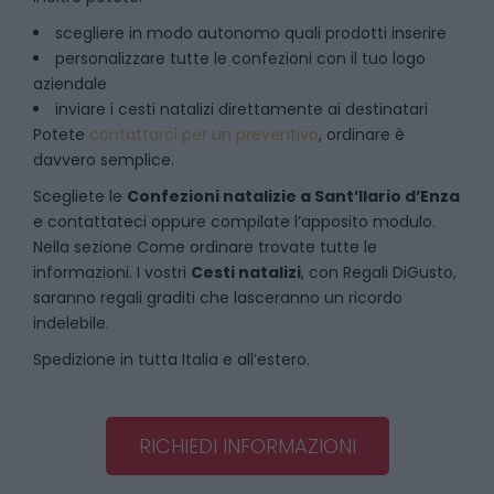
scegliere in modo autonomo quali prodotti inserire
personalizzare tutte le confezioni con il tuo logo
aziendale
inviare i cesti natalizi direttamente ai destinatari
Potete
contattarci per un preventivo
, ordinare è
davvero semplice.
Scegliete le
Confezioni natalizie
a
Sant’Ilario d’Enza
e contattateci oppure compilate l’apposito modulo.
Nella sezione
Come ordinare
trovate tutte le
informazioni. I vostri
Cesti natalizi
, con Regali DiGusto,
saranno regali graditi che lasceranno un ricordo
indelebile.
Spedizione in tutta Italia e all’estero.
RICHIEDI INFORMAZIONI