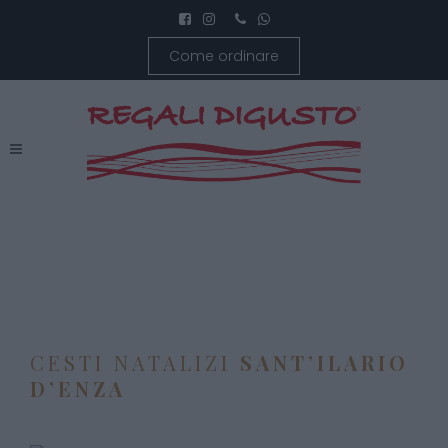
Come ordinare
CESTI NATALIZI
SANT’ILARIO
D’ENZA