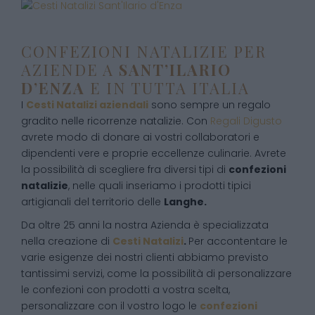
CONFEZIONI NATALIZIE PER
AZIENDE A
SANT’ILARIO
D’ENZA
E IN TUTTA ITALIA
I
Cesti Natalizi aziendali
sono sempre un regalo
gradito nelle ricorrenze natalizie. Con
Regali Digusto
avrete modo di donare ai vostri collaboratori e
dipendenti vere e proprie eccellenze culinarie. Avrete
la possibilità di scegliere fra diversi tipi di
confezioni
natalizie
, nelle quali inseriamo i prodotti tipici
artigianali del territorio delle
Langhe.
Da oltre 25 anni la nostra Azienda è specializzata
nella creazione di
Cesti Natalizi
.
Per accontentare le
varie esigenze dei nostri clienti abbiamo previsto
tantissimi servizi, come la possibilità di personalizzare
le confezioni con prodotti a vostra scelta,
personalizzare con il vostro logo le
confezioni