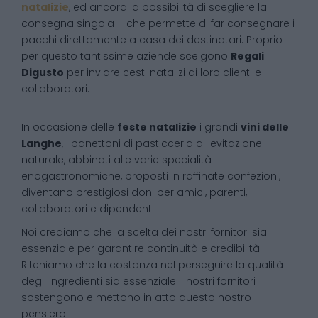
natalizie
, ed ancora la possibilità di scegliere la
consegna singola – che permette di far consegnare i
pacchi direttamente a casa dei destinatari. Proprio
per questo tantissime aziende scelgono
Regali
Digusto
per inviare cesti natalizi ai loro clienti e
collaboratori.
In occasione delle
feste natalizie
i grandi
vini delle
Langhe
, i panettoni di pasticceria a lievitazione
naturale, abbinati alle varie specialità
enogastronomiche, proposti in raffinate confezioni,
diventano prestigiosi doni per amici, parenti,
collaboratori e dipendenti.
Noi crediamo che la scelta dei nostri fornitori sia
essenziale per garantire continuità e credibilità.
Riteniamo che la costanza nel perseguire la qualità
degli ingredienti sia essenziale: i nostri fornitori
sostengono e mettono in atto questo nostro
pensiero.