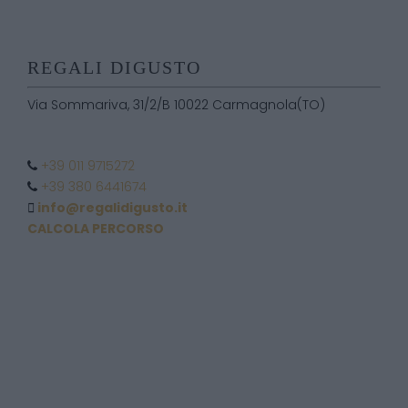
REGALI DIGUSTO
Via Sommariva, 31/2/B 10022 Carmagnola(TO)
+39 011 9715272
+39 380 6441674
info@regalidigusto.it
CALCOLA PERCORSO