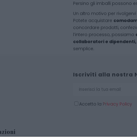
Persino gli imballi possono e
Un altro motivo per rivolgervi
Potete acquistare
comodame
concordare prodotti, confez
l’intero processo, possiamo
collaboratori e dipendenti
semplice.
Iscriviti alla nostra
Accetto la
Privacy Policy
zioni