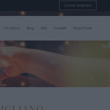
Come ordinare
Chi Siamo
Blog
FAQ
Contatti
Shop Privati
VIGLIANO,