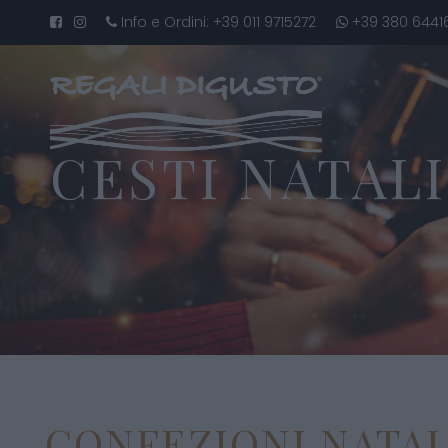
Info e Ordini:
+39 011 9715272
+39 380 6441
CESTI NATALI
CONFEZIONI NATALI