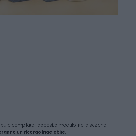
 oppure compilate l’apposito modulo. Nella sezione
ceranno un ricordo indelebile
.