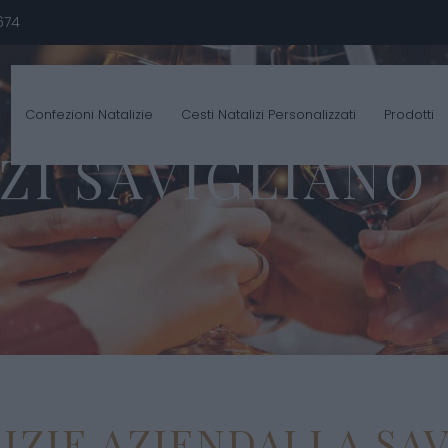
674
Confezioni Natalizie
Cesti Natalizi Personalizzati
Prodotti
ZI SAVIGLIANO
ZIE AZIENDALI A SA