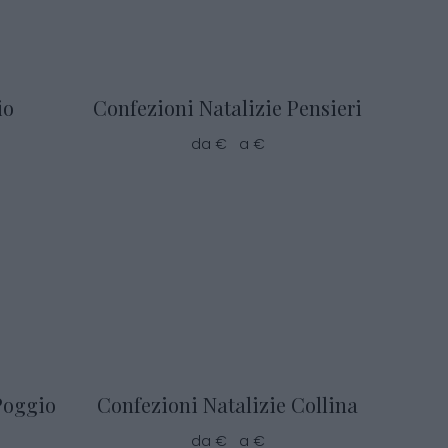
io
Confezioni Natalizie Pensieri
da € a €
Poggio
Confezioni Natalizie Collina
da € a €