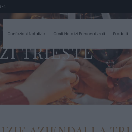
674
Confezioni Natalizie
Cesti Natalizi Personalizzati
Prodotti
ZI TRIESTE
ZIE AZIENDALI A TRI