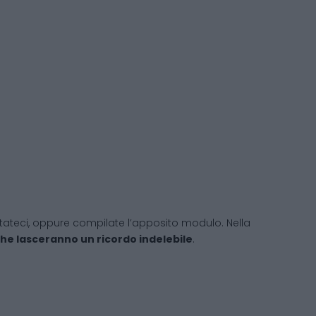
tattateci, oppure compilate l’apposito modulo. Nella
 che lasceranno un ricordo indelebile
.