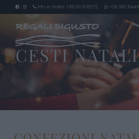
Info e Ordini:
+39 011 9715272
+39 380 6441
CESTI NATALI
CONFEZIONI NATALI