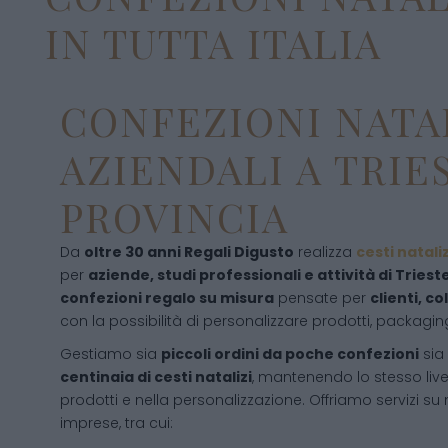
IN TUTTA ITALIA
CONFEZIONI NATA
AZIENDALI A TRIE
PROVINCIA
Da
oltre 30 anni Regali Digusto
realizza
cesti natali
per
aziende, studi professionali e attività di Triest
confezioni regalo su misura
pensate per
clienti, c
con la possibilità di personalizzare prodotti, packagi
Gestiamo sia
piccoli ordini da poche confezioni
sia
centinaia di cesti natalizi
, mantenendo lo stesso livel
prodotti e nella personalizzazione. Offriamo servizi su
imprese, tra cui: