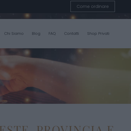
Come ordinare
Chi Siamo
Blog
FAQ
Contatti
Shop Privati
ESTE, PROVINCIA E